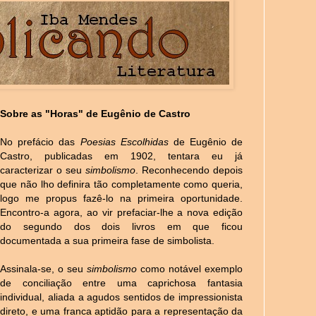
Sobre as "Horas" de Eugênio de Castro
No prefácio das
Poesias Escolhidas
de Eugênio de
Castro, publicadas em 1902, tentara eu já
caracterizar o seu
simbolismo
. Reconhecendo depois
que não lho definira tão completamente como queria,
logo me propus fazê-lo na primeira oportunidade.
Encontro-a agora, ao vir prefaciar-lhe a nova edição
do segundo dos dois livros em que ficou
documentada a sua primeira fase de simbolista.
Assinala-se, o seu
simbolismo
como notável exemplo
de conciliação entre uma caprichosa fantasia
individual, aliada a agudos sentidos de impressionista
direto, e uma franca aptidão para a representação da