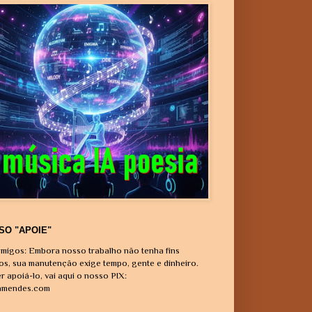
SO "APOIE"
migos: Embora nosso trabalho não tenha fins
vos, sua manutenção exige tempo, gente e dinheiro.
r apoiá-lo, vai aqui o nosso PIX:
amendes.com