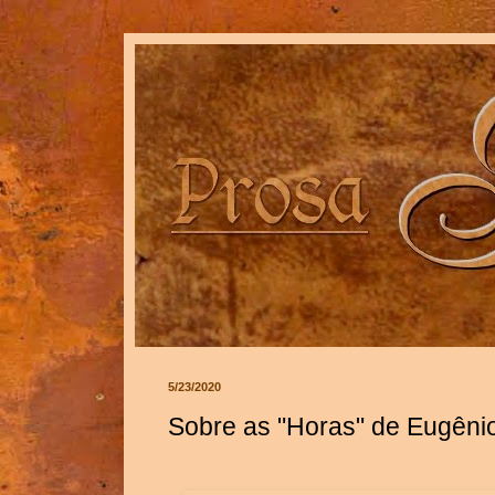
5/23/2020
Sobre as "Horas" de Eugêni