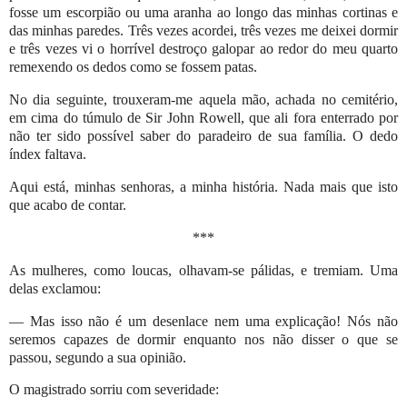
fosse um escorpião ou uma aranha ao longo das minhas cortinas e
das minhas paredes. Três vezes acordei, três vezes me deixei dormir
e três vezes vi o horrível destroço galopar ao redor do meu quarto
remexendo os dedos como se fossem patas.
No dia seguinte, trouxeram-me aquela mão, achada no cemitério,
em cima do túmulo de Sir John Rowell, que ali fora enterrado por
não ter sido possível saber do paradeiro de sua família. O dedo
índex faltava.
Aqui está, minhas senhoras, a minha história. Nada mais que isto
que acabo de contar.
***
As mulheres, como loucas, olhavam-se pálidas, e tremiam. Uma
delas exclamou:
— Mas isso não é um desenlace nem uma explicação! Nós não
seremos capazes de dormir enquanto nos não disser o que se
passou, segundo a sua opinião.
O magistrado sorriu com severidade: