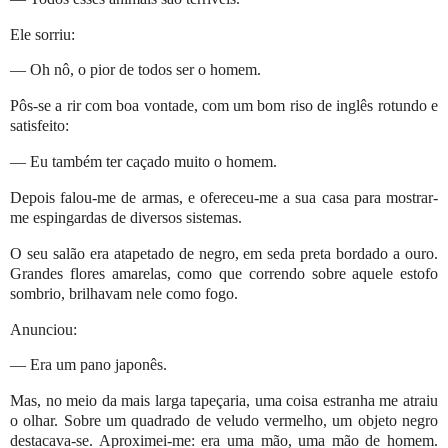
Ele sorriu:
— Oh nô, o pior de todos ser o homem.
Pôs-se a rir com boa vontade, com um bom riso de inglês rotundo e
satisfeito:
— Eu também ter caçado muito o homem.
Depois falou-me de armas, e ofereceu-me a sua casa para mostrar-
me espingardas de diversos sistemas.
O seu salão era atapetado de negro, em seda preta bordado a ouro.
Grandes flores amarelas, como que correndo sobre aquele estofo
sombrio, brilhavam nele como fogo.
Anunciou:
— Era um pano japonês.
Mas, no meio da mais larga tapeçaria, uma coisa estranha me atraiu
o olhar. Sobre um quadrado de veludo vermelho, um objeto negro
destacava-se. Aproximei-me: era uma mão, uma mão de homem.