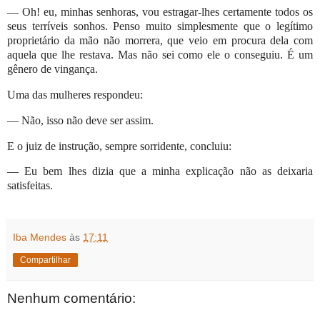
— Oh! eu, minhas senhoras, vou estragar-lhes certamente todos os
seus terríveis sonhos. Penso muito simplesmente que o legítimo
proprietário da mão não morrera, que veio em procura dela com
aquela que lhe restava. Mas não sei como ele o conseguiu. É um
gênero de vingança.
Uma das mulheres respondeu:
— Não, isso não deve ser assim.
E o juiz de instrução, sempre sorridente, concluiu:
— Eu bem lhes dizia que a minha explicação não as deixaria
satisfeitas.
Iba Mendes
às
17:11
Compartilhar
Nenhum comentário: