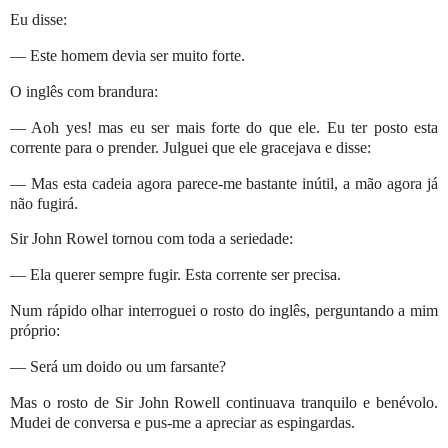
Eu disse:
— Este homem devia ser muito forte.
O inglês com brandura:
— Aoh yes! mas eu ser mais forte do que ele. Eu ter posto esta
corrente para o prender. Julguei que ele gracejava e disse:
— Mas esta cadeia agora parece-me bastante inútil, a mão agora já
não fugirá.
Sir John Rowel tornou com toda a seriedade:
— Ela querer sempre fugir. Esta corrente ser precisa.
Num rápido olhar interroguei o rosto do inglês, perguntando a mim
próprio:
— Será um doido ou um farsante?
Mas o rosto de Sir John Rowell continuava tranquilo e benévolo.
Mudei de conversa e pus-me a apreciar as espingardas.