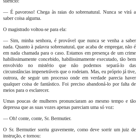
silêncio:
— É pavoroso! Chega às raias do sobrenatural. Nunca se virá a
saber coisa alguma.
O magistrado voltou-se para ela:
— Sim, minha senhora, é provável que nunca se venha a saber
nada. Quanto à palavra sobrenatural, que acaba de empregar, não é
em nada chamada para o caso. Estamos em presença de um crime
habilissimamente concebido, habilissimamente executado, tão bem
envolvido no mistério que não podemos separá-lo das
circunstâncias impenetráveis que o rodeiam. Mas, eu próprio já tive,
outrora, de seguir um processo onde em verdade parecia haver
qualquer coisa de fantástico. Foi preciso abandoná-lo por falta de
meios para o esclarecer.
Umas poucas de mulheres pronunciaram ao mesmo tempo e tão
depressa que as suas vozes apenas pareciam uma só voz:
— Oh! conte, conte, Sr. Bermutier.
O Sr. Bermutier sorriu gravemente, como deve sorrir um juiz de
instrução, e tornou: