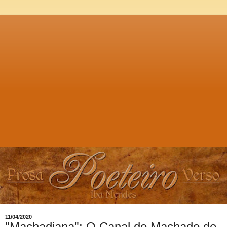
11/04/2020
"Machadiana": O Canal de Machado de