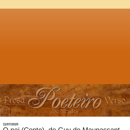
11/07/2020
O pai (Conto), de Guy de Maupassant