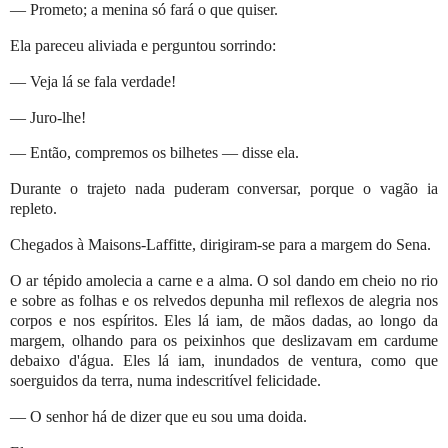
— Prometo; a menina só fará o que quiser.
Ela pareceu aliviada e perguntou sorrindo:
— Veja lá se fala verdade!
— Juro-lhe!
— Então, compremos os bilhetes — disse ela.
Durante o trajeto nada puderam conversar, porque o vagão ia
repleto.
Chegados à Maisons-Laffitte, dirigiram-se para a margem do Sena.
O ar tépido amolecia a carne e a alma. O sol dando em cheio no rio
e sobre as folhas e os relvedos depunha mil reflexos de alegria nos
corpos e nos espíritos. Eles lá iam, de mãos dadas, ao longo da
margem, olhando para os peixinhos que deslizavam em cardume
debaixo d'água. Eles lá iam, inundados de ventura, como que
soerguidos da terra, numa indescritível felicidade.
— O senhor há de dizer que eu sou uma doida.