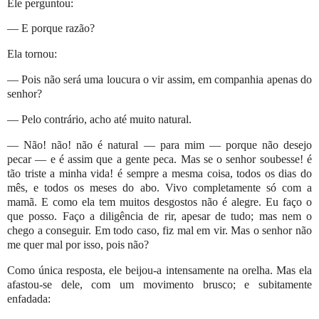
Ele perguntou:
— E porque razão?
Ela tornou:
— Pois não será uma loucura o vir assim, em companhia apenas do
senhor?
— Pelo contrário, acho até muito natural.
— Não! não! não é natural — para mim — porque não desejo
pecar — e é assim que a gente peca. Mas se o senhor soubesse! é
tão triste a minha vida! é sempre a mesma coisa, todos os dias do
mês, e todos os meses do abo. Vivo completamente só com a
mamã. E como ela tem muitos desgostos não é alegre. Eu faço o
que posso. Faço a diligência de rir, apesar de tudo; mas nem o
chego a conseguir. Em todo caso, fiz mal em vir. Mas o senhor não
me quer mal por isso, pois não?
Como única resposta, ele beijou-a intensamente na orelha. Mas ela
afastou-se dele, com um movimento brusco; e subitamente
enfadada: