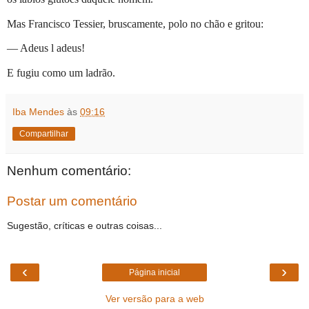
Mas Francisco Tessier, bruscamente, polo no chão e gritou:
— Adeus l adeus!
E fugiu como um ladrão.
Iba Mendes
às
09:16
Compartilhar
Nenhum comentário:
Postar um comentário
Sugestão, críticas e outras coisas...
‹
›
Página inicial
Ver versão para a web