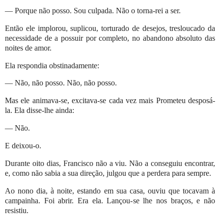
— Porque não posso. Sou culpada. Não o torna-rei a ser.
Então ele implorou, suplicou, torturado de desejos, tresloucado da
necessidade de a possuir por completo, no abandono absoluto das
noites de amor.
Ela respondia obstinadamente:
— Não, não posso. Não, não posso.
Mas ele animava-se, excitava-se cada vez mais Prometeu desposá-
la. Ela disse-lhe ainda:
— Não.
E deixou-o.
Durante oito dias, Francisco não a viu. Não a conseguiu encontrar,
e, como não sabia a sua direção, julgou que a perdera para sempre.
Ao nono dia, à noite, estando em sua casa, ouviu que tocavam à
campainha. Foi abrir. Era ela. Lançou-se lhe nos braços, e não
resistiu.