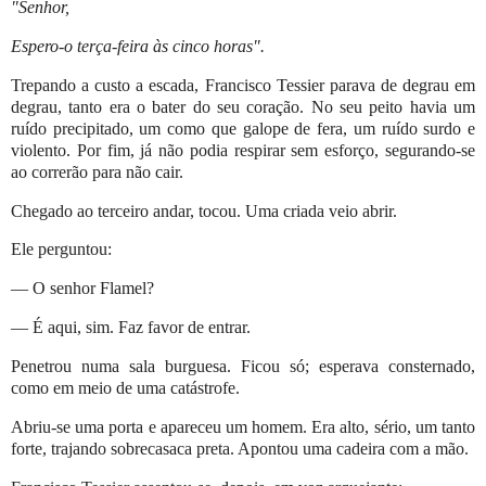
"Senhor,
Espero-o terça-feira às cinco horas".
Trepando a custo a escada, Francisco Tessier parava de degrau em
degrau, tanto era o bater do seu coração. No seu peito havia um
ruído precipitado, um como que galope de fera, um ruído surdo e
violento. Por fim, já não podia respirar sem esforço, segurando-se
ao correrão para não cair.
Chegado ao terceiro andar, tocou. Uma criada veio abrir.
Ele perguntou:
— O senhor Flamel?
— É aqui, sim. Faz favor de entrar.
Penetrou numa sala burguesa. Ficou só; esperava consternado,
como em meio de uma catástrofe.
Abriu-se uma porta e apareceu um homem. Era alto, sério, um tanto
forte, trajando sobrecasaca preta. Apontou uma cadeira com a mão.