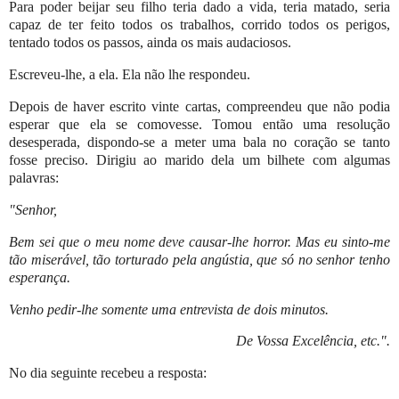
Para poder beijar seu filho teria dado a vida, teria matado, seria
capaz de ter feito todos os trabalhos, corrido todos os perigos,
tentado todos os passos, ainda os mais audaciosos.
Escreveu-lhe, a ela. Ela não lhe respondeu.
Depois de haver escrito vinte cartas, compreendeu que não podia
esperar que ela se comovesse. Tomou então uma resolução
desesperada, dispondo-se a meter uma bala no coração se tanto
fosse preciso. Dirigiu ao marido dela um bilhete com algumas
palavras:
"Senhor,
Bem sei que o meu nome deve causar-lhe horror. Mas eu sinto-me
tão miserável, tão torturado pela angústia, que só no senhor tenho
esperança.
Venho pedir-lhe somente uma entrevista de dois minutos.
De Vossa Excelência, etc.".
No dia seguinte recebeu a resposta: