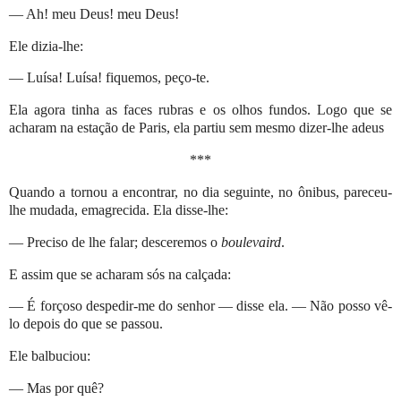
— Ah! meu Deus! meu Deus!
Ele dizia-lhe:
— Luísa! Luísa! fiquemos, peço-te.
Ela agora tinha as faces rubras e os olhos fundos. Logo que se
acharam na estação de Paris, ela partiu sem mesmo dizer-lhe adeus
***
Quando a tornou a encontrar, no dia seguinte, no ônibus, pareceu-
lhe mudada, emagrecida. Ela disse-lhe:
— Preciso de lhe falar; desceremos o
boulevaird
.
E assim que se acharam sós na calçada:
— É forçoso despedir-me do senhor — disse ela. — Não posso vê-
lo depois do que se passou.
Ele balbuciou:
— Mas por quê?