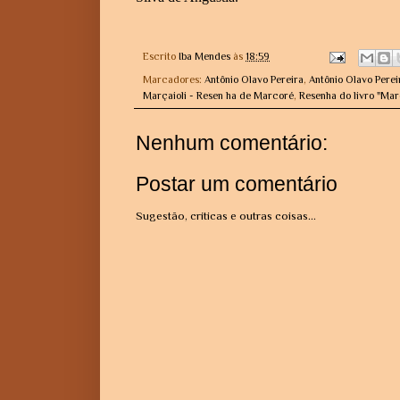
Escrito
Iba Mendes
às
18:59
Marcadores:
Antônio Olavo Pereira
,
Antônio Olavo Pere
Marçaioli - Resen ha de Marcoré
,
Resenha do livro "Mar
Nenhum comentário:
Postar um comentário
Sugestão, críticas e outras coisas...