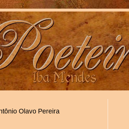
tônio Olavo Pereira