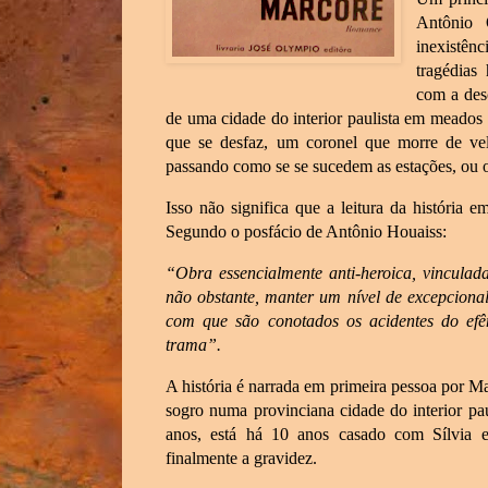
Antônio 
inexistên
tragédias
com a des
de uma cidade do interior paulista em meado
que se desfaz, um coronel que morre de vel
passando como se se sucedem as estações, ou 
Isso não significa que a leitura da história
Segundo o posfácio de Antônio Houaiss:
“Obra essencialmente anti-heroica, vinculad
não obstante, manter um nível de excepcional
com que são conotados os acidentes do efê
trama”.
A história é narrada em primeira pessoa por Ma
sogro numa provinciana cidade do interior pa
anos, está há 10 anos casado com Sílvia e
finalmente a gravidez.