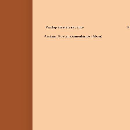
Postagem mais recente
P
Assinar:
Postar comentários (Atom)