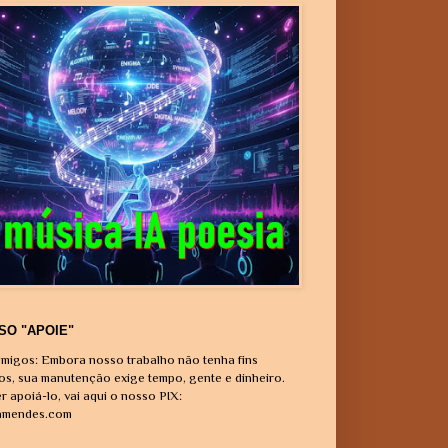
SO "APOIE"
migos: Embora nosso trabalho não tenha fins
vos, sua manutenção exige tempo, gente e dinheiro.
r apoiá-lo, vai aqui o nosso PIX:
amendes.com