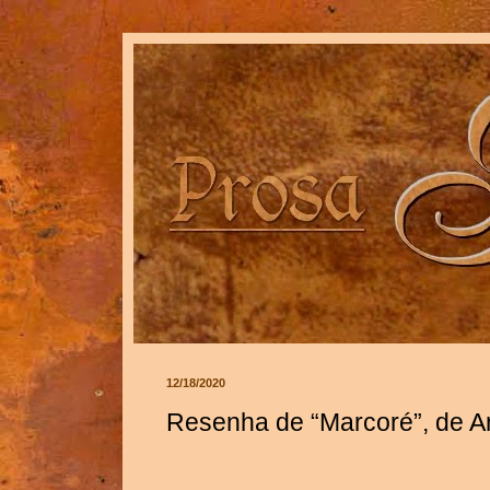
12/18/2020
Resenha de “Marcoré”, de An