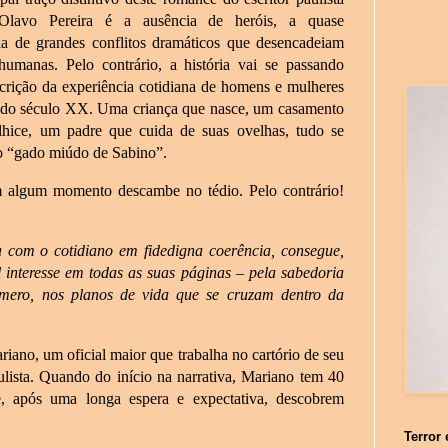
Olavo Pereira é a ausência de heróis, a quase
cia de grandes conflitos dramáticos que desencadeiam
 humanas. Pelo contrário, a história vai se passando
crição da experiência cotidiana de homens e mulheres
s do século XX. Uma criança que nasce, um casamento
hice, um padre que cuida de suas ovelhas, tudo se
o “gado miúdo de Sabino”.
 em algum momento descambe no tédio. Pelo contrário!
a com o cotidiano em fidedigna coerência, consegue,
 interesse em todas as suas páginas – pela sabedoria
mero, nos planos de vida que se cruzam dentro da
riano, um oficial maior que trabalha no cartório de seu
ulista. Quando do início na narrativa, Mariano tem 40
, após uma longa espera e expectativa, descobrem
Terror 