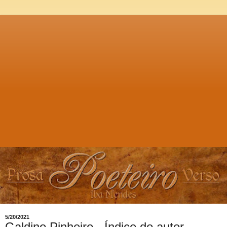
5/20/2021
Galdino Pinheiro - Índice do autor