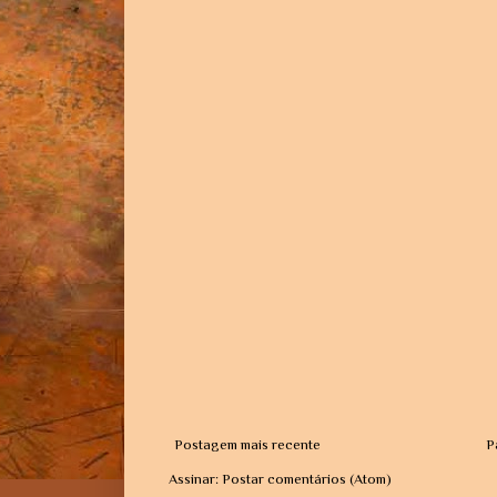
Postagem mais recente
P
Assinar:
Postar comentários (Atom)