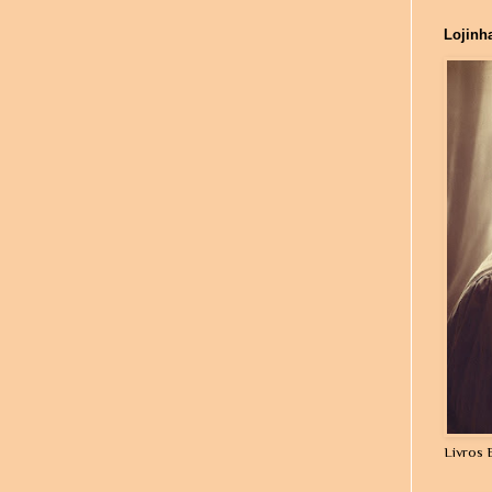
Lojinh
Livros 