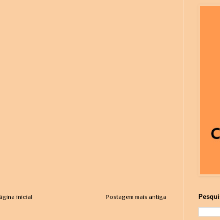
Pesqui
ágina inicial
Postagem mais antiga