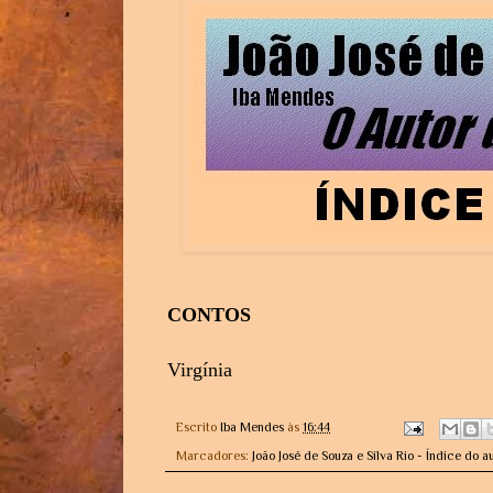
CONTOS
Virgínia
Escrito
Iba Mendes
às
16:44
Marcadores:
João José de Souza e Silva Rio - Índice do a