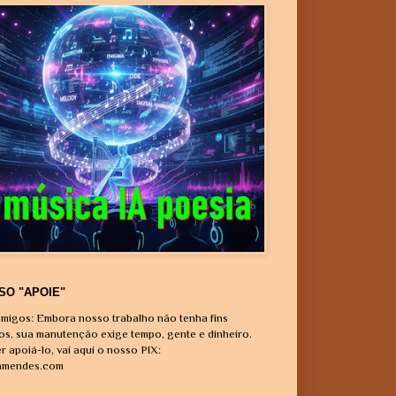
SO "APOIE"
migos: Embora nosso trabalho não tenha fins
vos, sua manutenção exige tempo, gente e dinheiro.
r apoiá-lo, vai aqui o nosso PIX:
amendes.com