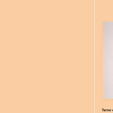
Terror 