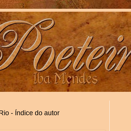
io - Índice do autor