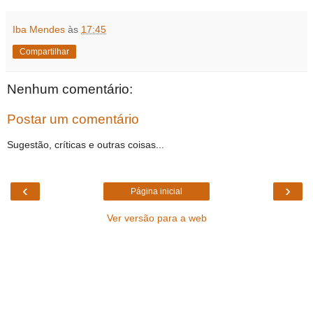
Iba Mendes
às
17:45
Compartilhar
Nenhum comentário:
Postar um comentário
Sugestão, críticas e outras coisas...
‹
›
Página inicial
Ver versão para a web