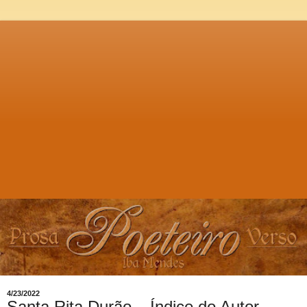
4/23/2022
Santa Rita Durão – Índice do Autor