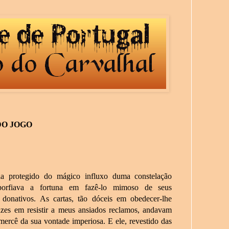
DO JOGO
ia protegido do mágico influxo duma constelação
Aporfiava a fortuna em fazê-lo mimoso de seus
 donativos. As cartas, tão dóceis em obedecer-lhe
zes em resistir a meus ansiados reclamos, andavam
ercê da sua vontade imperiosa. E ele, revestido das