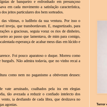
sígnias de banqueiro e enfronhado em presunçoso
ava em cada movimento a satisfação característica,
 dos jeitos particulares dos bem sorteados.
 das vítimas, o ludíbrio da sua ventura. Por isso o
vel inveja, que transbordavam. E, magnetizado, para
rações a graciosas, seguia voraz os rios de dinheiro,
ueiro ao passo que lamentava, de mim para comigo,
acalentada esperança de acabar meus dias em lúcido e
arence. Foi pouco aparatoso o duque. Morreu como
burguês. Não admira todavia, que no vinho recai a
.
ltura como nem no paganismo a obtiveram deuses:
 vate arruinado, coalhados pela ira em elegias
fia, tão avezada a reduzir o confiado intelecto dos
 vento, ia desfiando de cada libra, que deslizava no
gas agonias.
Terror 