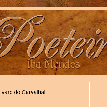
Álvaro do Carvalhal