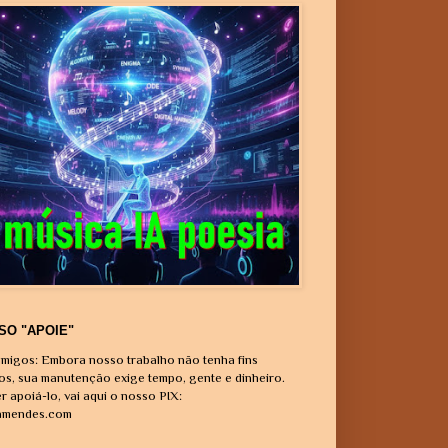
SO "APOIE"
migos: Embora nosso trabalho não tenha fins
vos, sua manutenção exige tempo, gente e dinheiro.
r apoiá-lo, vai aqui o nosso PIX:
amendes.com