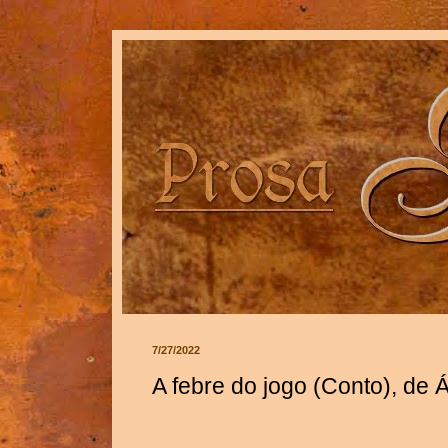
7/27/2022
A febre do jogo (Conto), de 