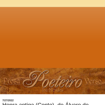
7/27/2022
Honra antiga (Conto), de Álvaro do