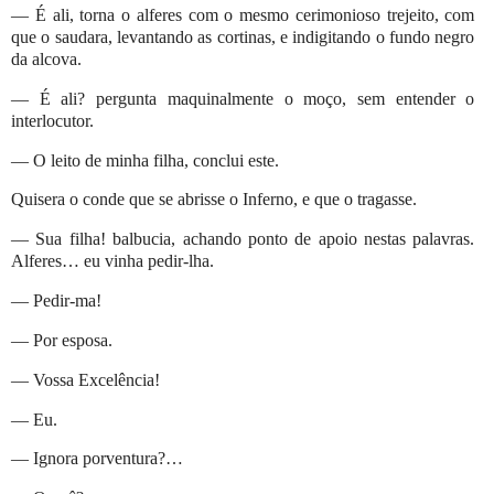
— É ali, torna o alferes com o mesmo cerimonioso trejeito, com
que o saudara, levantando as cortinas, e indigitando o fundo negro
da alcova.
— É ali? pergunta maquinalmente o moço, sem entender o
interlocutor.
— O leito de minha filha, conclui este.
Quisera o conde que se abrisse o Inferno, e que o tragasse.
— Sua filha! balbucia, achando ponto de apoio nestas palavras.
Alferes… eu vinha pedir-lha.
— Pedir-ma!
— Por esposa.
— Vossa Excelência!
— Eu.
— Ignora porventura?…