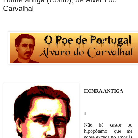
Carvalhal
HONRA ANTIGA
I
Não há castor ou
hipopótamo, que me
sobre-exceda no amor às