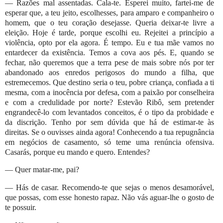
— Razões mal assentadas. Cala-te. Esperei muito, fartei-me de
esperar que, a teu jeito, escolhesses, para amparo e companheiro o
homem, que o teu coração desejasse. Queria deixar-te livre a
eleição. Hoje é tarde, porque escolhi eu. Rejeitei a princípio a
violência, opto por ela agora. É tempo. Eu e tua mãe vamos no
entardecer da existência. Temos a cova aos pés. E, quando se
fechar, não queremos que a terra pese de mais sobre nós por ter
abandonado aos enredos perigosos do mundo a filha, que
estremecemos. Que destino seria o teu, pobre criança, confiada a ti
mesma, com a inocência por defesa, com a paixão por conselheira
e com a credulidade por norte? Estevão Ribô, sem pretender
engrandecê-lo com levantados conceitos, é o tipo da probidade e
da discrição. Tenho por sem dúvida que há de estimar-te às
direitas. Se o ouvisses ainda agora! Conhecendo a tua repugnância
em negócios de casamento, só teme uma renúncia ofensiva.
Casarás, porque eu mando e quero. Entendes?
— Quer matar-me, pai?
— Hás de casar. Recomendo-te que sejas o menos desamorável,
que possas, com esse honesto rapaz. Não vás aguar-lhe o gosto de
te possuir.