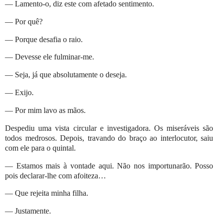
— Lamento-o, diz este com afetado sentimento.
— Por quê?
— Porque desafia o raio.
— Devesse ele fulminar-me.
— Seja, já que absolutamente o deseja.
— Exijo.
— Por mim lavo as mãos.
Despediu uma vista circular e investigadora. Os miseráveis são
todos medrosos. Depois, travando do braço ao interlocutor, saiu
com ele para o quintal.
— Estamos mais à vontade aqui. Não nos importunarão. Posso
pois declarar-lhe com afoiteza…
— Que rejeita minha filha.
— Justamente.