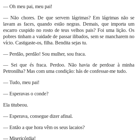
— Oh meu pai, meu pai!
— Não chores. De que servem lágrimas? Em lágrimas não se
lavam as faces, quando estão negras. Demais, que importa um
escarro cuspido no rosto de teus velhos pais? Foi uma lição. Os
pobres tinham a vaidade de passar ilibados, sem se mancharem no
vício. Castigaste-os, filha. Bendita sejas tu.
— Perdão, perdão! Sou mulher, sou fraca.
— Sei que és fraca. Perdoo. Não havia de perdoar à minha
Petronilha? Mas com uma condição: hás de confessar-me tudo.
— Tudo, meu pai!
— Esperavas o conde?
Ela titubeou.
— Esperava, consegue dizer afinal.
— Então a que hora vêm os seus lacaios?
— Misericórdia!