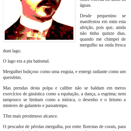
águas.
Desde pequenino se
manifestou em mim esta
afeição, pois que, ainda
não tinha quinze dias,
quando me chimpei de
mergulho na onda fresca
dum lago.
O lago era a pia batismal.
Mergulhei buliçoso como uma enguia, e emergi radiante como um
querubim.
Mas prendas desta polpa e calibre não se baldam em meros
exercícios de ginástica como a equitação, a dança, a esgrima; nem
tampouco se limitam como a música, o desenho e o lirismo a
misteres de galanteio e passatempo.
Têm mais prestimoso alcance.
O pescador de pérolas mergulha, por entre florestas de corais, para