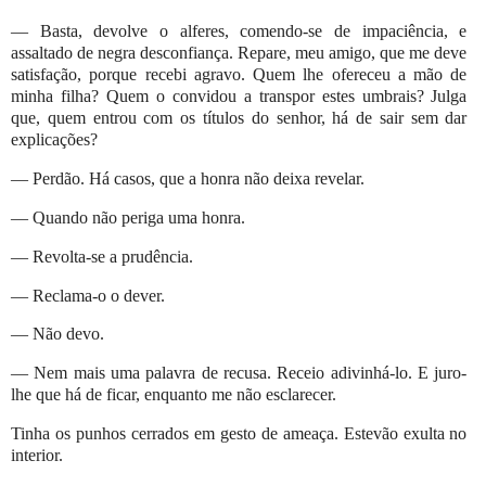
— Basta, devolve o alferes, comendo-se de impaciência, e
assaltado de negra desconfiança. Repare, meu amigo, que me deve
satisfação, porque recebi agravo. Quem lhe ofereceu a mão de
minha filha? Quem o convidou a transpor estes umbrais? Julga
que, quem entrou com os títulos do senhor, há de sair sem dar
explicações?
— Perdão. Há casos, que a honra não deixa revelar.
— Quando não periga uma honra.
— Revolta-se a prudência.
— Reclama-o o dever.
— Não devo.
— Nem mais uma palavra de recusa. Receio adivinhá-lo. E juro-
lhe que há de ficar, enquanto me não esclarecer.
Tinha os punhos cerrados em gesto de ameaça. Estevão exulta no
interior.