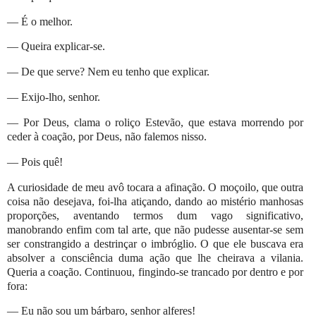
— É o melhor.
— Queira explicar-se.
— De que serve? Nem eu tenho que explicar.
— Exijo-lho, senhor.
— Por Deus, clama o roliço Estevão, que estava morrendo por
ceder à coação, por Deus, não falemos nisso.
— Pois quê!
A curiosidade de meu avô tocara a afinação. O moçoilo, que outra
coisa não desejava, foi-lha atiçando, dando ao mistério manhosas
proporções, aventando termos dum vago significativo,
manobrando enfim com tal arte, que não pudesse ausentar-se sem
ser constrangido a destrinçar o imbróglio. O que ele buscava era
absolver a consciência duma ação que lhe cheirava a vilania.
Queria a coação. Continuou, fingindo-se trancado por dentro e por
fora:
— Eu não sou um bárbaro, senhor alferes!