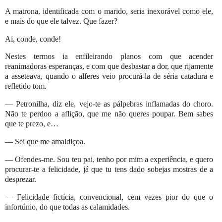
A matrona, identificada com o marido, seria inexorável como ele,
e mais do que ele talvez. Que fazer?
Ai, conde, conde!
Nestes termos ia enfileirando planos com que acender
reanimadoras esperanças, e com que desbastar a dor, que rijamente
a asseteava, quando o alferes veio procurá-la de séria catadura e
refletido tom.
— Petronilha, diz ele, vejo-te as pálpebras inflamadas do choro.
Não te perdoo a aflição, que me não queres poupar. Bem sabes
que te prezo, e…
— Sei que me amaldiçoa.
— Ofendes-me. Sou teu pai, tenho por mim a experiência, e quero
procurar-te a felicidade, já que tu tens dado sobejas mostras de a
desprezar.
— Felicidade fictícia, convencional, cem vezes pior do que o
infortúnio, do que todas as calamidades.