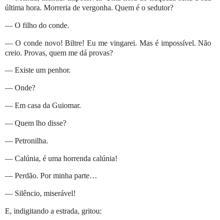
última hora. Morreria de vergonha. Quem é o sedutor?
— O filho do conde.
— O conde novo! Biltre! Eu me vingarei. Mas é impossível. Não
creio. Provas, quem me dá provas?
— Existe um penhor.
— Onde?
— Em casa da Guiomar.
— Quem lho disse?
— Petronilha.
— Calúnia, é uma horrenda calúnia!
— Perdão. Por minha parte…
— Silêncio, miserável!
E, indigitando a estrada, gritou: