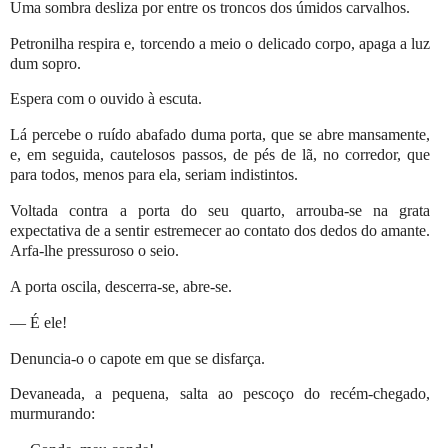
Uma sombra desliza por entre os troncos dos úmidos carvalhos.
Petronilha respira e, torcendo a meio o delicado corpo, apaga a luz
dum sopro.
Espera com o ouvido à escuta.
Lá percebe o ruído abafado duma porta, que se abre mansamente,
e, em seguida, cautelosos passos, de pés de lã, no corredor, que
para todos, menos para ela, seriam indistintos.
Voltada contra a porta do seu quarto, arrouba-se na grata
expectativa de a sentir estremecer ao contato dos dedos do amante.
Arfa-lhe pressuroso o seio.
A porta oscila, descerra-se, abre-se.
— É ele!
Denuncia-o o capote em que se disfarça.
Devaneada, a pequena, salta ao pescoço do recém-chegado,
murmurando: