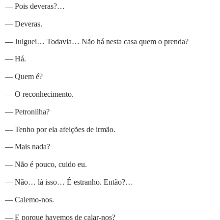
— Pois deveras?…
— Deveras.
— Julguei… Todavia… Não há nesta casa quem o prenda?
— Há.
— Quem é?
— O reconhecimento.
— Petronilha?
— Tenho por ela afeições de irmão.
— Mais nada?
— Não é pouco, cuido eu.
— Não… lá isso… É estranho. Então?…
— Calemo-nos.
— E porque havemos de calar-nos?