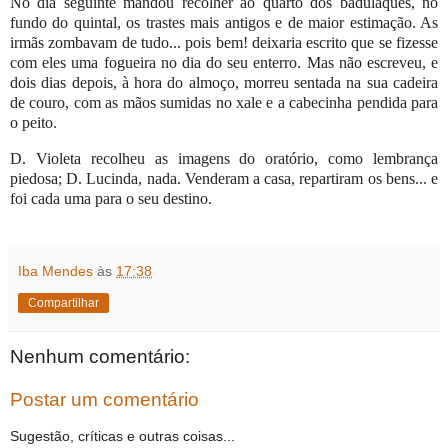
No dia seguinte mandou recolher ao quarto dos badulaques, no
fundo do quintal, os trastes mais antigos e de maior estimação. As
irmãs zombavam de tudo... pois bem! deixaria escrito que se fizesse
com eles uma fogueira no dia do seu enterro. Mas não escreveu, e
dois dias depois, à hora do almoço, morreu sentada na sua cadeira
de couro, com as mãos sumidas no xale e a cabecinha pendida para
o peito.
D. Violeta recolheu as imagens do oratório, como lembrança
piedosa; D. Lucinda, nada. Venderam a casa, repartiram os bens... e
foi cada uma para o seu destino.
Iba Mendes
às
17:38
Compartilhar
Nenhum comentário:
Postar um comentário
Sugestão, críticas e outras coisas...