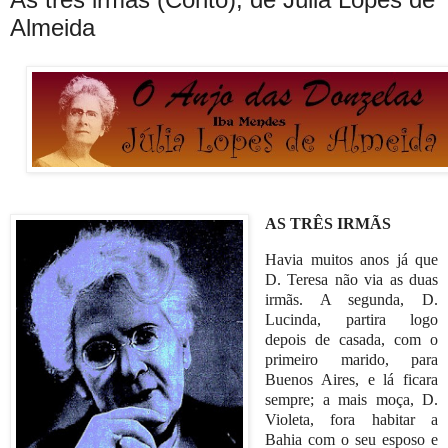
Almeida
AS TRÊS IRMÃS
Havia muitos anos já que
D. Teresa não via as duas
irmãs. A segunda, D.
Lucinda, partira logo
depois de casada, com o
primeiro marido, para
Buenos Aires, e lá ficara
sempre; a mais moça, D.
Violeta, fora habitar a
Bahia com o seu esposo e