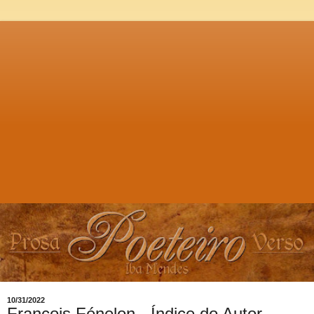
10/31/2022
François Fénelon - Índice do Autor