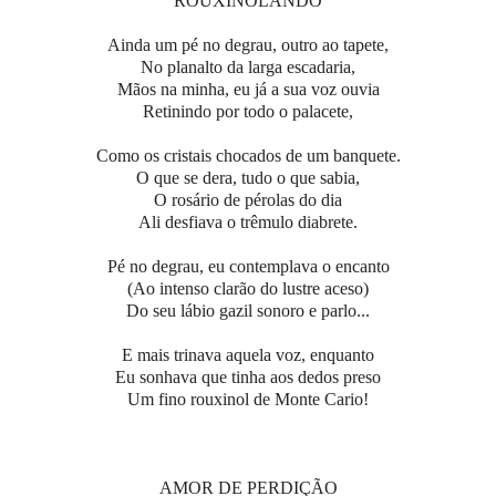
ROUXINOLANDO
Ainda um pé no degrau, outro ao tapete,
No planalto da larga escadaria,
Mãos na minha, eu já a sua voz ouvia
Retinindo por todo o palacete,
Como os cristais chocados de um banquete.
O que se dera, tudo o que sabia,
O rosário de pérolas do dia
Ali desfiava o trêmulo diabrete.
Pé no degrau, eu contemplava o encanto
(Ao intenso clarão do lustre aceso)
Do seu lábio gazil sonoro e parlo...
E mais trinava aquela voz, enquanto
Eu sonhava que tinha aos dedos preso
Um fino rouxinol de Monte Cario!
AMOR DE PERDIÇÃO