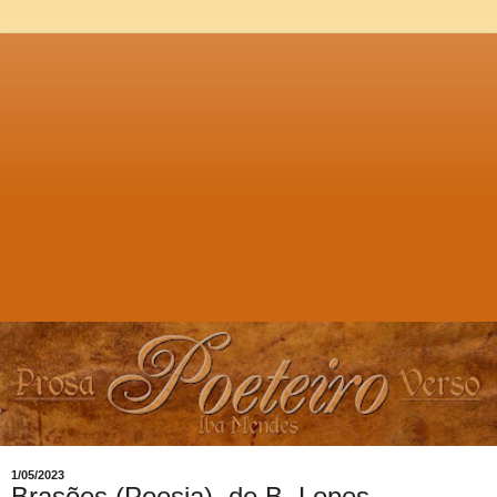
1/05/2023
Brasões (Poesia), de B. Lopes