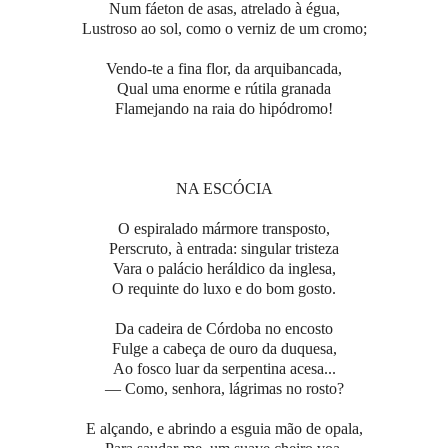
Num fáeton de asas, atrelado à égua,
Lustroso ao sol, como o verniz de um cromo;
Vendo-te a fina flor, da arquibancada,
Qual uma enorme e rútila granada
Flamejando na raia do hipódromo!
NA ESCÓCIA
O espiralado mármore transposto,
Perscruto, à entrada: singular tristeza
Vara o palácio heráldico da inglesa,
O requinte do luxo e do bom gosto.
Da cadeira de Córdoba no encosto
Fulge a cabeça de ouro da duquesa,
Ao fosco luar da serpentina acesa...
— Como, senhora, lágrimas no rosto?
E alçando, e abrindo a esguia mão de opala,