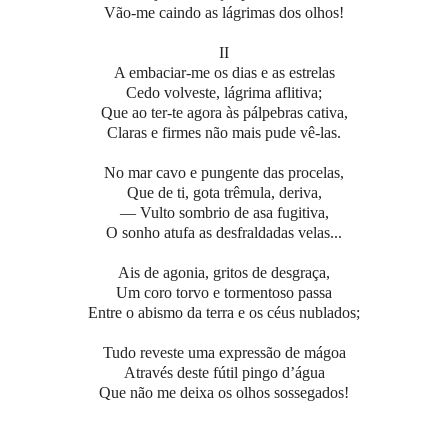
Vão-me caindo as lágrimas dos olhos!
II
A embaciar-me os dias e as estrelas
Cedo volveste, lágrima aflitiva;
Que ao ter-te agora às pálpebras cativa,
Claras e firmes não mais pude vê-las.
No mar cavo e pungente das procelas,
Que de ti, gota trêmula, deriva,
— Vulto sombrio de asa fugitiva,
O sonho atufa as desfraldadas velas...
Ais de agonia, gritos de desgraça,
Um coro torvo e tormentoso passa
Entre o abismo da terra e os céus nublados;
Tudo reveste uma expressão de mágoa
Através deste fútil pingo d’água
Que não me deixa os olhos sossegados!