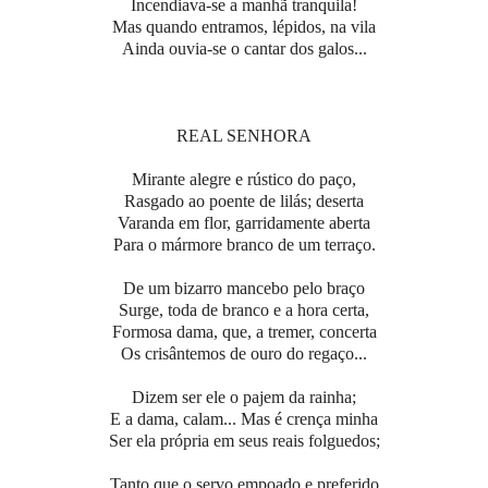
Incendiava-se a manhã tranquila!
Mas quando entramos, lépidos, na vila
Ainda ouvia-se o cantar dos galos...
REAL SENHORA
Mirante alegre e rústico do paço,
Rasgado ao poente de lilás; deserta
Varanda em flor, garridamente aberta
Para o mármore branco de um terraço.
De um bizarro mancebo pelo braço
Surge, toda de branco e a hora certa,
Formosa dama, que, a tremer, concerta
Os crisântemos de ouro do regaço...
Dizem ser ele o pajem da rainha;
E a dama, calam... Mas é crença minha
Ser ela própria em seus reais folguedos;
Tanto que o servo empoado e preferido