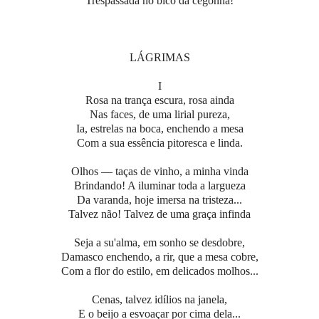
Trespassada no bico da cegonha!
LÁGRIMAS
I
Rosa na trança escura, rosa ainda
Nas faces, de uma lirial pureza,
Ia, estrelas na boca, enchendo a mesa
Com a sua essência pitoresca e linda.
Olhos — taças de vinho, a minha vinda
Brindando! A iluminar toda a largueza
Da varanda, hoje imersa na tristeza...
Talvez não! Talvez de uma graça infinda
Seja a su'alma, em sonho se desdobre,
Damasco enchendo, a rir, que a mesa cobre,
Com a flor do estilo, em delicados molhos...
Cenas, talvez idílios na janela,
E o beijo a esvoaçar por cima dela...