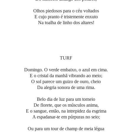
Olhos piedosos para o céu voltados
E cujo pranto é tristemente enxuto
Na toalha de linho dos altares!
TURF
Domingo. O verde embaixo, o azul em cima.
E o cristal da manhã vibrando ao meio;
O sol parece um guizo de ouro, cheio
Da alegria sonora de uma rima.
Belo dia de luz para um torneio
De florete, que os músculos anima,
E o sangue, então, na intrepidez da esgrima
A espadanar-te em púrpuras no seio;
Ou para um tour de champ de meia légua