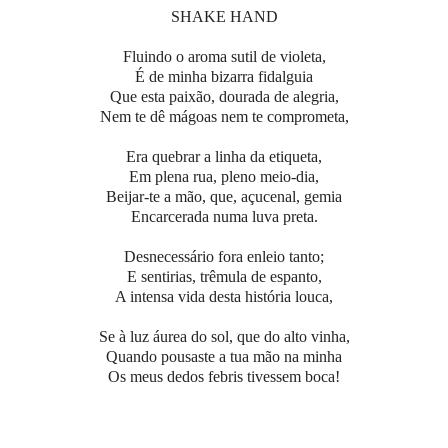
SHAKE HAND
Fluindo o aroma sutil de violeta,
É de minha bizarra fidalguia
Que esta paixão, dourada de alegria,
Nem te dê mágoas nem te comprometa,
Era quebrar a linha da etiqueta,
Em plena rua, pleno meio-dia,
Beijar-te a mão, que, açucenal, gemia
Encarcerada numa luva preta.
Desnecessário fora enleio tanto;
E sentirias, trêmula de espanto,
A intensa vida desta história louca,
Se à luz áurea do sol, que do alto vinha,
Quando pousaste a tua mão na minha
Os meus dedos febris tivessem boca!