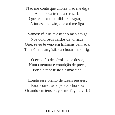
Não me conte que choras, não me diga
A tua boca trêmula e rosada,
Que te deixou perdida e desgraçada
A funesta paixão, que a ti me liga.
Vamos: vê que te estendo mão amiga
Nos dolorosos cardos da jornada;
Que, se eu te vejo em lágrimas banhada,
Também de angústias a chorar me obriga
O ermo fio de pérolas que desce,
Numa tremura e contrição de prece,
Por tua face triste e esmaecida;
Longe esse pranto de ideais pesares,
Para, convulsa e pálida, chorares
Quando em teus braços me fugir a vida!
DEZEMBRO