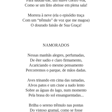
Para saudar-me, um suave cheiro voa,
Como se um lírio abrisse em plena sala!
Morrera à neve (ela o episódio traça
Com um “trêmulo” de voz que me magoa)
O dourado faisão de Sua Graça!
NAMORADOS
Nessas manhãs alegres, perfumadas,
De éter sadio e claro firmamento,
Acariciando o mesmo pensamento
Percorremos o parque, de mãos dadas.
Aves trinando em cima das ramadas,
Alvos patos e um cisne a nado lento
Sobre as águas do lago, num momento
Pela brasa do sol ensanguentadas...
Brilha o sereno trêmulo nas pontas
Do vistoso gramal, como se fosse