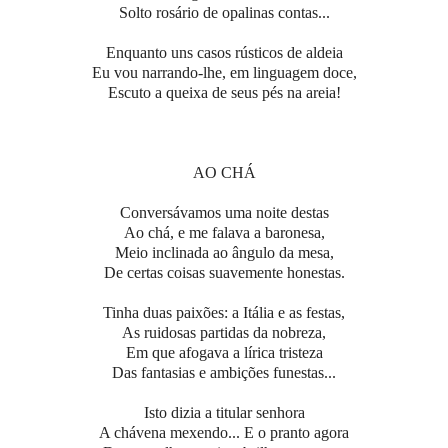
Solto rosário de opalinas contas...
Enquanto uns casos rústicos de aldeia
Eu vou narrando-lhe, em linguagem doce,
Escuto a queixa de seus pés na areia!
AO CHÁ
Conversávamos uma noite destas
Ao chá, e me falava a baronesa,
Meio inclinada ao ângulo da mesa,
De certas coisas suavemente honestas.
Tinha duas paixões: a Itália e as festas,
As ruidosas partidas da nobreza,
Em que afogava a lírica tristeza
Das fantasias e ambições funestas...
Isto dizia a titular senhora
A chávena mexendo... E o pranto agora