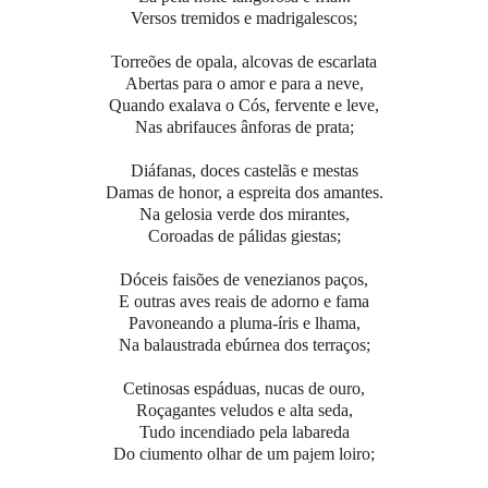
Versos tremidos e madrigalescos;
Torreões de opala, alcovas de escarlata
Abertas para o amor e para a neve,
Quando exalava o Cós, fervente e leve,
Nas abrifauces ânforas de prata;
Diáfanas, doces castelãs e mestas
Damas de honor, a espreita dos amantes.
Na gelosia verde dos mirantes,
Coroadas de pálidas giestas;
Dóceis faisões de venezianos paços,
E outras aves reais de adorno e fama
Pavoneando a pluma-íris e lhama,
Na balaustrada ebúrnea dos terraços;
Cetinosas espáduas, nucas de ouro,
Roçagantes veludos e alta seda,
Tudo incendiado pela labareda
Do ciumento olhar de um pajem loiro;