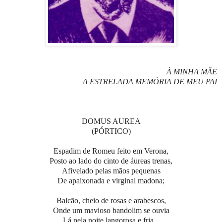
À MINHA MÃE
A ESTRELADA MEMÓRIA DE MEU PAI
DOMUS AUREA
(PÓRTICO)
Espadim de Romeu feito em Verona,
Posto ao lado do cinto de áureas trenas,
Afivelado pelas mãos pequenas
De apaixonada e virginal madona;
Balcão, cheio de rosas e arabescos,
Onde um mavioso bandolim se ouvia
Lá pela noite langorosa e fria...