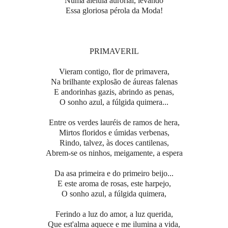
Numa aleluia aurorial, levando
Essa gloriosa pérola da Moda!
PRIMAVERIL
Vieram contigo, flor de primavera,
Na brilhante explosão de áureas falenas
E andorinhas gazis, abrindo as penas,
O sonho azul, a fúlgida quimera...
Entre os verdes lauréis de ramos de hera,
Mirtos floridos e úmidas verbenas,
Rindo, talvez, às doces cantilenas,
Abrem-se os ninhos, meigamente, a espera
Da asa primeira e do primeiro beijo...
E este aroma de rosas, este harpejo,
O sonho azul, a fúlgida quimera,
Ferindo a luz do amor, a luz querida,
Que est'alma aquece e me ilumina a vida,