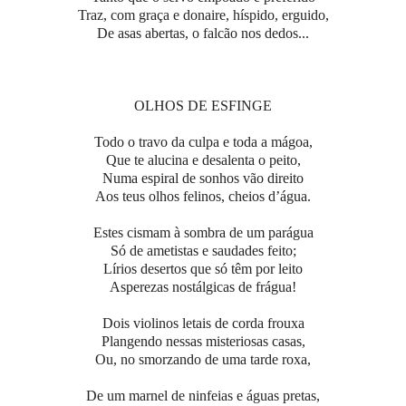
Traz, com graça e donaire, híspido, erguido,
De asas abertas, o falcão nos dedos...
OLHOS DE ESFINGE
Todo o travo da culpa e toda a mágoa,
Que te alucina e desalenta o peito,
Numa espiral de sonhos vão direito
Aos teus olhos felinos, cheios d’água.
Estes cismam à sombra de um parágua
Só de ametistas e saudades feito;
Lírios desertos que só têm por leito
Asperezas nostálgicas de frágua!
Dois violinos letais de corda frouxa
Plangendo nessas misteriosas casas,
Ou, no smorzando de uma tarde roxa,
De um marnel de ninfeias e águas pretas,