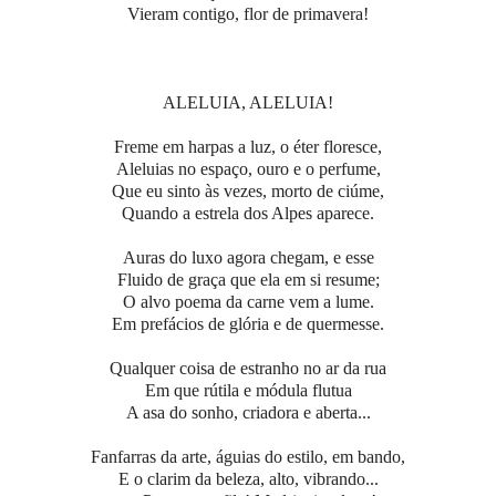
Vieram contigo, flor de primavera!
ALELUIA, ALELUIA!
Freme em harpas a luz, o éter floresce,
Aleluias no espaço, ouro e o perfume,
Que eu sinto às vezes, morto de ciúme,
Quando a estrela dos Alpes aparece.
Auras do luxo agora chegam, e esse
Fluido de graça que ela em si resume;
O alvo poema da carne vem a lume.
Em prefácios de glória e de quermesse.
Qualquer coisa de estranho no ar da rua
Em que rútila e módula flutua
A asa do sonho, criadora e aberta...
Fanfarras da arte, águias do estilo, em bando,
E o clarim da beleza, alto, vibrando...