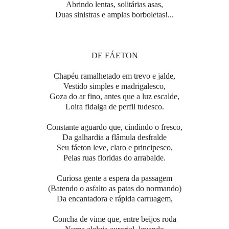
Abrindo lentas, solitárias asas,
Duas sinistras e amplas borboletas!...
DE FÁETON
Chapéu ramalhetado em trevo e jalde,
Vestido simples e madrigalesco,
Goza do ar fino, antes que a luz escalde,
Loira fidalga de perfil tudesco.
Constante aguardo que, cindindo o fresco,
Da galhardia a flâmula desfralde
Seu fáeton leve, claro e principesco,
Pelas ruas floridas do arrabalde.
Curiosa gente a espera da passagem
(Batendo o asfalto as patas do normando)
Da encantadora e rápida carruagem,
Concha de vime que, entre beijos roda