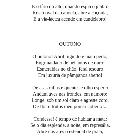
E o lírio do alto, quando espia o glabro
Rosto oval da cabocla, abre a caçoula,
E a via-láctea acende em candelabro!
OUTONO
O outono! Abril fugindo e maio perto,
Engrinaldado de heliantos de ouro;
Esmeraldas no chão, feral tesouro
Em luxúria de pâmpanos aberto!
De asas ruflas e quentes e olho esperto
Andam aves nas frondes, em namoro;
Longe, sob um sol claro e agreste coro,
De flor e frutos meu pomar coberto!...
Condessa! é tempo de habitar a mata:
Se o dia esplende, a noite, em represália,
Abre nos ares o estendal de prata;