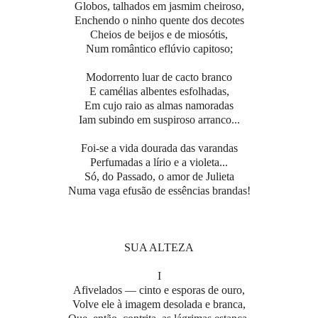
Globos, talhados em jasmim cheiroso,
Enchendo o ninho quente dos decotes
Cheios de beijos e de miosótis,
Num romântico eflúvio capitoso;
Modorrento luar de cacto branco
E camélias albentes esfolhadas,
Em cujo raio as almas namoradas
Iam subindo em suspiroso arranco...
Foi-se a vida dourada das varandas
Perfumadas a lírio e a violeta...
Só, do Passado, o amor de Julieta
Numa vaga efusão de essências brandas!
SUA ALTEZA
I
Afivelados — cinto e esporas de ouro,
Volve ele à imagem desolada e branca,