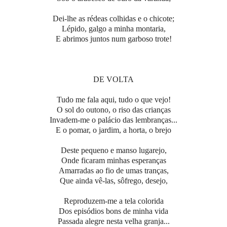
Dei-lhe as rédeas colhidas e o chicote;
Lépido, galgo a minha montaria,
E abrimos juntos num garboso trote!
DE VOLTA
Tudo me fala aqui, tudo o que vejo!
O sol do outono, o riso das crianças
Invadem-me o palácio das lembranças...
E o pomar, o jardim, a horta, o brejo
Deste pequeno e manso lugarejo,
Onde ficaram minhas esperanças
Amarradas ao fio de umas tranças,
Que ainda vê-las, sôfrego, desejo,
Reproduzem-me a tela colorida
Dos episódios bons de minha vida
Passada alegre nesta velha granja...