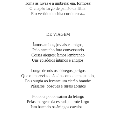
Toma as luvas e a umbrela; eia, formosa!
O chapéu largo de palhão da Itália,
E o vestido de chita cor de rosa...
DE VIAGEM
Íamos ambos, joviais e amigos,
Pelo caminho fora conversando
Coisas alegres; íamos lembrando
Uns episódios íntimos e antigos.
Longe de nós os lôbregos perigos
Que o imprevisto não diz como nem quando,
Pois surgia ao levante um clarão brando:
Pássaros, bosques e rurais abrigos
Pouco a pouco saíam do letargo
Pelas margens da estrada; a trote largo
Iam batendo os árdegos cavalos...