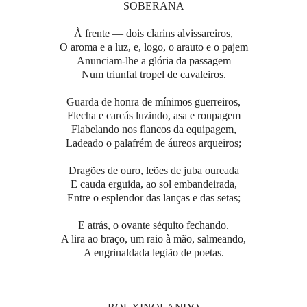
SOBERANA
À frente — dois clarins alvissareiros,
O aroma e a luz, e, logo, o arauto e o pajem
Anunciam-lhe a glória da passagem
Num triunfal tropel de cavaleiros.
Guarda de honra de mínimos guerreiros,
Flecha e carcás luzindo, asa e roupagem
Flabelando nos flancos da equipagem,
Ladeado o palafrém de áureos arqueiros;
Dragões de ouro, leões de juba oureada
E cauda erguida, ao sol embandeirada,
Entre o esplendor das lanças e das setas;
E atrás, o ovante séquito fechando.
A lira ao braço, um raio à mão, salmeando,
A engrinaldada legião de poetas.