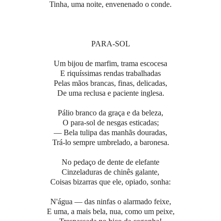
Tinha, uma noite, envenenado o conde.
PARA-SOL
Um bijou de marfim, trama escocesa
E riquíssimas rendas trabalhadas
Pelas mãos brancas, finas, delicadas,
De uma reclusa e paciente inglesa.
Pálio branco da graça e da beleza,
O para-sol de nesgas esticadas;
— Bela tulipa das manhãs douradas,
Trá-lo sempre umbrelado, a baronesa.
No pedaço de dente de elefante
Cinzeladuras de chinês galante,
Coisas bizarras que ele, opiado, sonha:
N'água — das ninfas o alarmado feixe,
E uma, a mais bela, nua, como um peixe,