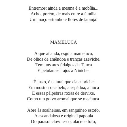
Entremos: ainda a mesma é a mobília...
Acho, porém, de mais entre a família
Um moço estranho e flores de laranja!
MAMELUCA
A que aí anda, esguia mameluca,
De olhos de amêndoa e tranças azeviche,
Tem uns ares fidalgos da Tijuca
E petulantes trajos a Niniche.
É justo, é natural que ela capriche
Em mostrar o cabelo, a espádua, a nuca
E essas pálpebras roxas de dervixe,
Como um goivo aromal que se machuca.
Abre às soalheiras, em sanguíneo estofo,
A escandalosa e original papoula
Do parasol clownesco, alacre e fofo;