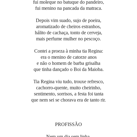
fui moleque no batuque do pandeiro,
fui menino na pancada da matraca.
Depois vim suado, sujo de poeira,
aromatizado de cheiros estranhos,
hálito de cachaça, tonto de cerveja,
mais perfume mulher no pescoço.
Contei a proeza à minha tia Regina:
era o menino de catorze anos
e não o homem de barba grisalha
que tinha dançado o Boi da Maioba.
Tia Regina viu tudo, trouxe refresco,
cachorro-quente, muito cheirinho,
sentimento, sorrisos, a festa foi tanta
que nem sei se chorava era de tanto rir.
PROFISSÃO
Nem um dia sem linha,