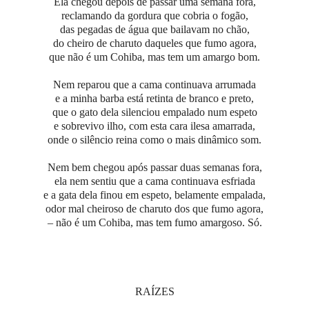
Ela chegou depois de passar uma semana fora,
reclamando da gordura que cobria o fogão,
das pegadas de água que bailavam no chão,
do cheiro de charuto daqueles que fumo agora,
que não é um Cohiba, mas tem um amargo bom.
Nem reparou que a cama continuava arrumada
e a minha barba está retinta de branco e preto,
que o gato dela silenciou empalado num espeto
e sobrevivo ilho, com esta cara ilesa amarrada,
onde o silêncio reina como o mais dinâmico som.
Nem bem chegou após passar duas semanas fora,
ela nem sentiu que a cama continuava esfriada
e a gata dela finou em espeto, belamente empalada,
odor mal cheiroso de charuto dos que fumo agora,
– não é um Cohiba, mas tem fumo amargoso. Só.
RAÍZES