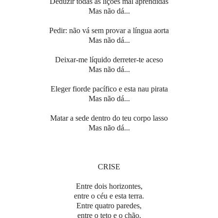
Deduzir todas as lições mal aprendidas
Mas não dá...
Pedir: não vá sem provar a língua aorta
Mas não dá...
Deixar-me líquido derreter-te aceso
Mas não dá...
Eleger fiorde pacífico e esta nau pirata
Mas não dá...
Matar a sede dentro do teu corpo lasso
Mas não dá...
CRISE
Entre dois horizontes,
entre o céu e esta terra.
Entre quatro paredes,
entre o teto e o chão.