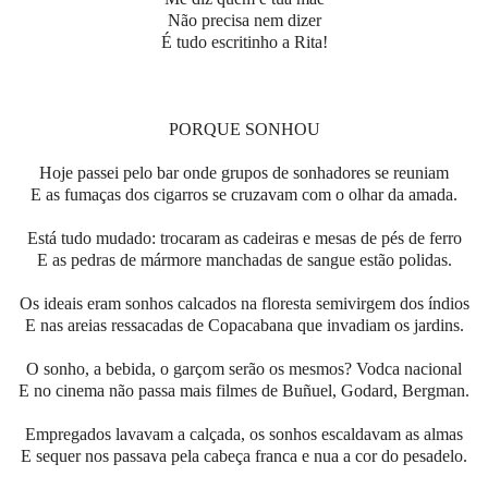
Não precisa nem dizer
É tudo escritinho a Rita!
PORQUE SONHOU
Hoje passei pelo bar onde grupos de sonhadores se reuniam
E as fumaças dos cigarros se cruzavam com o olhar da amada.
Está tudo mudado: trocaram as cadeiras e mesas de pés de ferro
E as pedras de mármore manchadas de sangue estão polidas.
Os ideais eram sonhos calcados na floresta semivirgem dos índios
E nas areias ressacadas de Copacabana que invadiam os jardins.
O sonho, a bebida, o garçom serão os mesmos? Vodca nacional
E no cinema não passa mais filmes de Buñuel, Godard, Bergman.
Empregados lavavam a calçada, os sonhos escaldavam as almas
E sequer nos passava pela cabeça franca e nua a cor do pesadelo.