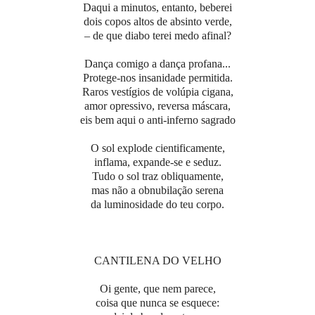
Daqui a minutos, entanto, beberei
dois copos altos de absinto verde,
– de que diabo terei medo afinal?
Dança comigo a dança profana...
Protege-nos insanidade permitida.
Raros vestígios de volúpia cigana,
amor opressivo, reversa máscara,
eis bem aqui o anti-inferno sagrado
O sol explode cientificamente,
inflama, expande-se e seduz.
Tudo o sol traz obliquamente,
mas não a obnubilação serena
da luminosidade do teu corpo.
CANTILENA DO VELHO
Oi gente, que nem parece,
coisa que nunca se esquece: