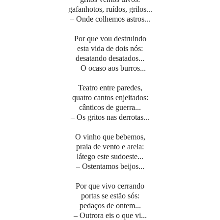
gafanhotos, ruídos, grilos...
– Onde colhemos astros...
Por que vou destruindo
esta vida de dois nós:
desatando desatados...
– O ocaso aos burros...
Teatro entre paredes,
quatro cantos enjeitados:
cânticos de guerra...
– Os gritos nas derrotas...
O vinho que bebemos,
praia de vento e areia:
látego este sudoeste...
– Ostentamos beijos...
Por que vivo cerrando
portas se estão sós:
pedaços de ontem...
– Outrora eis o que vi...