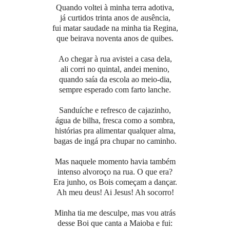
Quando voltei à minha terra adotiva,
já curtidos trinta anos de ausência,
fui matar saudade na minha tia Regina,
que beirava noventa anos de quibes.
Ao chegar à rua avistei a casa dela,
ali corri no quintal, andei menino,
quando saía da escola ao meio-dia,
sempre esperado com farto lanche.
Sanduíche e refresco de cajazinho,
água de bilha, fresca como a sombra,
histórias pra alimentar qualquer alma,
bagas de ingá pra chupar no caminho.
Mas naquele momento havia também
intenso alvoroço na rua. O que era?
Era junho, os Bois começam a dançar.
Ah meu deus! Ai Jesus! Ah socorro!
Minha tia me desculpe, mas vou atrás
desse Boi que canta a Maioba e fui: