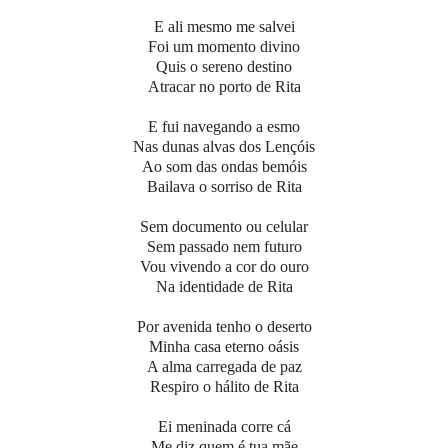
E ali mesmo me salvei
Foi um momento divino
Quis o sereno destino
Atracar no porto de Rita
E fui navegando a esmo
Nas dunas alvas dos Lençóis
Ao som das ondas bemóis
Bailava o sorriso de Rita
Sem documento ou celular
Sem passado nem futuro
Vou vivendo a cor do ouro
Na identidade de Rita
Por avenida tenho o deserto
Minha casa eterno oásis
A alma carregada de paz
Respiro o hálito de Rita
Ei meninada corre cá
Me diz quem é tua mãe