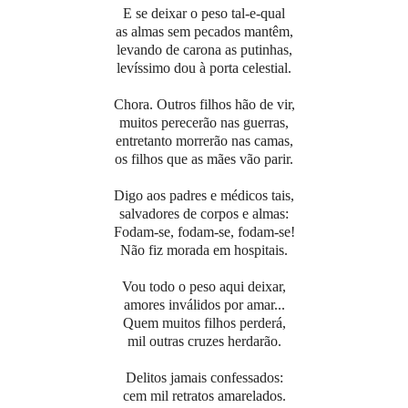
E se deixar o peso tal-e-qual
as almas sem pecados mantêm,
levando de carona as putinhas,
levíssimo dou à porta celestial.
Chora. Outros filhos hão de vir,
muitos perecerão nas guerras,
entretanto morrerão nas camas,
os filhos que as mães vão parir.
Digo aos padres e médicos tais,
salvadores de corpos e almas:
Fodam-se, fodam-se, fodam-se!
Não fiz morada em hospitais.
Vou todo o peso aqui deixar,
amores inválidos por amar...
Quem muitos filhos perderá,
mil outras cruzes herdarão.
Delitos jamais confessados:
cem mil retratos amarelados.