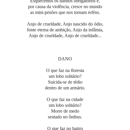
Esquecemos os hábitos obrigatórios e,
por causa da violência, cresce no mundo
as mini-prisões que nos tornam reféns.
Anjo de crueldade, Anjo nascido do ódio,
fonte eterna de ambição, Anjo da infâmia,
Anjo de crueldade, Anjo de crueldade...
DANO
O que faz na floresta
um lobo solitário?
Suicida-se de tédio
dentro de um armário.
O que faz na cidade
um lobo solitário?
Morre de medo
sentado no ônibus.
O que faz no bairro