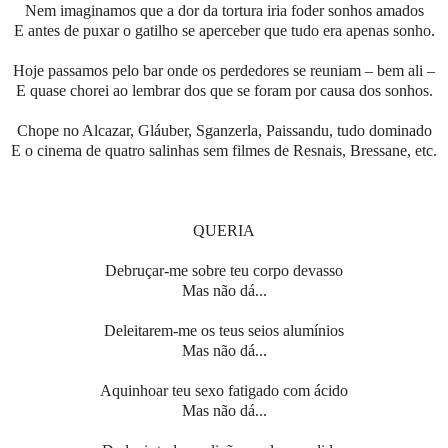
Nem imaginamos que a dor da tortura iria foder sonhos amados
E antes de puxar o gatilho se aperceber que tudo era apenas sonho.
Hoje passamos pelo bar onde os perdedores se reuniam – bem ali –
E quase chorei ao lembrar dos que se foram por causa dos sonhos.
Chope no Alcazar, Gláuber, Sganzerla, Paissandu, tudo dominado
E o cinema de quatro salinhas sem filmes de Resnais, Bressane, etc.
QUERIA
Debruçar-me sobre teu corpo devasso
Mas não dá...
Deleitarem-me os teus seios alumínios
Mas não dá...
Aquinhoar teu sexo fatigado com ácido
Mas não dá...