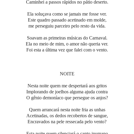
Caminhei a passos rápidos no pátio deserto.
Ela soluçava como se jamais me fosse ver.
Este quadro passado acetinado em molde,
me perseguiu parceiro pelo resto da vida.
Soavam as primeiras músicas do Carnaval.
Ela no meio de mim, o amor não queria ver.
Foi esta a última vez que falei com o vento.
NOITE
Nesta noite quem me despertará aos gritos
Implorando de joelhos alguma ajuda contra
O gênio demoníaco que persegue os anjos?
Quem arrancará nesta noite fria as unhas
Acetinadas, os dedos recobertos de sangue,
Encravados na pele ressecada pelo vento?
Esta noite quem silenciará o canto inumano