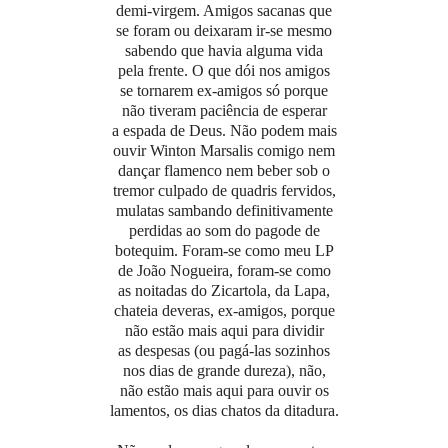
demi-virgem. Amigos sacanas que
se foram ou deixaram ir-se mesmo
sabendo que havia alguma vida
pela frente. O que dói nos amigos
se tornarem ex-amigos só porque
não tiveram paciência de esperar
a espada de Deus. Não podem mais
ouvir Winton Marsalis comigo nem
dançar flamenco nem beber sob o
tremor culpado de quadris fervidos,
mulatas sambando definitivamente
perdidas ao som do pagode de
botequim. Foram-se como meu LP
de João Nogueira, foram-se como
as noitadas do Zicartola, da Lapa,
chateia deveras, ex-amigos, porque
não estão mais aqui para dividir
as despesas (ou pagá-las sozinhos
nos dias de grande dureza), não,
não estão mais aqui para ouvir os
lamentos, os dias chatos da ditadura.