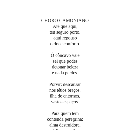
CHORO CAMONIANO
Até que aqui,
teu seguro porto,
aqui repouso
o doce conforto.
Ó côncavo vale
sei que podes
detonar beleza
e nada perdes.
Porvir: descansar
nos tétios braços,
ilha de entornos,
vastos espaços.
Para quem tem
contenda peregrina:
alma destruidora,