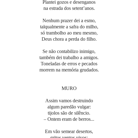
Plantei gozos e desenganos
na estrada dos setent’anos.
Nenhum prazer dei a esmo,
talqualmente a safra do milho,
só trambolho ao meu mesmo,
Deus chora a perda do filho.
Se não contabilizo inimigo,
também dei trabalho a amigos.
Toneladas de erros e pecados
morrem na memória grudados.
MURO
Assim vamos destruindo
algum paredão vulgar:
tijolos são de silêncio.
– Ontem eram de berros...
Em vão semear desertos,
gritos ventos uivos: