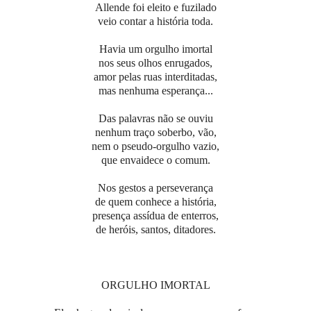
Allende foi eleito e fuzilado
veio contar a história toda.
Havia um orgulho imortal
nos seus olhos enrugados,
amor pelas ruas interditadas,
mas nenhuma esperança...
Das palavras não se ouviu
nenhum traço soberbo, vão,
nem o pseudo-orgulho vazio,
que envaidece o comum.
Nos gestos a perseverança
de quem conhece a história,
presença assídua de enterros,
de heróis, santos, ditadores.
ORGULHO IMORTAL