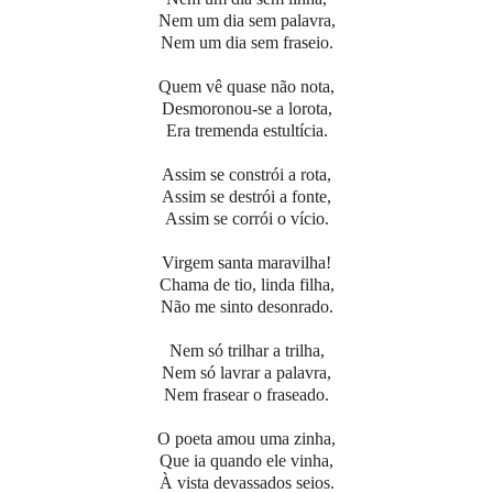
Nem um dia sem palavra,
Nem um dia sem fraseio.
Quem vê quase não nota,
Desmoronou-se a lorota,
Era tremenda estultícia.
Assim se constrói a rota,
Assim se destrói a fonte,
Assim se corrói o vício.
Virgem santa maravilha!
Chama de tio, linda filha,
Não me sinto desonrado.
Nem só trilhar a trilha,
Nem só lavrar a palavra,
Nem frasear o fraseado.
O poeta amou uma zinha,
Que ia quando ele vinha,
À vista devassados seios.