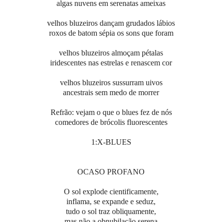
algas nuvens em serenatas ameixas
velhos bluzeiros dançam grudados lábios
roxos de batom sépia os sons que foram
velhos bluzeiros almoçam pétalas
iridescentes nas estrelas e renascem cor
velhos bluzeiros sussurram uivos
ancestrais sem medo de morrer
Refrão: vejam o que o blues fez de nós
comedores de brócolis fluorescentes
1:X-BLUES
OCASO PROFANO
O sol explode cientificamente,
inflama, se expande e seduz,
tudo o sol traz obliquamente,
mas não a obnubilação serena