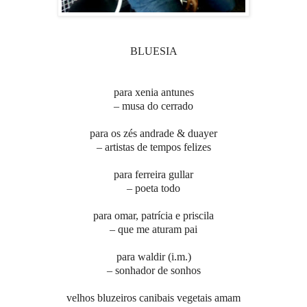
BLUESIA
para xenia antunes
– musa do cerrado
para os zés andrade & duayer
– artistas de tempos felizes
para ferreira gullar
– poeta todo
para omar, patrícia e priscila
– que me aturam pai
para waldir (i.m.)
– sonhador de sonhos
velhos bluzeiros canibais vegetais amam