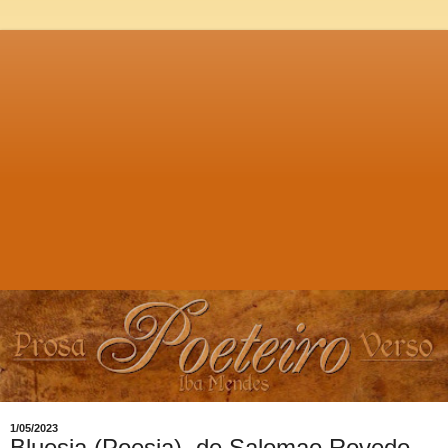
1/05/2023
Bluesia (Poesia), de Salomao Rovedo