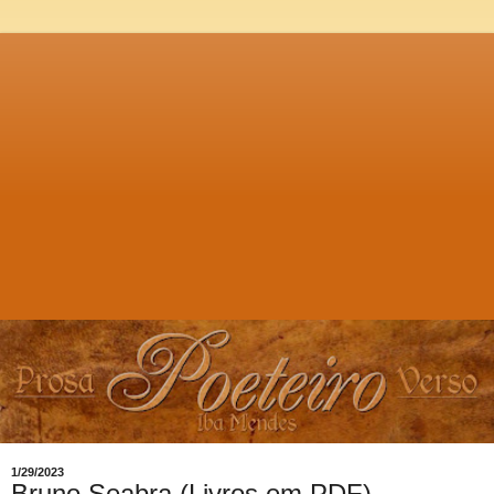
1/29/2023
Bruno Seabra (Livros em PDF)