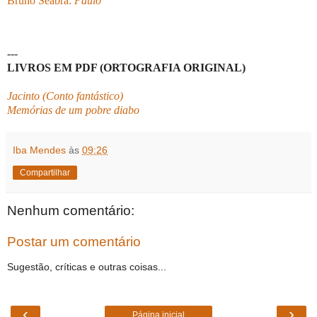
Bruno Seabra:
Paulo
---
LIVROS EM PDF (ORTOGRAFIA ORIGINAL)
Jacinto (Conto fantástico)
Memórias de um pobre diabo
Iba Mendes
às
09:26
Compartilhar
Nenhum comentário:
Postar um comentário
Sugestão, críticas e outras coisas...
‹
›
Página inicial