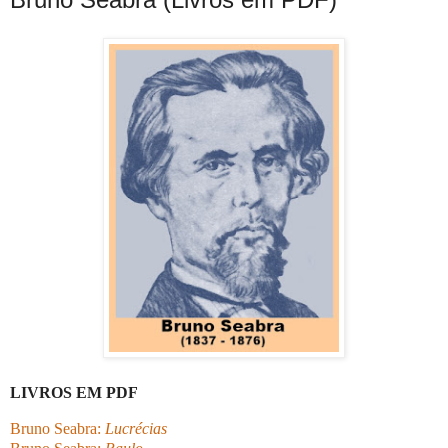
LIVROS EM PDF
Bruno Seabra:
Lucrécias