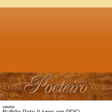
1/29/2023
Bulhão Pato (Livros em PDF)