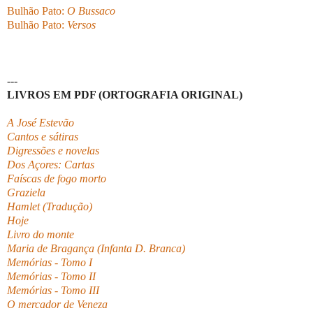
Bulhão Pato:
O Bussaco
Bulhão Pato:
Versos
---
LIVROS EM PDF (ORTOGRAFIA ORIGINAL)
A José Estevão
Cantos e sátiras
Digressões e novelas
Dos Açores: Cartas
Faíscas de fogo morto
Graziela
Hamlet (Tradução)
Hoje
Livro do monte
Maria de Bragança (Infanta D. Branca)
Memórias - Tomo I
Memórias - Tomo II
Memórias - Tomo III
O mercador de Veneza