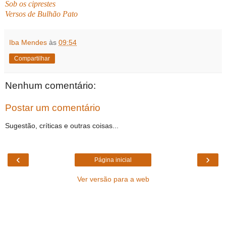
Sob os ciprestes
Versos de Bulhão Pato
Iba Mendes
às
09:54
Compartilhar
Nenhum comentário:
Postar um comentário
Sugestão, críticas e outras coisas...
‹
›
Página inicial
Ver versão para a web