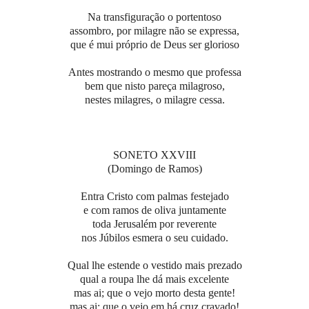
Na transfiguração o portentoso
assombro, por milagre não se expressa,
que é mui próprio de Deus ser glorioso
Antes mostrando o mesmo que professa
bem que nisto pareça milagroso,
nestes milagres, o milagre cessa.
SONETO XXVIII
(Domingo de Ramos)
Entra Cristo com palmas festejado
e com ramos de oliva juntamente
toda Jerusalém por reverente
nos Júbilos esmera o seu cuidado.
Qual lhe estende o vestido mais prezado
qual a roupa lhe dá mais excelente
mas ai; que o vejo morto desta gente!
mas ai; que o vejo em há cruz cravado!