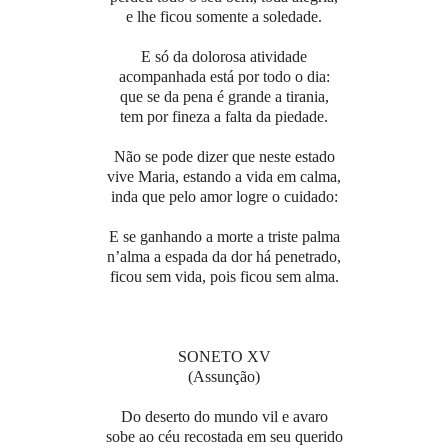
e lhe ficou somente a soledade.
E só da dolorosa atividade
acompanhada está por todo o dia:
que se da pena é grande a tirania,
tem por fineza a falta da piedade.
Não se pode dizer que neste estado
vive Maria, estando a vida em calma,
inda que pelo amor logre o cuidado:
E se ganhando a morte a triste palma
n’alma a espada da dor há penetrado,
ficou sem vida, pois ficou sem alma.
SONETO XV
(Assunção)
Do deserto do mundo vil e avaro
sobe ao céu recostada em seu querido