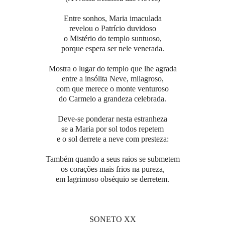
Entre sonhos, Maria imaculada
revelou o Patrício duvidoso
o Mistério do templo suntuoso,
porque espera ser nele venerada.
Mostra o lugar do templo que lhe agrada
entre a insólita Neve, milagroso,
com que merece o monte venturoso
do Carmelo a grandeza celebrada.
Deve-se ponderar nesta estranheza
se a Maria por sol todos repetem
e o sol derrete a neve com presteza:
Também quando a seus raios se submetem
os corações mais frios na pureza,
em lagrimoso obséquio se derretem.
SONETO XX