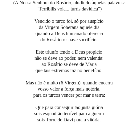
(A Nossa Senhora do Rosário, aludindo àquelas palavras:
“Terribilis vola... turris davidica”)
Vencido o turco foi, só por auspício
da Virgem Soberana aquele dia
quando a Deus humanado oferecia
do Rosário o suave sacrifício.
Este triunfo tendo a Deus propício
não se deve ao poder, nem valentia:
ao Rosário se deve de Maria
que tais extremos faz no benefício.
Mas não é muito (6 Virgem), quando encerra
vosso valor a força mais notória,
para os turcos vencer por mar e terra:
Que para conseguir tão justa glória
sois esquadrão terrível para a guerra
sois Torre de Davi para a vitória.