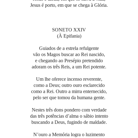
Jesus é porto, em que se chega à Glória.
SONETO XXIV
(À Epifania)
Guiados de a estrela refulgente
vão os Magos buscar ao Rei nascido,
e chegando ao Presépio pretendido
adoram os três Reis, a um Rei potente.
Um lhe oferece incenso reverente,
como a Deus; outro ouro esclarecido
como a Rei. Outro a mirra enternecido,
pelo ser que tomou da humana gente.
Nestes três dons pondero com verdade
das três potências d’alma o sábio intento
buscando a Deus, fugindo de maldade.
N’ouro a Memória logra o luzimento