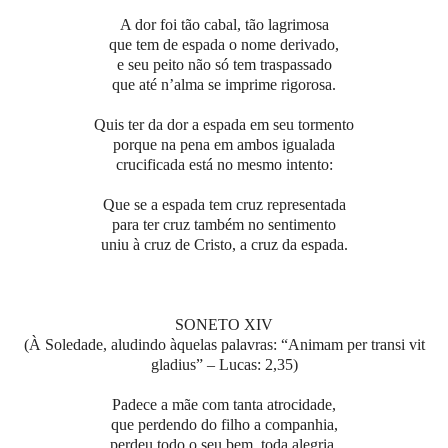
A dor foi tão cabal, tão lagrimosa
que tem de espada o nome derivado,
e seu peito não só tem traspassado
que até n’alma se imprime rigorosa.
Quis ter da dor a espada em seu tormento
porque na pena em ambos igualada
crucificada está no mesmo intento:
Que se a espada tem cruz representada
para ter cruz também no sentimento
uniu à cruz de Cristo, a cruz da espada.
SONETO XIV
(À Soledade, aludindo àquelas palavras: “Animam per transi vit
gladius” – Lucas: 2,35)
Padece a mãe com tanta atrocidade,
que perdendo do filho a companhia,
perdeu todo o seu bem, toda alegria,