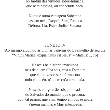
no Jardim das virtudes sobre-humana,
que nem nascida, ou concebida peca.
Numa e outra vantagem Soberana
nascem nela, Raquel, Sara, Rebeca,
Débora, Lia, Ester, Judite, Suzana.
SONETO IV
(Ao mesmo aludindo às últimas palavras do Evangelho de seu dia:
“Virum Mariae, exqua natus est Jesus” – Mateus: 1, 16)
Nasceis bela Maria imaculada
mas de quem filha sois, cala a Escritura
que como vosso ser e formosura
todo é do céu, não tem co’a terra nada.
Nasceis e logo mãe sois publicada
do Salvador do mundo, que o procura,
com tal pasmo, que a um tempo em vós se apura
Virgem menina, e Mãe antecipada.