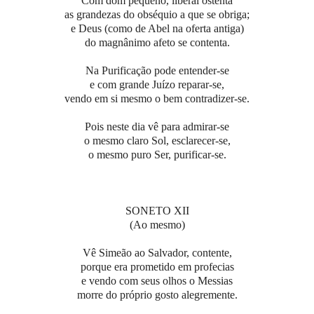
Com dom pequeno, liberal ostenta
as grandezas do obséquio a que se obriga;
e Deus (como de Abel na oferta antiga)
do magnânimo afeto se contenta.
Na Purificação pode entender-se
e com grande Juízo reparar-se,
vendo em si mesmo o bem contradizer-se.
Pois neste dia vê para admirar-se
o mesmo claro Sol, esclarecer-se,
o mesmo puro Ser, purificar-se.
SONETO XII
(Ao mesmo)
Vê Simeão ao Salvador, contente,
porque era prometido em profecias
e vendo com seus olhos o Messias
morre do próprio gosto alegremente.