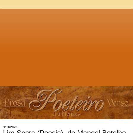
3/01/2023
Lira Sacra (Poesia), de Manoel Botelho