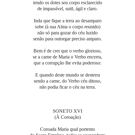
tendo os dotes seu corpo esclarecido
de impassível, sutil, ágil e claro.
Inda que fique a terra ao desamparo
sobe (à sua Alma o corpo reunido)
não só para gozar do céu luzido
senão para outorgar preciso amparo.
Bem é de crer que o verbo glorioso,
se a carne de Maria o Verbo encerra,
que a corrupção lhe evita poderoso:
E quando deste mundo se desterra
sendo a carne, do Verbo céu ditoso,
não podia ficar o céu na terra.
SONETO XVI
(À Coroação)
Coroada Maria qual portento