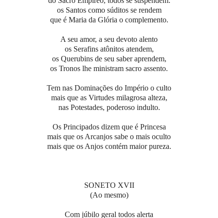
do Sacro Empíreo, todos se suspendem:
os Santos como súditos se rendem
que é Maria da Glória o complemento.
A seu amor, a seu devoto alento
os Serafins atônitos atendem,
os Querubins de seu saber aprendem,
os Tronos lhe ministram sacro assento.
Tem nas Dominações do Império o culto
mais que as Virtudes milagrosa alteza,
nas Potestades, poderoso indulto.
Os Principados dizem que é Princesa
mais que os Arcanjos sabe o mais oculto
mais que os Anjos contém maior pureza.
SONETO XVII
(Ao mesmo)
Com júbilo geral todos alerta