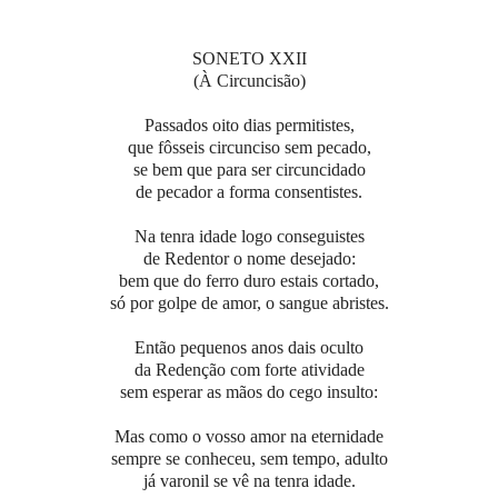
SONETO XXII
(À Circuncisão)
Passados oito dias permitistes,
que fôsseis circunciso sem pecado,
se bem que para ser circuncidado
de pecador a forma consentistes.
Na tenra idade logo conseguistes
de Redentor o nome desejado:
bem que do ferro duro estais cortado,
só por golpe de amor, o sangue abristes.
Então pequenos anos dais oculto
da Redenção com forte atividade
sem esperar as mãos do cego insulto:
Mas como o vosso amor na eternidade
sempre se conheceu, sem tempo, adulto
já varonil se vê na tenra idade.