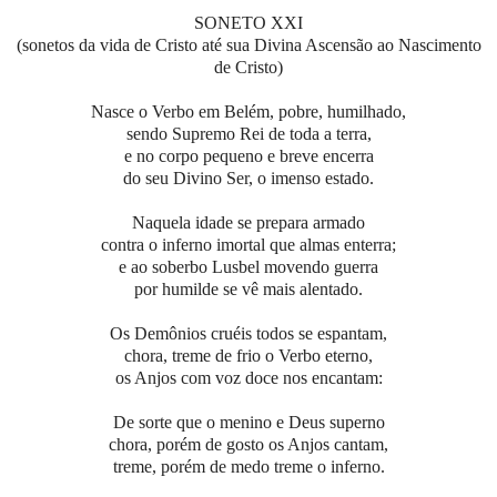
SONETO XXI
(sonetos da vida de Cristo até sua Divina Ascensão ao Nascimento
de Cristo)
Nasce o Verbo em Belém, pobre, humilhado,
sendo Supremo Rei de toda a terra,
e no corpo pequeno e breve encerra
do seu Divino Ser, o imenso estado.
Naquela idade se prepara armado
contra o inferno imortal que almas enterra;
e ao soberbo Lusbel movendo guerra
por humilde se vê mais alentado.
Os Demônios cruéis todos se espantam,
chora, treme de frio o Verbo eterno,
os Anjos com voz doce nos encantam:
De sorte que o menino e Deus superno
chora, porém de gosto os Anjos cantam,
treme, porém de medo treme o inferno.