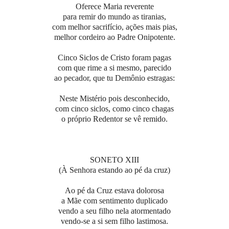
Oferece Maria reverente
para remir do mundo as tiranias,
com melhor sacrifício, ações mais pias,
melhor cordeiro ao Padre Onipotente.
Cinco Siclos de Cristo foram pagas
com que rime a si mesmo, parecido
ao pecador, que tu Demônio estragas:
Neste Mistério pois desconhecido,
com cinco siclos, como cinco chagas
o próprio Redentor se vê remido.
SONETO XIII
(À Senhora estando ao pé da cruz)
Ao pé da Cruz estava dolorosa
a Mãe com sentimento duplicado
vendo a seu filho nela atormentado
vendo-se a si sem filho lastimosa.