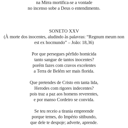
na Mirra mortifica-se a vontade
no incenso sobe a Deus o entendimento.
SONETO XXV
(À morte dos inocentes, aludindo às palavras: “Regnum meum non
est ex hocmundo” – João: 18,36)
Por que persegues pérfido homicida
tanto sangue de tantos inocentes?
porém fazes com cravos excelentes
a Terra de Belém ser mais florida.
Que pretendes de Cristo em tanta lida,
Herodes com rigores indecentes?
pois traz a paz aos homens reverentes,
e por manso Cordeiro se convida.
Se teu receio a tirania empreende
porque temes, do Império sitibundo,
que dele te despoje; adverte, aprende.