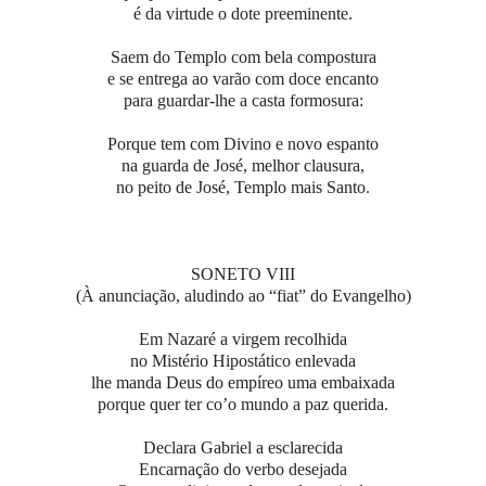
é da virtude o dote preeminente.
Saem do Templo com bela compostura
e se entrega ao varão com doce encanto
para guardar-lhe a casta formosura:
Porque tem com Divino e novo espanto
na guarda de José, melhor clausura,
no peito de José, Templo mais Santo.
SONETO VIII
(À anunciação, aludindo ao “fiat” do Evangelho)
Em Nazaré a virgem recolhida
no Mistério Hipostático enlevada
lhe manda Deus do empíreo uma embaixada
porque quer ter co’o mundo a paz querida.
Declara Gabriel a esclarecida
Encarnação do verbo desejada