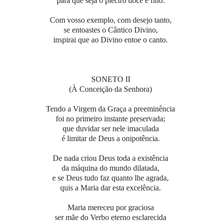
para que seja o plectro doce e fino:
Com vosso exemplo, com desejo tanto,
se entoastes o Cântico Divino,
inspirai que ao Divino entoe o canto.
SONETO II
(À Conceição da Senhora)
Tendo a Virgem da Graça a preeminência
foi no primeiro instante preservada;
que duvidar ser nele imaculada
é limitar de Deus a onipotência.
De nada criou Deus toda a existência
da máquina do mundo dilatada,
e se Deus tudo faz quanto lhe agrada,
quis a Maria dar esta excelência.
Maria mereceu por graciosa
ser mãe do Verbo eterno esclarecida