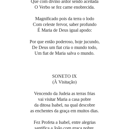
Que com divino ardor sendo aceitada
O Verbo se fez carne enobrecida.
Magnificado pois da terra o lodo
Com celeste fervor, saber profundo
É Maria de Deus igual apodo:
Por que então poderoso, hoje jucundo,
De Deus um fiat cria o mundo todo,
Um fiat de Maria salva o mundo.
SONETO IX
(À Visitação)
Vencendo da Judeia as terras frias
vai visitar Maria a casa pobre
da ditosa Isabel, na qual descobre
as enchentes da graça em muitos dias.
Fez Profeta a Isabel, entre alegrias
santifica a João com graça nobre,