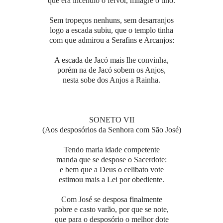
que era incêndio o fervor, milagre o tino.
Sem tropeços nenhuns, sem desarranjos
logo a escada subiu, que o templo tinha
com que admirou a Serafins e Arcanjos:
A escada de Jacó mais lhe convinha,
porém na de Jacó sobem os Anjos,
nesta sobe dos Anjos a Rainha.
SONETO VII
(Aos desposórios da Senhora com São José)
Tendo maria idade competente
manda que se despose o Sacerdote:
e bem que a Deus o celibato vote
estimou mais a Lei por obediente.
Com José se desposa finalmente
pobre e casto varão, por que se note,
que para o desposório o melhor dote