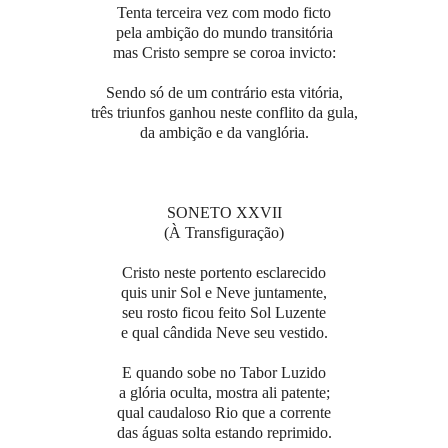
Tenta terceira vez com modo ficto
pela ambição do mundo transitória
mas Cristo sempre se coroa invicto:
Sendo só de um contrário esta vitória,
três triunfos ganhou neste conflito da gula,
da ambição e da vanglória.
SONETO XXVII
(À Transfiguração)
Cristo neste portento esclarecido
quis unir Sol e Neve juntamente,
seu rosto ficou feito Sol Luzente
e qual cândida Neve seu vestido.
E quando sobe no Tabor Luzido
a glória oculta, mostra ali patente;
qual caudaloso Rio que a corrente
das águas solta estando reprimido.