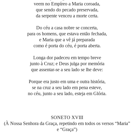
veem no Empíreo a Maria coroada,
que sendo do pecado preservada,
da serpente venceu a morte certa.
Do céu a casa nobre se concerta,
para os homens, que estava então fechada,
e Maria que a vê já preparada
como é porta do céu, é porta aberta.
Longa dor padeceu em tempo breve
junto à Cruz; e Deus julga por memória
que assentar-se a seu lado se lhe deve:
Porque era justo em uma e outra história,
se na cruz a seu lado em pena esteve,
no céu, junto a seu lado, esteja em Glória.
SONETO XVIII
(À Nossa Senhora da Graça, repetindo em todos os versos “Maria”
e “Graça”)