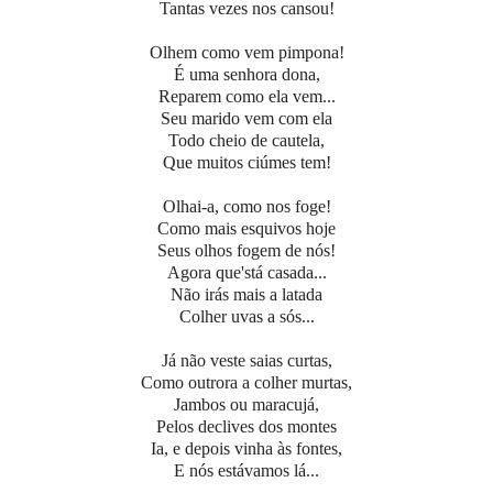
Tantas vezes nos cansou!
Olhem como vem pimpona!
É uma senhora dona,
Reparem como ela vem...
Seu marido vem com ela
Todo cheio de cautela,
Que muitos ciúmes tem!
Olhai-a, como nos foge!
Como mais esquivos hoje
Seus olhos fogem de nós!
Agora que'stá casada...
Não irás mais a latada
Colher uvas a sós...
Já não veste saias curtas,
Como outrora a colher murtas,
Jambos ou maracujá,
Pelos declives dos montes
Ia, e depois vinha às fontes,
E nós estávamos lá...