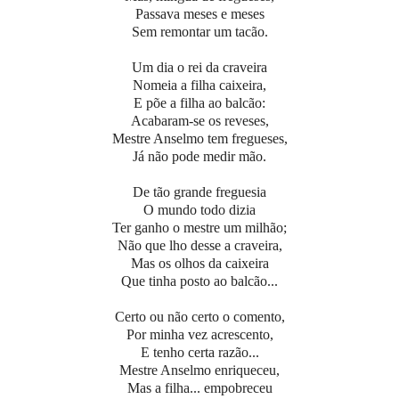
Passava meses e meses
Sem remontar um tacão.
Um dia o rei da craveira
Nomeia a filha caixeira,
E põe a filha ao balcão:
Acabaram-se os reveses,
Mestre Anselmo tem fregueses,
Já não pode medir mão.
De tão grande freguesia
O mundo todo dizia
Ter ganho o mestre um milhão;
Não que lho desse a craveira,
Mas os olhos da caixeira
Que tinha posto ao balcão...
Certo ou não certo o comento,
Por minha vez acrescento,
E tenho certa razão...
Mestre Anselmo enriqueceu,
Mas a filha... empobreceu