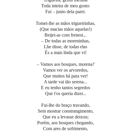
Toda inteira de meu gosto:
Fui – junto dela parei.
Tomei-lhe as mãos trigueirinhas,
(Que macias mãos aquelas!)
Beijei-as com frenesi...
– De todas as moreninhas,
Lhe disse, de todas elas
És a mais linda que vi!
– Vamos aos bosques, morena?
Vamos ver os arvoredos,
Que muitos há para ver!
A tarde vai tão serena...
E eu tenho tantos segredos
Que t'os queria dizer...
Fui-lhe do braço travando,
Sem mostrar constrangimento,
Que eu a levasse deixou;
Porém, aos bosques chegando,
Com ares de sofrimento,