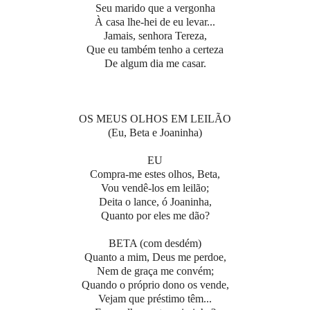
Seu marido que a vergonha
À casa lhe-hei de eu levar...
Jamais, senhora Tereza,
Que eu também tenho a certeza
De algum dia me casar.
OS MEUS OLHOS EM LEILÃO
(Eu, Beta e Joaninha)
EU
Compra-me estes olhos, Beta,
Vou vendê-los em leilão;
Deita o lance, ó Joaninha,
Quanto por eles me dão?
BETA (com desdém)
Quanto a mim, Deus me perdoe,
Nem de graça me convém;
Quando o próprio dono os vende,
Vejam que préstimo têm...