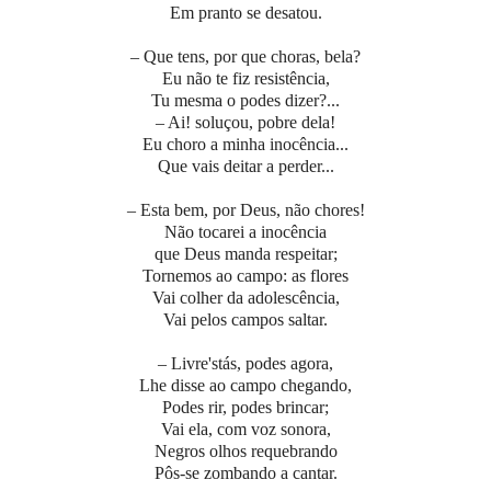
Em pranto se desatou.
– Que tens, por que choras, bela?
Eu não te fiz resistência,
Tu mesma o podes dizer?...
– Ai! soluçou, pobre dela!
Eu choro a minha inocência...
Que vais deitar a perder...
– Esta bem, por Deus, não chores!
Não tocarei a inocência
que Deus manda respeitar;
Tornemos ao campo: as flores
Vai colher da adolescência,
Vai pelos campos saltar.
– Livre'stás, podes agora,
Lhe disse ao campo chegando,
Podes rir, podes brincar;
Vai ela, com voz sonora,
Negros olhos requebrando
Pôs-se zombando a cantar.