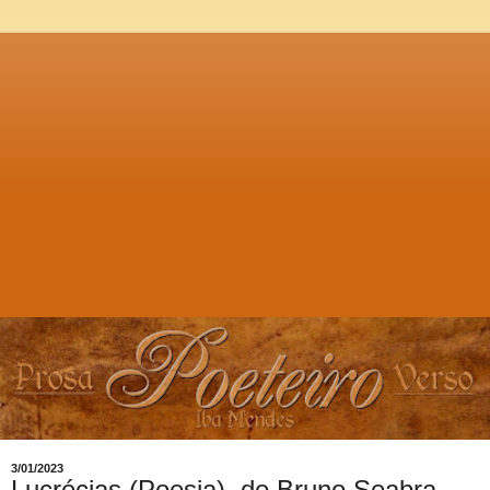
3/01/2023
Lucrécias (Poesia), de Bruno Seabra