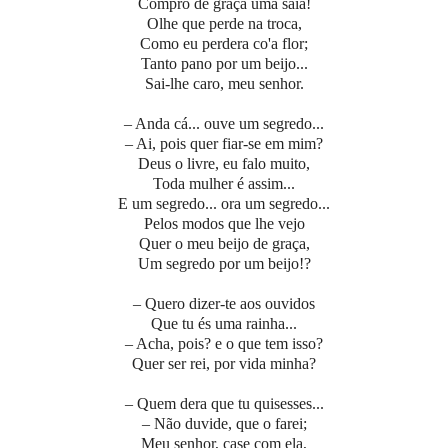
Compro de graça uma saia!
Olhe que perde na troca,
Como eu perdera co'a flor;
Tanto pano por um beijo...
Sai-lhe caro, meu senhor.
– Anda cá... ouve um segredo...
– Ai, pois quer fiar-se em mim?
Deus o livre, eu falo muito,
Toda mulher é assim...
E um segredo... ora um segredo...
Pelos modos que lhe vejo
Quer o meu beijo de graça,
Um segredo por um beijo!?
– Quero dizer-te aos ouvidos
Que tu és uma rainha...
– Acha, pois? e o que tem isso?
Quer ser rei, por vida minha?
– Quem dera que tu quisesses...
– Não duvide, que o farei;
Meu senhor, case com ela,