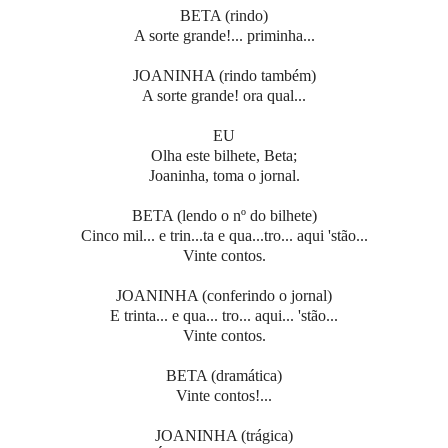
BETA (rindo)
A sorte grande!... priminha...
JOANINHA (rindo também)
A sorte grande! ora qual...
EU
Olha este bilhete, Beta;
Joaninha, toma o jornal.
BETA (lendo o nº do bilhete)
Cinco mil... e trin...ta e qua...tro... aqui 'stão...
Vinte contos.
JOANINHA (conferindo o jornal)
E trinta... e qua... tro... aqui... 'stão...
Vinte contos.
BETA (dramática)
Vinte contos!...
JOANINHA (trágica)