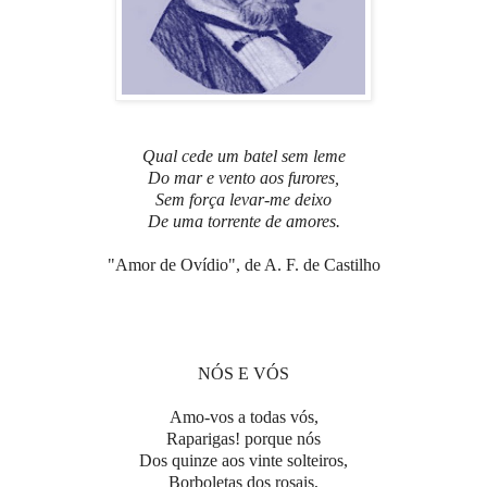
Qual cede um batel sem leme
Do mar e vento aos furores,
Sem força levar-me deixo
De uma torrente de amores.
"Amor de Ovídio", de A. F. de Castilho
NÓS E VÓS
Amo-vos a todas vós,
Raparigas! porque nós
Dos quinze aos vinte solteiros,
Borboletas dos rosais,