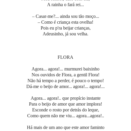
A rainha o fará rei...
– Casar-me?... ainda sou tão moço...
– Como é criança esta ovelha!
Pois eu p'ra beijar crianças,
Adeusinho, já sou velha.
FLORA
Agora... agora!... murmurei baixinho
Nos ouvidos de Flora, a gentil Flora!
Não há tempo a perder, é pouco o tempo!
Dá-me o beijo de amor... agora!... agora!...
Agora... agora!.. que propício instante
Para o beijo de amor que amor implora!
Esconde o rosto por detrás do leque,
Como quem não me viu... agora...agora!..
Há mais de um ano que este amor faminto