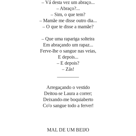
– Vá desta vez um abraço...
– Abraço?...
– Sim, o que tem?
– Mamãe me disse outro dia...
– O que te disse a mamãe?
– Que uma rapariga solteira
Em abraçando um rapaz...
Ferve-lhe o sangue nas veias,
E depois...
– E depois?
– Zás!
_________
Arregaçando o vestido
Deitou-se Laura a correr;
Deixando-me boquiaberto
Co'o sangue todo a ferver!
MAL DE UM BEIJO