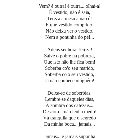
Vem? é outra! é outra... olhai-a!
É vestido, não é saia,
Tereza a mesma não é!
E que vestido comprido!
Não deixa ver o vestido,
Nem a pontinha do pé!...
Adeus senhora Tereza!
Salve o pobre na pobreza,
Que isto não lhe fica bem!
Soberba co'o seu marido,
Soberba co'o seu vestido,
Já não conhece ninguém!
Deixa-se de soberbias,
Lembre-se daqueles dias,
À sombra dos cafezais...
Descora... não tenha medo!
Vá tranquila que o segredo
Da minha boca... jamais...
Jamais... e jamais suponha