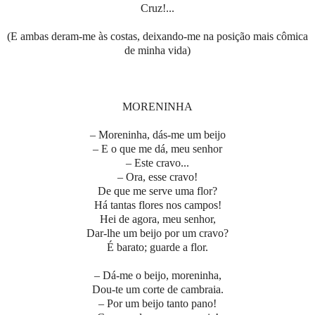
Cruz!...
(E ambas deram-me às costas, deixando-me na posição mais cômica
de minha vida)
MORENINHA
– Moreninha, dás-me um beijo
– E o que me dá, meu senhor
– Este cravo...
– Ora, esse cravo!
De que me serve uma flor?
Há tantas flores nos campos!
Hei de agora, meu senhor,
Dar-lhe um beijo por um cravo?
É barato; guarde a flor.
– Dá-me o beijo, moreninha,
Dou-te um corte de cambraia.
– Por um beijo tanto pano!