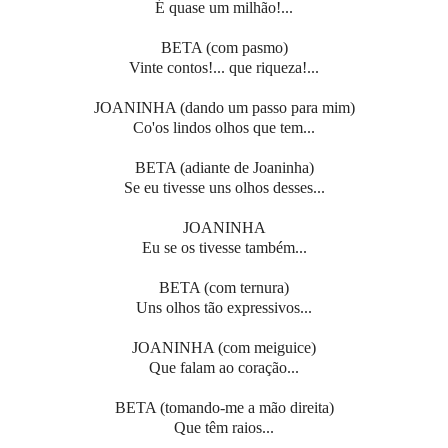
É quase um milhão!...
BETA (com pasmo)
Vinte contos!... que riqueza!...
JOANINHA (dando um passo para mim)
Co'os lindos olhos que tem...
BETA (adiante de Joaninha)
Se eu tivesse uns olhos desses...
JOANINHA
Eu se os tivesse também...
BETA (com ternura)
Uns olhos tão expressivos...
JOANINHA (com meiguice)
Que falam ao coração...
BETA (tomando-me a mão direita)
Que têm raios...