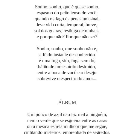
Sonho, sonho, que é quase sonho,
espasmo do peito tenso de você,
quando o afago é apenas um sinal,
leve vida curta, temporal, breve,
sol dos guarás, restinga de ninhais,
e por que não? Por que não ser?
Sonho, sonho, que sonho não é,
a fé do instante desconhecido
é uma fuga, sim, fuga sem dó,
hálito de um espírito destruído,
entre a boca de você e o desejo
sobrevive o espectro do amor...
ÁLBUM
Um pouco de azul não faz mal a ninguém,
nem o verde que se esgueira entre as casas
ou a mesma estrela multicor que me segue,
cintilando mistérios, emprenhada de segredos.