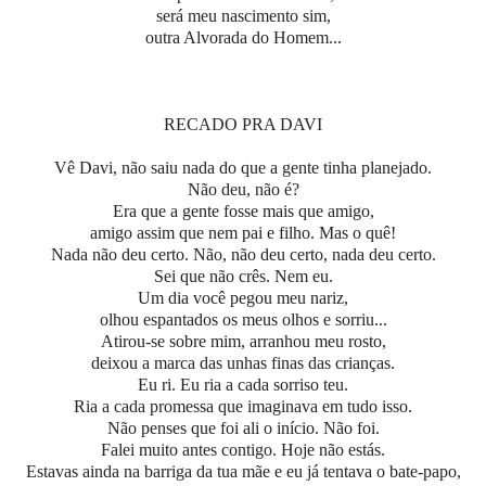
será meu nascimento sim,
outra Alvorada do Homem...
RECADO PRA DAVI
Vê Davi, não saiu nada do que a gente tinha planejado.
Não deu, não é?
Era que a gente fosse mais que amigo,
amigo assim que nem pai e filho. Mas o quê!
Nada não deu certo. Não, não deu certo, nada deu certo.
Sei que não crês. Nem eu.
Um dia você pegou meu nariz,
olhou espantados os meus olhos e sorriu...
Atirou-se sobre mim, arranhou meu rosto,
deixou a marca das unhas finas das crianças.
Eu ri. Eu ria a cada sorriso teu.
Ria a cada promessa que imaginava em tudo isso.
Não penses que foi ali o início. Não foi.
Falei muito antes contigo. Hoje não estás.
Estavas ainda na barriga da tua mãe e eu já tentava o bate-papo,