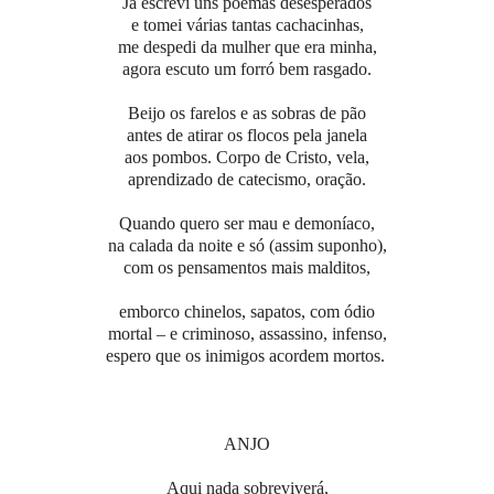
Já escrevi uns poemas desesperados
e tomei várias tantas cachacinhas,
me despedi da mulher que era minha,
agora escuto um forró bem rasgado.
Beijo os farelos e as sobras de pão
antes de atirar os flocos pela janela
aos pombos. Corpo de Cristo, vela,
aprendizado de catecismo, oração.
Quando quero ser mau e demoníaco,
na calada da noite e só (assim suponho),
com os pensamentos mais malditos,
emborco chinelos, sapatos, com ódio
mortal – e criminoso, assassino, infenso,
espero que os inimigos acordem mortos.
ANJO
Aqui nada sobreviverá,