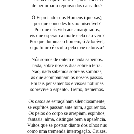
de perturbar o repouso dos cansados?
Ó Espreitador dos Homens (queixas),
por que concedes luz ao miserável?
Por que dás vida aos amargurados,
eis que esperam a morte e ela não vem?
Por que iluminas o homem, ó Adorável,
cujo futuro é oculto pela mãe natureza?
Nós somos de ontem e nada sabemos,
nada, sobre nossos dias sobre a terra.
Não, nada sabemos sobre as sombras,
as que acompanham os nossos passos.
Em tais pensamentos e visões noturnas
sobrevive o espanto. Tremo, trememos.
Os ossos se estraçalham silenciosamente,
se espíritos passam ante mim, agourentos.
Os pelos do corpo se arrepiam, espinhos,
fantasia, alma, distingue bem a aparência.
Vultos que se postam diante dos olhos nus
como uma tremenda interrogação. Cruzes.