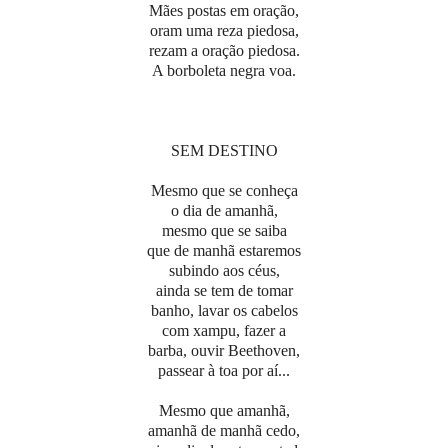
Mães postas em oração,
oram uma reza piedosa,
rezam a oração piedosa.
A borboleta negra voa.
SEM DESTINO
Mesmo que se conheça
o dia de amanhã,
mesmo que se saiba
que de manhã estaremos
subindo aos céus,
ainda se tem de tomar
banho, lavar os cabelos
com xampu, fazer a
barba, ouvir Beethoven,
passear à toa por aí...
Mesmo que amanhã,
amanhã de manhã cedo,