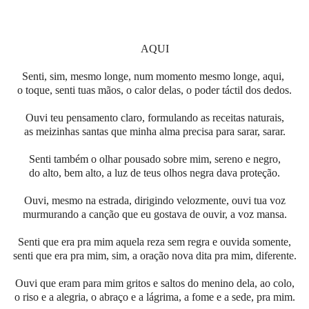
AQUI
Senti, sim, mesmo longe, num momento mesmo longe, aqui,
o toque, senti tuas mãos, o calor delas, o poder táctil dos dedos.
Ouvi teu pensamento claro, formulando as receitas naturais,
as meizinhas santas que minha alma precisa para sarar, sarar.
Senti também o olhar pousado sobre mim, sereno e negro,
do alto, bem alto, a luz de teus olhos negra dava proteção.
Ouvi, mesmo na estrada, dirigindo velozmente, ouvi tua voz
murmurando a canção que eu gostava de ouvir, a voz mansa.
Senti que era pra mim aquela reza sem regra e ouvida somente,
senti que era pra mim, sim, a oração nova dita pra mim, diferente.
Ouvi que eram para mim gritos e saltos do menino dela, ao colo,
o riso e a alegria, o abraço e a lágrima, a fome e a sede, pra mim.