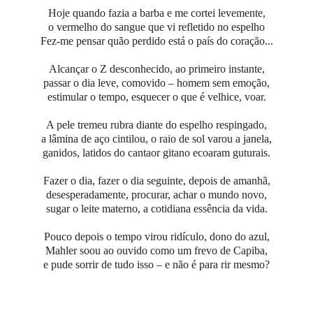
Hoje quando fazia a barba e me cortei levemente,
o vermelho do sangue que vi refletido no espelho
Fez-me pensar quão perdido está o país do coração...
Alcançar o Z desconhecido, ao primeiro instante,
passar o dia leve, comovido – homem sem emoção,
estimular o tempo, esquecer o que é velhice, voar.
A pele tremeu rubra diante do espelho respingado,
a lâmina de aço cintilou, o raio de sol varou a janela,
ganidos, latidos do cantaor gitano ecoaram guturais.
Fazer o dia, fazer o dia seguinte, depois de amanhã,
desesperadamente, procurar, achar o mundo novo,
sugar o leite materno, a cotidiana essência da vida.
Pouco depois o tempo virou ridículo, dono do azul,
Mahler soou ao ouvido como um frevo de Capiba,
e pude sorrir de tudo isso – e não é para rir mesmo?