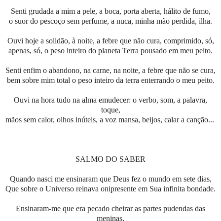
Senti grudada a mim a pele, a boca, porta aberta, hálito de fumo,
o suor do pescoço sem perfume, a nuca, minha mão perdida, ilha.
Ouvi hoje a solidão, à noite, a febre que não cura, comprimido, só,
apenas, só, o peso inteiro do planeta Terra pousado em meu peito.
Senti enfim o abandono, na carne, na noite, a febre que não se cura,
bem sobre mim total o peso inteiro da terra enterrando o meu peito.
Ouvi na hora tudo na alma emudecer: o verbo, som, a palavra,
toque,
mãos sem calor, olhos inúteis, a voz mansa, beijos, calar a canção...
SALMO DO SABER
Quando nasci me ensinaram que Deus fez o mundo em sete dias,
Que sobre o Universo reinava onipresente em Sua infinita bondade.
Ensinaram-me que era pecado cheirar as partes pudendas das
meninas,