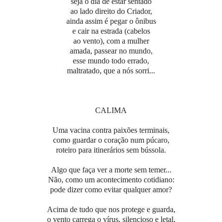
seja o dia de estar sentado
ao lado direito do Criador,
ainda assim é pegar o ônibus
e cair na estrada (cabelos
ao vento), com a mulher
amada, passear no mundo,
esse mundo todo errado,
maltratado, que a nós sorri...
CALIMA
Uma vacina contra paixões terminais,
como guardar o coração num púcaro,
roteiro para itinerários sem bússola.
Algo que faça ver a morte sem temer...
Não, como um acontecimento cotidiano:
pode dizer como evitar qualquer amor?
Acima de tudo que nos protege e guarda,
o vento carrega o vírus, silencioso e letal,