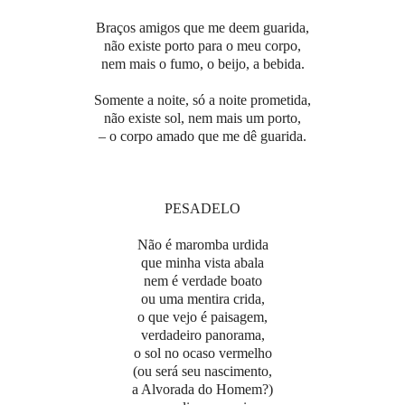
Braços amigos que me deem guarida,
não existe porto para o meu corpo,
nem mais o fumo, o beijo, a bebida.
Somente a noite, só a noite prometida,
não existe sol, nem mais um porto,
– o corpo amado que me dê guarida.
PESADELO
Não é maromba urdida
que minha vista abala
nem é verdade boato
ou uma mentira crida,
o que vejo é paisagem,
verdadeiro panorama,
o sol no ocaso vermelho
(ou será seu nascimento,
a Alvorada do Homem?)