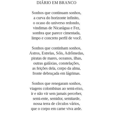
DIÁRIO EM BRANCO
Sonhos que continuam sonhos,
a curva do horizonte infinito,
o ocaso do universo redondo,
vindimas de Nicarágua e Fez,
sombra que parece cimentada,
limpo e concreto perfil de você.
Sonhos que continham sonhos,
Astros, Estrelas, Sóis, Adrômedas,
piratas de mares, oceanos, ilhas,
outras galáxias, constelações,
as feições dela, corpo da alma,
fronte debruçada em lágrimas.
Sonhos que renegaram sonhos,
viagens colombinas ao semi-eixo,
ir e não vir sem jamais perceber,
semi-ente, semidor, semitarde,
nossa terra de círculos vários,
que o corpo em carne viva arde.