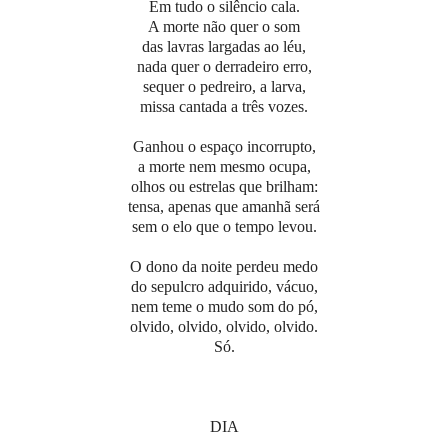
Em tudo o silêncio cala.
A morte não quer o som
das lavras largadas ao léu,
nada quer o derradeiro erro,
sequer o pedreiro, a larva,
missa cantada a três vozes.
Ganhou o espaço incorrupto,
a morte nem mesmo ocupa,
olhos ou estrelas que brilham:
tensa, apenas que amanhã será
sem o elo que o tempo levou.
O dono da noite perdeu medo
do sepulcro adquirido, vácuo,
nem teme o mudo som do pó,
olvido, olvido, olvido, olvido.
Só.
DIA