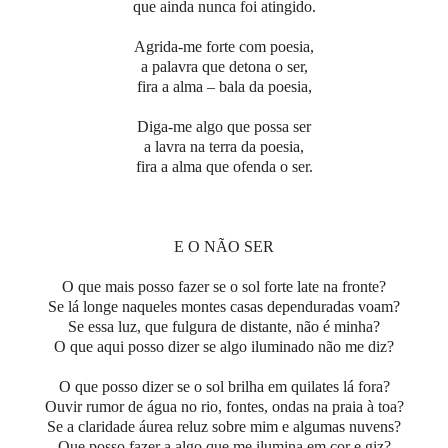
que ainda nunca foi atingido.
Agrida-me forte com poesia,
a palavra que detona o ser,
fira a alma – bala da poesia,
Diga-me algo que possa ser
a lavra na terra da poesia,
fira a alma que ofenda o ser.
E O NÃO SER
O que mais posso fazer se o sol forte late na fronte?
Se lá longe naqueles montes casas dependuradas voam?
Se essa luz, que fulgura de distante, não é minha?
O que aqui posso dizer se algo iluminado não me diz?
O que posso dizer se o sol brilha em quilates lá fora?
Ouvir rumor de água no rio, fontes, ondas na praia à toa?
Se a claridade áurea reluz sobre mim e algumas nuvens?
Que posso fazer a algo que me ilumina em cor e giz?