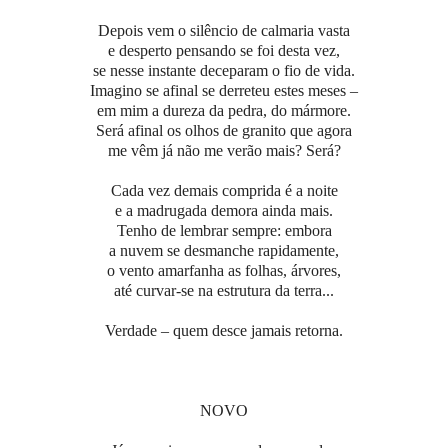
Depois vem o silêncio de calmaria vasta
e desperto pensando se foi desta vez,
se nesse instante deceparam o fio de vida.
Imagino se afinal se derreteu estes meses –
em mim a dureza da pedra, do mármore.
Será afinal os olhos de granito que agora
me vêm já não me verão mais? Será?
Cada vez demais comprida é a noite
e a madrugada demora ainda mais.
Tenho de lembrar sempre: embora
a nuvem se desmanche rapidamente,
o vento amarfanha as folhas, árvores,
até curvar-se na estrutura da terra...
Verdade – quem desce jamais retorna.
NOVO