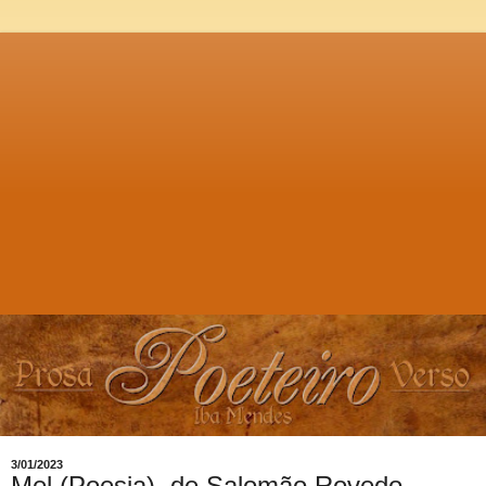
3/01/2023
Mel (Poesia), de Salomão Rovedo