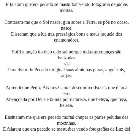
E falaram que era pecado se masturbar vendo fotografia de judias
mortas.
Contaram-me que o Sol nasce, gira sobre a Terra, se põe no ocaso,
nasce,
Disseram que a lua traz presságios bons e maus (aquela dos
enamorados).
Sofri a unção do óleo e do sal porque todas as crianças são
batizadas
sãs
Para livrar do Pecado Original suas alminhas puras, angelicais,
anjos.
Aprendi que Pedro Álvares Cabral descobriu o Brasil, que é uma
terra
Abençoada por Deus e bonita por natureza, que beleza, que reza,
beleza.
Ensinaram-me que era pecado mortal chupar as partes peludas das
mocinhas,
E falaram que era pecado se masturbar vendo fotografias de Luz del