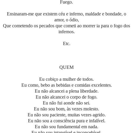
Fuego.
Ensinaram-me que existem céu e inferno, maldade e bondade, o
amor, o ódio,
Que cometendo os pecados que cometi ao morrer ia para o fogo dos
infernos.
Etc.
QUEM
Eu cobiço a mulher de todos.
Eu como, bebo as bebidas e comidas excelentes.
Eu não alcancei a plena liberdade.
Eu não alcancei o corpo de fogo.
Eu não fui aonde não sei.
Eu não sou bom, às vezes molesto.
Eu não sou paciente, muitas vezes agrido.
Eu não sou a consciência pura e infalível.
Eu não sou fundamental em nada.
Eu não sou intangível e inconcebível.