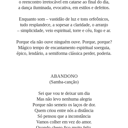
o reencontro irretocável em catarse ao final do dia,
a dança iluminada, evocativa, em estilos e defeitos.
Enquanto som – vastidão de luz e tons orfeônicos,
tudo resplandece, a sopesar a claridade, o arranjo
– simplicidade, veio espiritual, torre e céu, fogo e ar.
Porque ela não ouve ninguém ouve. Porque, porque?
Mágico tempo de encantamento espiritual soerguia,
épico, lendário, a semiforma clássica perder, poderia.
ABANDONO
(Samba-canção)
Sei que vou te deixar um dia
Mas não levo nenhuma alegria
Porque não semeio os laços de dor.
Quem criou entre nós a distância
Só pensou que a inconstância
Vamos colher em vez do amor.
Quando chego fico muito feliz,