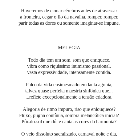
Haveremos de clonar cérebros antes de atravessar
a fronteira, cegar o fio da navalha, romper, romper,
parir todas as dores ou somente imaginar-se impune.
MELEGIA
Todo dia tem um som, som que enriquece,
vibra como riquíssimo intimismo passional,
vasta expressividade, intensamente contida.
Palco da vida ensimesmado em lauta agonia,
talvez quase perfeita maestria sinfônica que...
...reflete excepcionalmente a tensão criadora.
Alegoria de ritmo impuro, riso que enlouquece?
Fluxo, pugna contínua, sombra melancólica inicial?
Pôr-do-sol que dói e canta as cores da harmonia?
O veio dissoluto sacralizado, carnaval noite e dia,