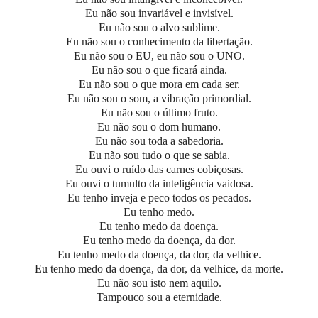
Eu não sou invariável e invisível.
Eu não sou o alvo sublime.
Eu não sou o conhecimento da libertação.
Eu não sou o EU, eu não sou o UNO.
Eu não sou o que ficará ainda.
Eu não sou o que mora em cada ser.
Eu não sou o som, a vibração primordial.
Eu não sou o último fruto.
Eu não sou o dom humano.
Eu não sou toda a sabedoria.
Eu não sou tudo o que se sabia.
Eu ouvi o ruído das carnes cobiçosas.
Eu ouvi o tumulto da inteligência vaidosa.
Eu tenho inveja e peco todos os pecados.
Eu tenho medo.
Eu tenho medo da doença.
Eu tenho medo da doença, da dor.
Eu tenho medo da doença, da dor, da velhice.
Eu tenho medo da doença, da dor, da velhice, da morte.
Eu não sou isto nem aquilo.
Tampouco sou a eternidade.