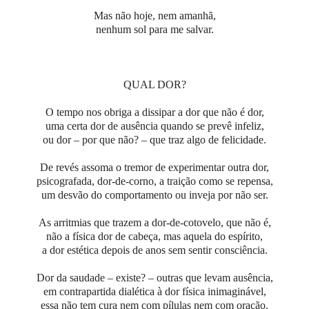
Mas não hoje, nem amanhã,
nenhum sol para me salvar.
QUAL DOR?
O tempo nos obriga a dissipar a dor que não é dor,
uma certa dor de ausência quando se prevê infeliz,
ou dor – por que não? – que traz algo de felicidade.
De revés assoma o tremor de experimentar outra dor,
psicografada, dor-de-corno, a traição como se repensa,
um desvão do comportamento ou inveja por não ser.
As arritmias que trazem a dor-de-cotovelo, que não é,
não a física dor de cabeça, mas aquela do espírito,
a dor estética depois de anos sem sentir consciência.
Dor da saudade – existe? – outras que levam ausência,
em contrapartida dialética à dor física inimaginável,
essa não tem cura nem com pílulas nem com oração.