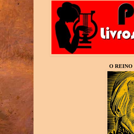
O REINO