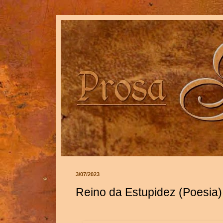
3/07/2023
Reino da Estupidez (Poesia)