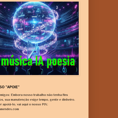
SO "APOIE"
migos: Embora nosso trabalho não tenha fins
vos, sua manutenção exige tempo, gente e dinheiro.
r apoiá-lo, vai aqui o nosso PIX:
amendes.com