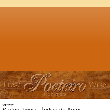
5/17/2023
Stefan Zweig - Índice do Autor