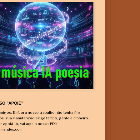
SO "APOIE"
migos: Embora nosso trabalho não tenha fins
vos, sua manutenção exige tempo, gente e dinheiro.
r apoiá-lo, vai aqui o nosso PIX:
amendes.com