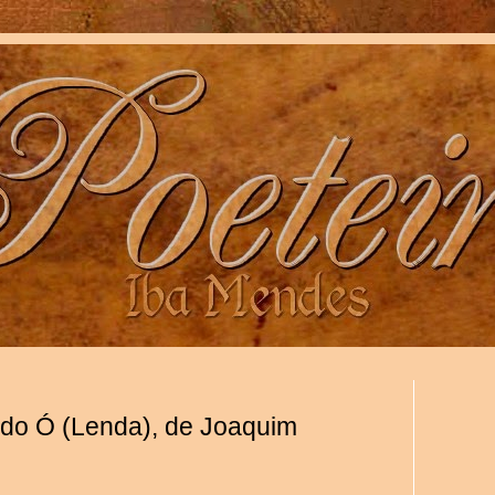
do Ó (Lenda), de Joaquim