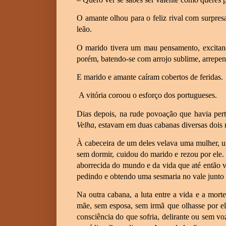
O amante olhou para o feliz rival com surpres
leão.
O marido tivera um mau pensamento, excitand
porém, batendo-se com arrojo sublime, arrepend
E marido e amante caíram cobertos de feridas.
A vitória coroou o esforço dos portugueses.
Dias depois, na rude povoação que havia pe
Velha
, estavam em duas cabanas diversas dois m
À cabeceira de um deles velava uma mulher, u
sem dormir, cuidou do marido e rezou por ele.
aborrecida do mundo e da vida que até então vi
pedindo e obtendo uma sesmaria no vale junto 
Na outra cabana, a luta entre a vida e a mor
mãe, sem esposa, sem irmã que olhasse por el
consciência do que sofria, delirante ou sem v