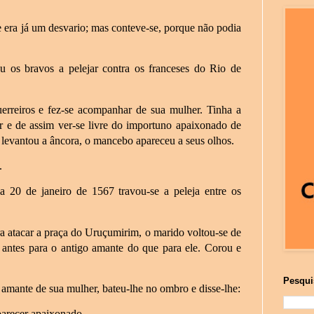
era já um desvario; mas conteve-se, porque não podia
s bravos a pelejar contra os franceses do Rio de
uerreiros e fez-se acompanhar de sua mulher. Tinha a
ar e de assim ver-se livre do importuno apaixonado de
levantou a âncora, o mancebo apareceu a seus olhos.
.
 20 de janeiro de 1567 travou-se a peleja entre os
 atacar a praça do Uruçumirim, o marido voltou-se de
a antes para o antigo amante do que para ele. Corou e
Pesqui
amante de sua mulher, bateu-lhe no ombro e disse-lhe:
parecer apaixonado.