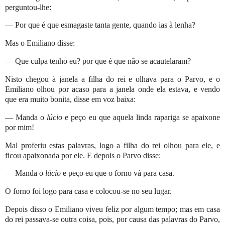
perguntou-lhe:
— Por que é que esmagaste tanta gente, quando ias à lenha?
Mas o Emiliano disse:
— Que culpa tenho eu? por que é que não se acautelaram?
Nisto chegou à janela a filha do rei e olhava para o Parvo, e o
Emiliano olhou por acaso para a janela onde ela estava, e vendo
que era muito bonita, disse em voz baixa:
— Manda o
lúcio
e peço eu que aquela linda rapariga se apaixone
por mim!
Mal proferiu estas palavras, logo a filha do rei olhou para ele, e
ficou apaixonada por ele. E depois o Parvo disse:
— Manda o
lúcio
e peço eu que o forno vá para casa.
O forno foi logo para casa e colocou-se no seu lugar.
Depois disso o Emiliano viveu feliz por algum tempo; mas em casa
do rei passava-se outra coisa, pois, por causa das palavras do Parvo,