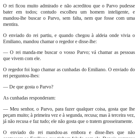
O rei ficou muito admirado e não acreditou que o Parvo pudesse
bater em todos; contudo escolheu um homem inteligente, e
mandou-lhe buscar o Parvo, sem falta, nem que fosse com uma
mentira.
O enviado do rei partiu, e quando chegou à aldeia onde vivia o
Emiliano, mandou chamar o regedor e disse-lhe:
— O rei manda-me buscar o vosso Parvo; vá chamar as pessoas
que vivem com ele.
O regedor foi logo chamar as cunhadas do Emiliano. O enviado do
rei perguntou-lhes:
— De que gosta o Parvo?
As cunhadas responderam:
— Meu senhor, o Parvo, para fazer qualquer coisa, gosta que lhe
peçam muito; à primeira vez e à segunda, recusa; mas à terceira vez,
já não recusa e faz tudo; ele não gosta que o tratem grosseiramente.
O enviado do rei mandou-as embora e disse-lhes que não