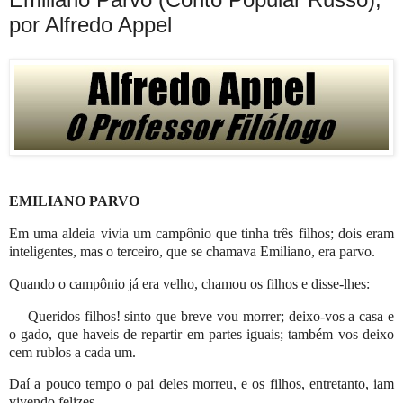
por Alfredo Appel
EMILIANO PARVO
Em uma aldeia vivia um campônio que tinha três filhos; dois eram
inteligentes, mas o terceiro, que se chamava Emiliano, era parvo.
Quando o campônio já era velho, chamou os filhos e disse-lhes:
— Queridos filhos! sinto que breve vou morrer; deixo-vos a casa e
o gado, que haveis de repartir em partes iguais; também vos deixo
cem rublos a cada um.
Daí a pouco tempo o pai deles morreu, e os filhos, entretanto, iam
vivendo felizes.