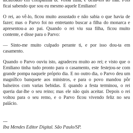
ficai sabendo que sou eu mesmo aquele Emiliano!
O rei, ao vê-lo, ficou muito assustado e não sabia o que havia de
fazer; mas o Parvo foi no entretanto buscar a filha do monarca e
apresentou-a ao pai. Quando o rei viu sua filha, ficou muito
contente, e disse para o Parvo:
— Sinto-me muito culpado perante ti, e por isso dou-ta em
casamento.
Quando o Parvo ouviu isto, agradeceu muito ao rei; e visto que o
Emiliano tinha tudo pronto para o casamento, este festejou-se com
grande pompa naquele próprio dia. E no outro dia, o Parvo deu um
magnífico banquete aos ministros, e para o povo mandou pôr
balseiros com varias bebidas. E quando a festa terminou, o rei
queria dar-lhe o seu reino; mas ele não quis aceitar. Depois o rei
voltou para o seu remo, e o Parvo ficou vivendo feliz no seu
palácio.
---
Iba Mendes Editor Digital. São Paulo/SP.