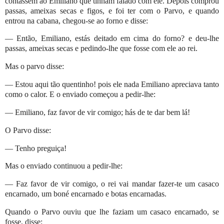
contassem ao Emiliano que tinham falado com ele. Depois comprou
passas, ameixas secas e figos, e foi ter com o Parvo, e quando
entrou na cabana, chegou-se ao forno e disse:
— Então, Emiliano, estás deitado em cima do forno? e deu-lhe
passas, ameixas secas e pedindo-lhe que fosse com ele ao rei.
Mas o parvo disse:
— Estou aqui tão quentinho! pois ele nada Emiliano apreciava tanto
como o calor. E o enviado começou a pedir-lhe:
— Emiliano, faz favor de vir comigo; hás de te dar bem lá!
O Parvo disse:
— Tenho preguiça!
Mas o enviado continuou a pedir-lhe:
— Faz favor de vir comigo, o rei vai mandar fazer-te um casaco
encarnado, um boné encarnado e botas encarnadas.
Quando o Parvo ouviu que lhe faziam um casaco encarnado, se
fosse, disse: