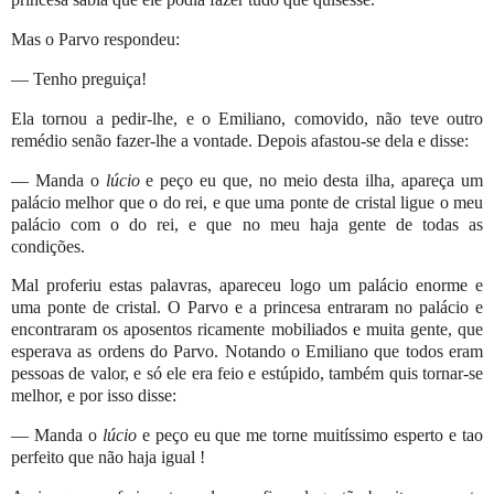
Mas o Parvo respondeu:
— Tenho preguiça!
Ela tornou a pedir-lhe, e o Emiliano, comovido, não teve outro
remédio senão fazer-lhe a vontade. Depois afastou-se dela e disse:
— Manda o
lúcio
e peço eu que, no meio desta ilha, apareça um
palácio melhor que o do rei, e que uma ponte de cristal ligue o meu
palácio com o do rei, e que no meu haja gente de todas as
condições.
Mal proferiu estas palavras, apareceu logo um palácio enorme e
uma ponte de cristal. O Parvo e a princesa entraram no palácio e
encontraram os aposentos ricamente mobiliados e muita gente, que
esperava as ordens do Parvo. Notando o Emiliano que todos eram
pessoas de valor, e só ele era feio e estúpido, também quis tornar-se
melhor, e por isso disse:
— Manda o
lúcio
e peço eu que me torne muitíssimo esperto e tao
perfeito que não haja igual !