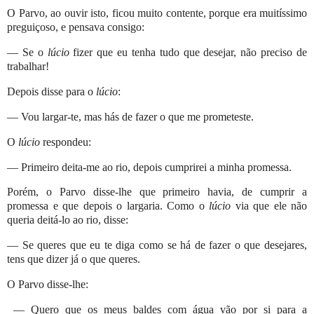
O Parvo, ao ouvir isto, ficou muito contente, porque era muitíssimo
preguiçoso, e pensava consigo:
— Se o
lúcio
fizer que eu tenha tudo que desejar, não preciso de
trabalhar!
Depois disse para o
lúcio
:
— Vou largar-te, mas hás de fazer o que me prometeste.
O
lúcio
respondeu:
— Primeiro deita-me ao rio, depois cumprirei a minha promessa.
Porém, o Parvo disse-lhe que primeiro havia, de cumprir a
promessa e que depois o largaria. Como o
lúcio
via que ele não
queria deitá-lo ao rio, disse:
— Se queres que eu te diga como se há de fazer o que desejares,
tens que dizer já o que queres.
O Parvo disse-lhe:
— Quero que os meus baldes com água vão por si para a