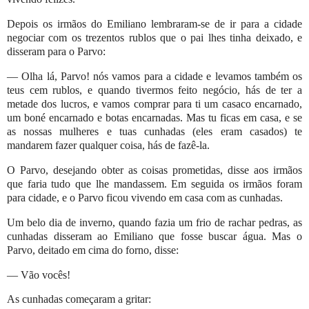
Depois os irmãos do Emiliano lembraram-se de ir para a cidade
negociar com os trezentos rublos que o pai lhes tinha deixado, e
disseram para o Parvo:
— Olha lá, Parvo! nós vamos para a cidade e levamos também os
teus cem rublos, e quando tivermos feito negócio, hás de ter a
metade dos lucros, e vamos comprar para ti um casaco encarnado,
um boné encarnado e botas encarnadas. Mas tu ficas em casa, e se
as nossas mulheres e tuas cunhadas (eles eram casados) te
mandarem fazer qualquer coisa, hás de fazê-la.
O Parvo, desejando obter as coisas prometidas, disse aos irmãos
que faria tudo que lhe mandassem. Em seguida os irmãos foram
para cidade, e o Parvo ficou vivendo em casa com as cunhadas.
Um belo dia de inverno, quando fazia um frio de rachar pedras, as
cunhadas disseram ao Emiliano que fosse buscar água. Mas o
Parvo, deitado em cima do forno, disse:
— Vão vocês!
As cunhadas começaram a gritar: