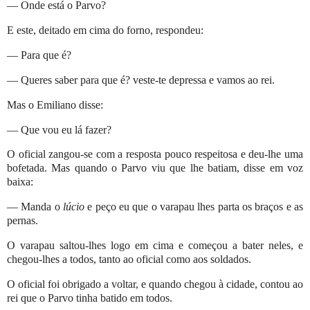
— Onde está o Parvo?
E este, deitado em cima do forno, respondeu:
— Para que é?
— Queres saber para que é? veste-te depressa e vamos ao rei.
Mas o Emiliano disse:
— Que vou eu lá fazer?
O oficial zangou-se com a resposta pouco respeitosa e deu-lhe uma
bofetada. Mas quando o Parvo viu que lhe batiam, disse em voz
baixa:
— Manda o
lúcio
e peço eu que o varapau lhes parta os braços e as
pernas.
O varapau saltou-lhes logo em cima e começou a bater neles, e
chegou-lhes a todos, tanto ao oficial como aos soldados.
O oficial foi obrigado a voltar, e quando chegou à cidade, contou ao
rei que o Parvo tinha batido em todos.