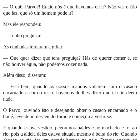
— O quê, Parvo?! Então nós é que havemos de ir? Não vês o frio
que faz, que só um homem pode ir?
Mas ele respondeu:
— Tenho preguiça!
As cunhadas tornaram a gritar:
— Que quer dizer que tens preguiça? Hás de querer comer e, se
não houver água, não podemos cozer nada.
Além disso, disseram:
— Está bem, quando os nossos mandos voltarem com o casaco
encarnado e com o resto, havemos de lhes dizer que te não deem
nada.
O Parvo, ouvindo isto e desejando obter o casaco encarnado e o
boné, teve de ir; desceu do forno e começou a vestir-se.
E quando estava vestido, pegou nos baldes e no machado e foi ao
rio, pois a aldeia deles estava situada mesmo à beira do rio. Quando