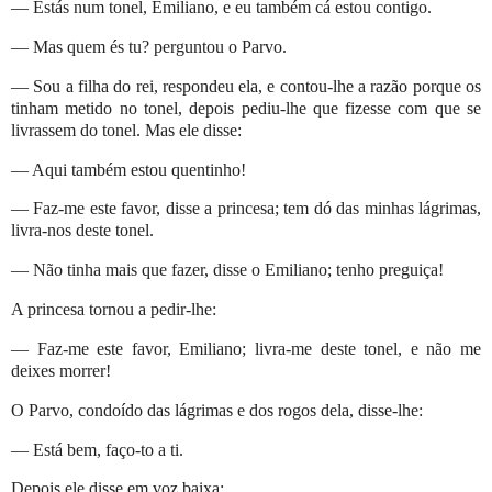
— Estás num tonel, Emiliano, e eu também cá estou contigo.
— Mas quem és tu? perguntou o Parvo.
— Sou a filha do rei, respondeu ela, e contou-lhe a razão porque os
tinham metido no tonel, depois pediu-lhe que fizesse com que se
livrassem do tonel. Mas ele disse:
— Aqui também estou quentinho!
— Faz-me este favor, disse a princesa; tem dó das minhas lágrimas,
livra-nos deste tonel.
— Não tinha mais que fazer, disse o Emiliano; tenho preguiça!
A princesa tornou a pedir-lhe:
— Faz-me este favor, Emiliano; livra-me deste tonel, e não me
deixes morrer!
O Parvo, condoído das lágrimas e dos rogos dela, disse-lhe:
— Está bem, faço-to a ti.
Depois ele disse em voz baixa: