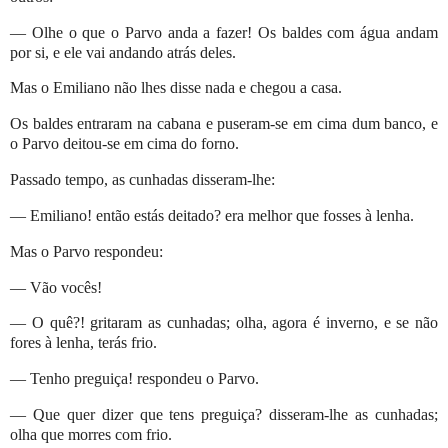
— Olhe o que o Parvo anda a fazer! Os baldes com água andam
por si, e ele vai andando atrás deles.
Mas o Emiliano não lhes disse nada e chegou a casa.
Os baldes entraram na cabana e puseram-se em cima dum banco, e
o Parvo deitou-se em
cima do forno.
Passado tempo, as cunhadas disseram-lhe:
— Emiliano! então estás deitado? era melhor que fosses à lenha.
Mas o Parvo respondeu:
— Vão vocês!
— O quê?! gritaram as cunhadas; olha, agora é inverno, e se não
fores à lenha, terás frio.
— Tenho preguiça! respondeu o Parvo.
— Que quer dizer que tens preguiça? disseram-lhe as cunhadas;
olha que morres com frio.