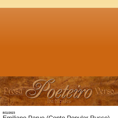
8/11/2023
Emiliano Parvo (Conto Popular Russo),