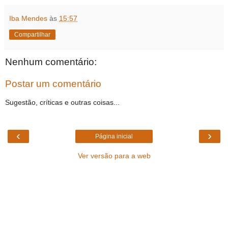
Iba Mendes
às
15:57
Compartilhar
Nenhum comentário:
Postar um comentário
Sugestão, críticas e outras coisas...
‹
›
Página inicial
Ver versão para a web