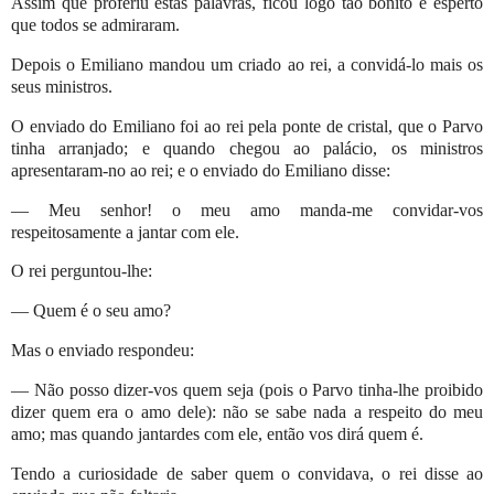
Assim que proferiu estas palavras, ficou logo tão bonito e esperto
que todos se admiraram.
Depois o Emiliano mandou um criado ao rei, a convidá-lo mais os
seus ministros.
O enviado do Emiliano foi ao rei pela ponte de cristal, que o Parvo
tinha arranjado; e quando chegou ao palácio, os ministros
apresentaram-no ao rei; e o enviado do Emiliano disse:
— Meu senhor! o meu amo manda-me convidar-vos
respeitosamente a jantar com ele.
O rei perguntou-lhe:
— Quem é o seu amo?
Mas o enviado respondeu:
— Não posso dizer-vos quem seja (pois o Parvo tinha-lhe proibido
dizer quem era o amo dele): não se sabe nada a respeito do meu
amo; mas quando jantardes com ele, então vos dirá quem é.
Tendo a curiosidade de saber quem o convidava, o rei disse ao