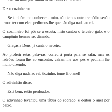
Diz o cozinheiro:
— Se também me conhecer a mim, não temos outro remédio senão
irmos ter com ele e pedirmos-lhe que não diga nada ao rei.
O cozinheiro foi pôr-se à escuta; nisto cantou o terceiro galo, e o
campônio benzeu-se, dizendo:
— Graças a Deus, já canta o terceiro.
Ao proferir estas palavras, correu à porta para se safar, mas os
ladrões foram-lhe ao encontro, caíram-lhe aos pés e pediram-lhe
muito dizendo:
— Não diga nada ao rei, tiozinho; tome lá o anel!
O adivinhão disse:
— Está bem, estão perdoados.
O adivinhão levantou uma tábua do sobrado, e deitou o anel por
baixo.