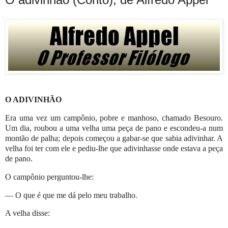
O ADIVINHÃO
Era uma vez um campônio, pobre e manhoso, chamado Besouro.
Um dia, roubou a uma velha uma peça de pano e escondeu-a num
montão de palha; depois começou a gabar-se que sabia adivinhar. A
velha foi ter com ele e pediu-lhe que adivinhasse onde estava a peça
de pano.
O campônio perguntou-lhe:
— O que é que me dá pelo meu trabalho.
A velha disse: