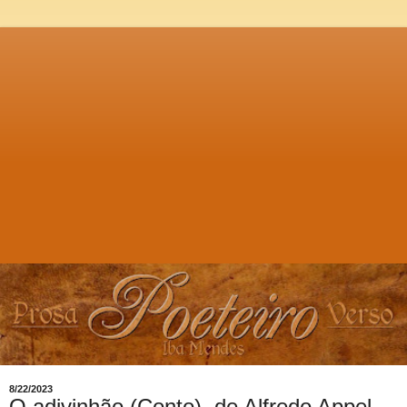
8/22/2023
O adivinhão (Conto), de Alfredo Appel