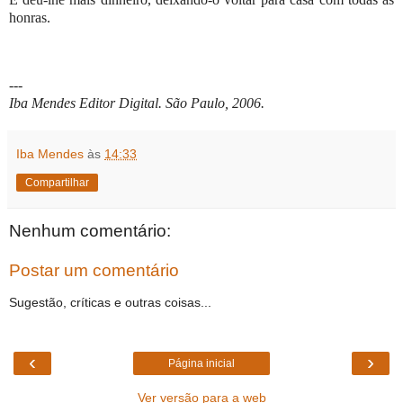
honras.
---
Iba Mendes Editor Digital. São Paulo, 2006.
Iba Mendes
às
14:33
Compartilhar
Nenhum comentário:
Postar um comentário
Sugestão, críticas e outras coisas...
‹
›
Página inicial
Ver versão para a web