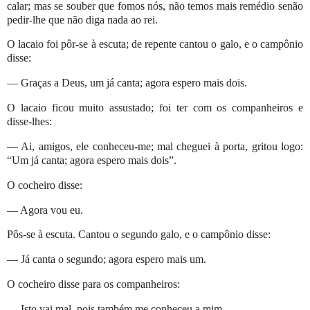
calar; mas se souber que fomos nós, não temos mais remédio senão
pedir-lhe que não diga nada ao rei.
O lacaio foi pôr-se à escuta; de repente cantou o galo, e o campônio
disse:
— Graças a Deus, um já canta; agora espero mais dois.
O lacaio ficou muito assustado; foi ter com os companheiros e
disse-lhes:
— Ai, amigos, ele conheceu-me; mal cheguei à porta, gritou logo:
“Um já canta; agora espero mais dois”.
O cocheiro disse:
— Agora vou eu.
Pôs-se à escuta. Cantou o segundo galo, e o campônio disse:
— Já canta o segundo; agora espero mais um.
O cocheiro disse para os companheiros:
— Isto vai mal, pois também me conheceu a mim.