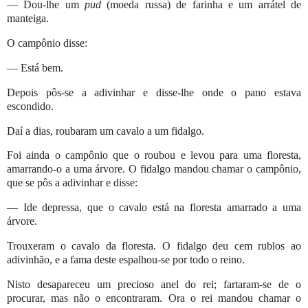
— Dou-lhe um
pud
(moeda russa) de farinha e um arrátel de
manteiga.
O campônio disse:
— Está bem.
Depois pôs-se a adivinhar e disse-lhe onde o pano estava
escondido.
Daí a dias, roubaram um cavalo a um fidalgo.
Foi ainda o campônio que o roubou e levou para uma floresta,
amarrando-o a uma árvore. O fidalgo mandou chamar o campônio,
que se pôs a adivinhar e disse:
— Ide depressa, que o cavalo está na floresta amarrado a uma
árvore.
Trouxeram o cavalo da floresta. O fidalgo deu cem rublos ao
adivinhão, e a fama deste espalhou-se por todo o reino.
Nisto desapareceu um precioso anel do rei; fartaram-se de o
procurar, mas não o encontraram. Ora o rei mandou chamar o