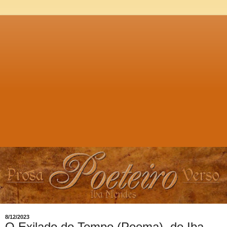
8/12/2023
O Exilado do Tempo (Poema), de Iba