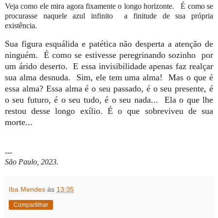
Veja como ele mira agora fixamente o longo horizonte. É como se
procurasse naquele azul infinito a finitude de sua própria
existência.
Sua figura esquálida e patética não desperta a atenção de
ninguém.
É como se estivesse peregrinando sozinho
por
um árido deserto.
E essa invisibilidade apenas faz realçar
sua alma desnuda.
Sim, ele tem uma alma!
Mas o que é
essa alma? Essa alma é o seu passado, é o seu presente, é
o seu futuro, é o seu tudo, é o seu nada...
Ela o que lhe
restou desse longo exílio. É o que sobreviveu de sua
morte...
---
São Paulo, 2023.
Iba Mendes
às
13:35
Compartilhar