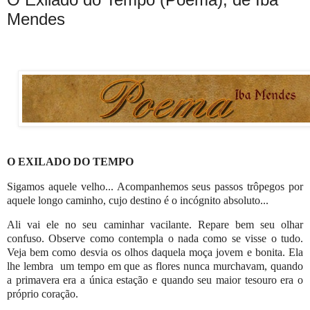
Mendes
O EXILADO DO TEMPO
Sigamos aquele velho... Acompanhemos seus passos trôpegos por
aquele longo caminho, cujo destino é o incógnito absoluto...
Ali vai ele no seu caminhar vacilante. Repare bem seu olhar
confuso. Observe como contempla o nada como se visse o tudo.
Veja bem como desvia os olhos daquela moça jovem e bonita. Ela
lhe lembra um tempo em que as flores nunca murchavam, quando
a primavera era a única estação e quando seu maior tesouro era o
próprio coração.