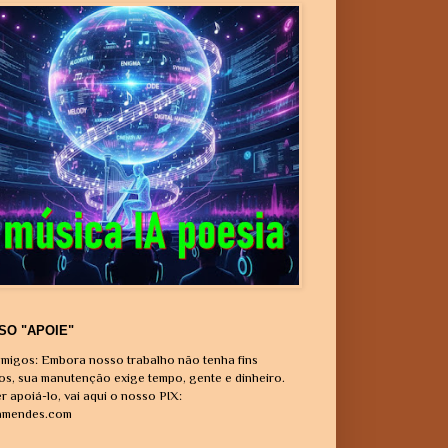
SO "APOIE"
migos: Embora nosso trabalho não tenha fins
vos, sua manutenção exige tempo, gente e dinheiro.
r apoiá-lo, vai aqui o nosso PIX:
amendes.com