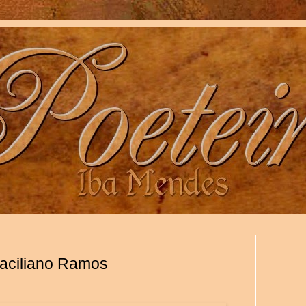
raciliano Ramos