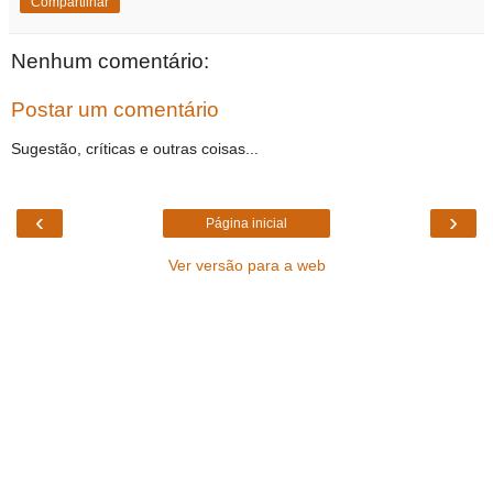
Compartilhar
Nenhum comentário:
Postar um comentário
Sugestão, críticas e outras coisas...
‹
›
Página inicial
Ver versão para a web