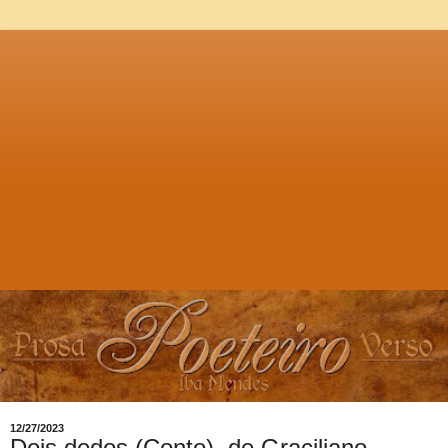
12/27/2023
Dois dedos (Conto), de Graciliano