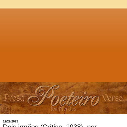
12/29/2023
Dois irmãos (Crítica, 1938), por