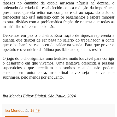
rapazes no caminho da escola arriscam níqueis na dezena, o
ordenado da criada foi estabelecido com a redução da importância
presumível que ela retira nas compras e dá ao rapaz do talão, o
fornecedor não está satisfeito com os pagamentos e espera minorar
as suas dívidas com a problemática fração de riqueza que todas as
manhãs lhe oferecem no balcão.
Deixemos em paz o bicheiro. Essa fração de riqueza representa a
quantia que deixou de ser paga no salário do trabalhador, a conta
que o bacharel se esqueceu de saldar na venda. Para que privar o
operário e o vendeiro da última possibilidade que lhes resta?
O jogo do bicho significa uma tentativa muito louvável para corrigir
o desarranjo em que vivemos. Uma tentativa oferecida a pessoas
supersticiosas que acreditam em sonhos e ainda não podem
acreditar em outra coisa, mas afinal talvez seja inconveniente
suprimi-la, pelo menos por enquanto.
---
Iba Mendes Editor Digital. São Paulo, 2024.
Iba Mendes
às
15:49