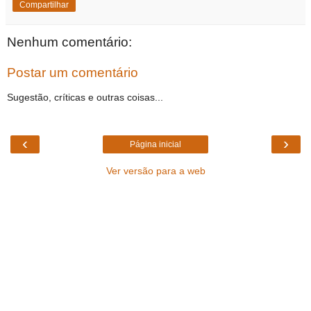
Compartilhar
Nenhum comentário:
Postar um comentário
Sugestão, críticas e outras coisas...
‹
›
Página inicial
Ver versão para a web