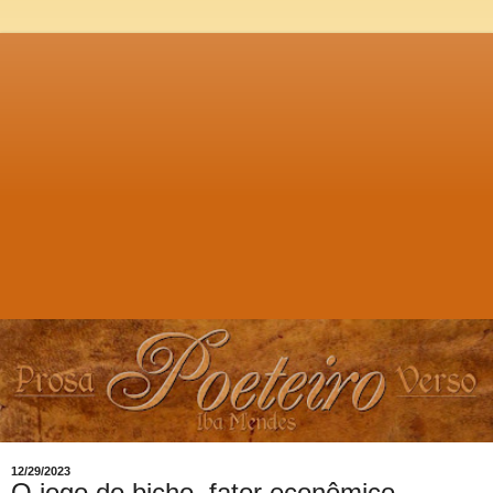
12/29/2023
O jogo do bicho, fator econômico