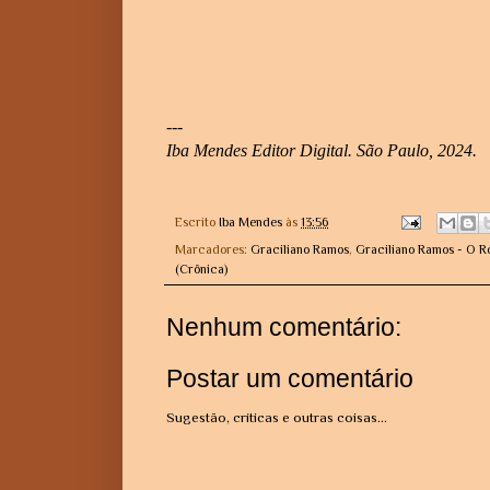
---
Iba Mendes Editor Digital. São Paulo, 2024.
Escrito
Iba Mendes
às
13:56
Marcadores:
Graciliano Ramos
,
Graciliano Ramos - O R
(Crônica)
Nenhum comentário:
Postar um comentário
Sugestão, críticas e outras coisas...