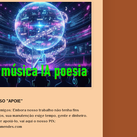
SO "APOIE"
migos: Embora nosso trabalho não tenha fins
vos, sua manutenção exige tempo, gente e dinheiro.
r apoiá-lo, vai aqui o nosso PIX:
amendes.com