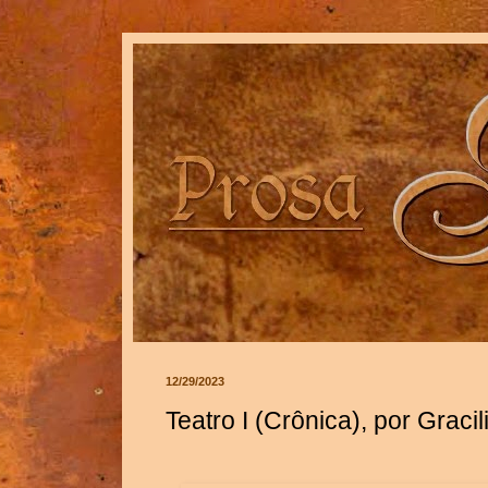
12/29/2023
Teatro I (Crônica), por Grac