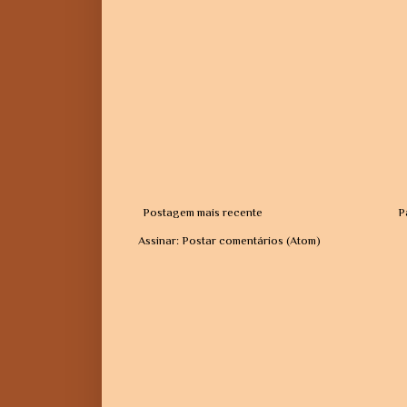
Postagem mais recente
P
Assinar:
Postar comentários (Atom)