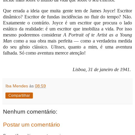
Que errada a ideia que muita gente tem de James Joyce! Escritor
dinâmico? Escritor de fundas incidências no fluir do tempo? Não.
Exatamente o contrário. Joyce é um escritor que procura o lado
estático da realidade: é um escritor que imobiliza a vida. Por isso
mesmo poderemos considerar
A Portrait of te Artist as a Young
Man
como a sua obra mais perfeita — como a verdadeira medida
do seu gênio clássico.
Ulisses
, quanto a mim, é uma aventura
falhada. Só como aventura merece atenção!
Lisboa, 31 de janeiro de 1941.
Iba Mendes
às
08:59
Compartilhar
Nenhum comentário:
Postar um comentário