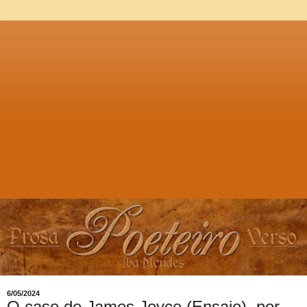
6/05/2024
O caso de James Joyce (Ensaio), por