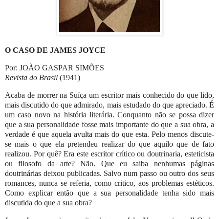
O CASO DE JAMES JOYCE
Por: JOÃO GASPAR SIMÕES
Revista do Brasil
(1941)
Acaba de morrer na Suíça um escritor mais conhecido do que lido,
mais discutido do que admirado, mais estudado do que apreciado. É
um caso novo na história literária. Conquanto não se possa dizer
que a sua personalidade fosse mais importante do que a sua obra, a
verdade é que aquela avulta mais do que esta. Pelo menos discute-
se mais o que ela pretendeu realizar do que aquilo que de fato
realizou. Por quê? Era este escritor crítico ou doutrinaria, esteticista
ou filosofo da arte? Não. Que eu saiba nenhumas páginas
doutrinárias deixou publicadas. Salvo num passo ou outro dos seus
romances, nunca se referia, como critico, aos problemas estéticos.
Como explicar então que a sua personalidade tenha sido mais
discutida do que a sua obra?