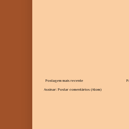
Postagem mais recente
P
Assinar:
Postar comentários (Atom)