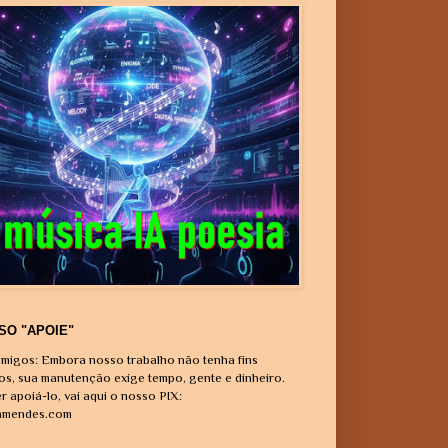
SO "APOIE"
migos: Embora nosso trabalho não tenha fins
vos, sua manutenção exige tempo, gente e dinheiro.
r apoiá-lo, vai aqui o nosso PIX:
amendes.com