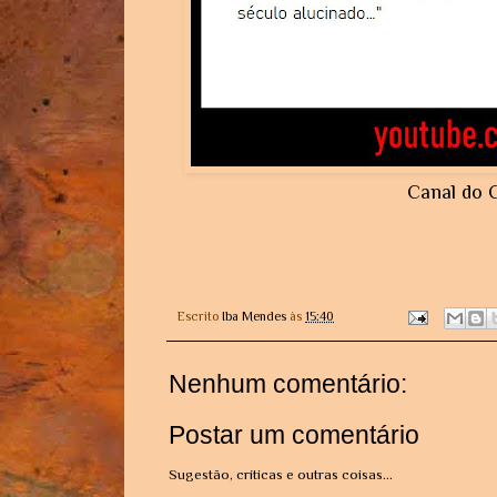
Canal do C
Escrito
Iba Mendes
às
15:40
Nenhum comentário:
Postar um comentário
Sugestão, críticas e outras coisas...