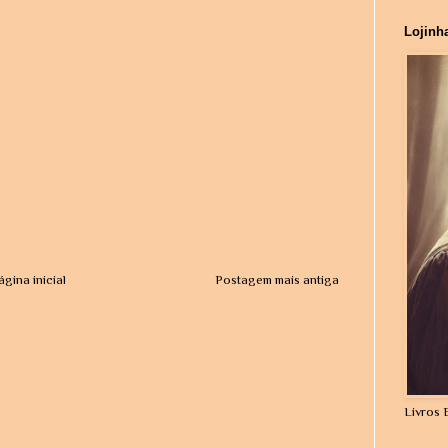
Lojinh
ágina inicial
Postagem mais antiga
Livros 