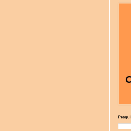
Pesqui