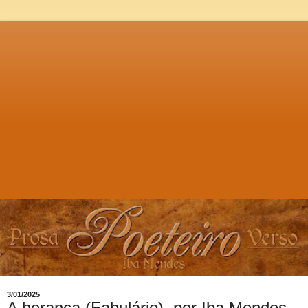
3/01/2025
A herança (Fabulário), por Iba Mendes