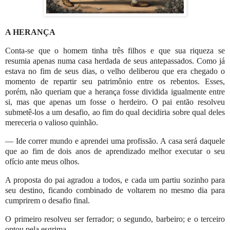
A HERANÇA
Conta-se que o homem tinha três filhos e que sua riqueza se
resumia apenas numa casa herdada de seus antepassados. Como já
estava no fim de seus dias, o velho deliberou que era chegado o
momento de repartir seu patrimônio entre os rebentos. Esses,
porém, não queriam que a herança fosse dividida igualmente entre
si, mas que apenas um fosse o herdeiro. O pai então resolveu
submetê-los a um desafio, ao fim do qual decidiria sobre qual deles
mereceria o valioso quinhão.
— Ide correr mundo e aprendei uma profissão. A casa será daquele
que ao fim de dois anos de aprendizado melhor executar o seu
ofício ante meus olhos.
A proposta do pai agradou a todos, e cada um partiu sozinho para
seu destino, ficando combinado de voltarem no mesmo dia para
cumprirem o desafio final.
O primeiro resolveu ser ferrador; o segundo, barbeiro; e o terceiro
optou pela esgrima.