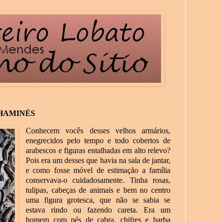
CHAMINÉS
Conhecem vocês desses velhos armários,
enegrecidos pelo tempo e todo cobertos de
arabescos e figuras entalhadas em alto relevo?
Pois era um desses que havia na sala de jantar,
e como fosse móvel de estimação a família
conservava-o cuidadosamente. Tinha rosas,
tulipas, cabeças de animais e bem no centro
uma figura grotesca, que não se sabia se
estava rindo ou fazendo careta. Era um
homem com pés de cabra, chifres e barba