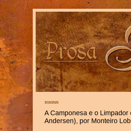
3/15/2025
A Camponesa e o Limpador 
Andersen), por Monteiro Lob