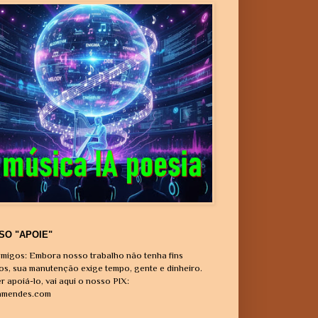
SO "APOIE"
migos: Embora nosso trabalho não tenha fins
vos, sua manutenção exige tempo, gente e dinheiro.
r apoiá-lo, vai aqui o nosso PIX:
amendes.com