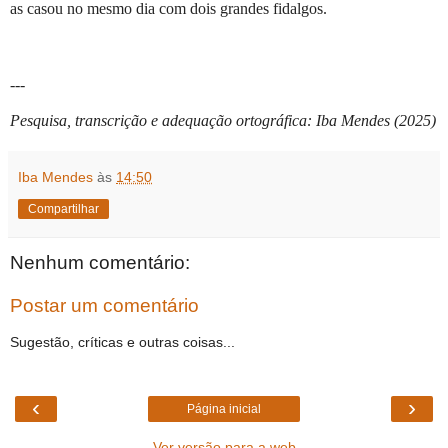
as casou no mesmo dia com dois grandes fidalgos.
---
Pesquisa, transcrição e adequação ortográfica: Iba Mendes (2025)
Iba Mendes
às
14:50
Compartilhar
Nenhum comentário:
Postar um comentário
Sugestão, críticas e outras coisas...
‹
›
Página inicial
Ver versão para a web