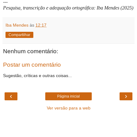
---
Pesquisa, transcrição e adequação ortográfica: Iba Mendes (2025)
Iba Mendes
às
12:17
Compartilhar
Nenhum comentário:
Postar um comentário
Sugestão, críticas e outras coisas...
‹
›
Página inicial
Ver versão para a web