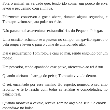
Fora o animal na verdade que, tendo ido comer um pouco de erva
levou o pequenino com a língua.
Felizmente conservou a goela aberta, durante alguns segundos, e
Tom aproveitou-se para pular no chão.
Não pararam aí as aventuras extraordinárias do Pequeno Polegar.
Uma ocasião, achando-se a passear no campo, um gavião agarrou-o
pela roupa e levou-o para o cume de um rochedo alto.
Daí o pequerrucho Tom rolou e caiu ao mar, sendo engolido por um
robalo.
Um pescador, tendo apanhado esse peixe, ofereceu-o ao rei Artur.
Quando abriram a barriga do peixe, Tom saiu vivo de dentro.
O rei, encantado por esse menino tão esperto, nomeou-o seu amo
favorito, e fê-lo residir com todas as regalias e comodidades, no
palácio real.
Quando montava a cavalo, levava Tom no arção da sela. Se chovia,
escondia-o no bolso.