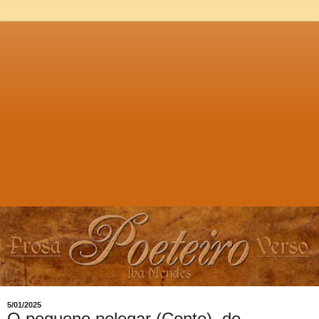
5/01/2025
O pequeno polegar (Conto), de