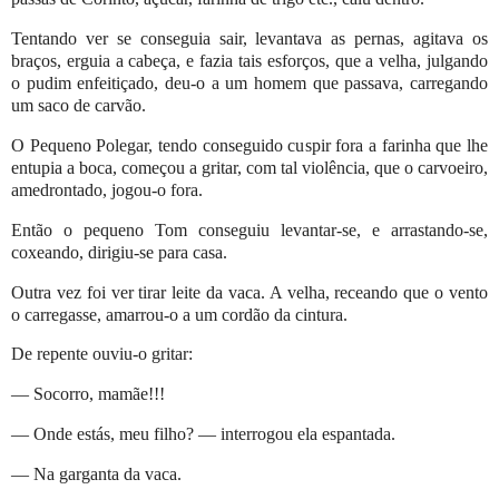
Tentando ver se conseguia sair, levantava as pernas, agitava os
braços, erguia a cabeça, e fazia tais esforços, que a velha, julgando
o pudim enfeitiçado, deu-o a um homem que passava, carregando
um saco de carvão.
O Pequeno Polegar, tendo conseguido cuspir fora a farinha que lhe
entupia a boca, começou a gritar, com tal violência, que o carvoeiro,
amedrontado, jogou-o fora.
Então o pequeno Tom conseguiu levantar-se, e arrastando-se,
coxeando, dirigiu-se para casa.
Outra vez foi ver tirar leite da vaca. A velha, receando que o vento
o carregasse, amarrou-o a um cordão da cintura.
De repente ouviu-o gritar:
— Socorro, mamãe!!!
— Onde estás, meu filho? — interrogou ela espantada.
— Na garganta da vaca.