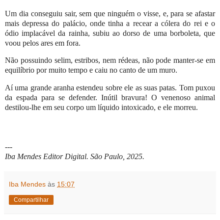
Um dia conseguiu sair, sem que ninguém o visse, e, para se afastar
mais depressa do palácio, onde tinha a recear a cólera do rei e o
ódio implacável da rainha, subiu ao dorso de uma borboleta, que
voou pelos ares em fora.
Não possuindo selim, estribos, nem rédeas, não pode manter-se em
equilíbrio por muito tempo e caiu no canto de um muro.
Aí uma grande aranha estendeu sobre ele as suas patas. Tom puxou
da espada para se defender. Inútil bravura! O venenoso animal
destilou-lhe em seu corpo um líquido intoxicado, e ele morreu.
---
Iba Mendes Editor Digital. São Paulo, 2025.
Iba Mendes
às
15:07
Compartilhar