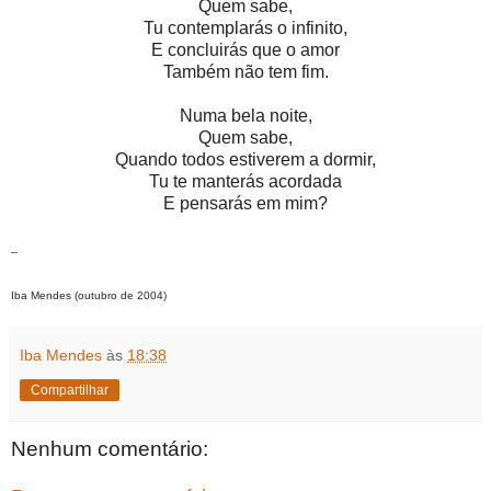
Quem sabe,
Tu contemplarás o infinito,
E concluirás que o amor
Também não tem fim.
Numa bela noite,
Quem sabe,
Quando todos estiverem a dormir,
Tu te manterás acordada
E pensarás em mim?
--
Iba Mendes (outubro de 2004)
Iba Mendes
às
18:38
Compartilhar
Nenhum comentário: