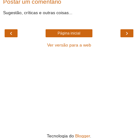
Postar um comentário
Sugestão, críticas e outras coisas...
‹
›
Página inicial
Ver versão para a web
Tecnologia do
Blogger
.