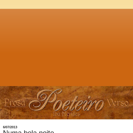
6/07/2013
Numa bela noite...