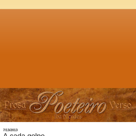
7/13/2013
A cada golpe