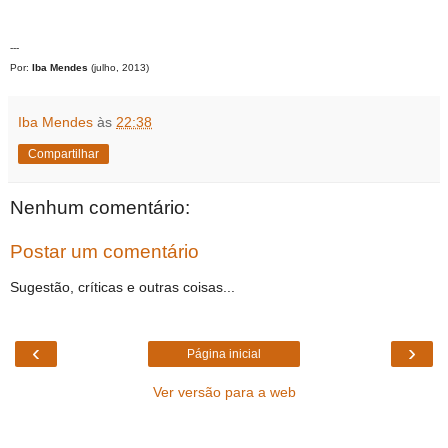
---
Por:
Iba Mendes
(julho, 2013)
Iba Mendes
às
22:38
Compartilhar
Nenhum comentário:
Postar um comentário
Sugestão, críticas e outras coisas...
‹
›
Página inicial
Ver versão para a web