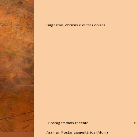
Sugestão, críticas e outras coisas...
Postagem mais recente
P
Assinar:
Postar comentários (Atom)