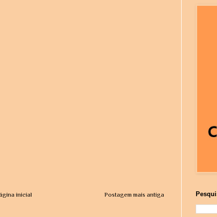
Pesqui
ágina inicial
Postagem mais antiga