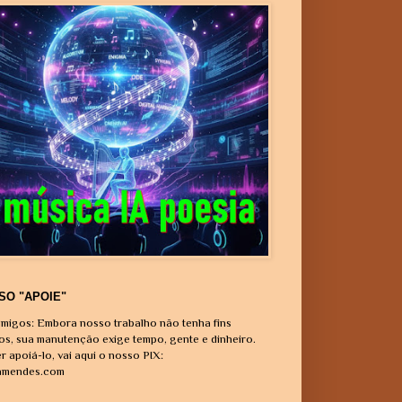
SO "APOIE"
migos: Embora nosso trabalho não tenha fins
vos, sua manutenção exige tempo, gente e dinheiro.
r apoiá-lo, vai aqui o nosso PIX:
amendes.com