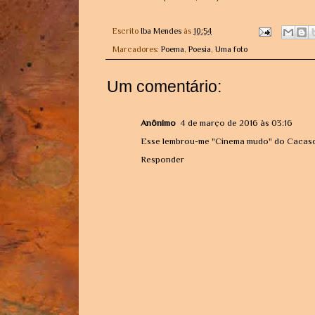
Escrito
Iba Mendes
às
10:54
Marcadores:
Poema
,
Poesia
,
Uma foto
Um comentário:
Anônimo
4 de março de 2016 às 03:16
Esse lembrou-me "Cinema mudo" do Cacaso. 
Responder