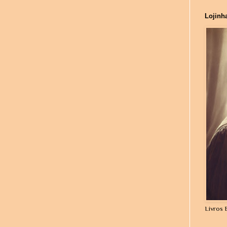
Lojinh
Livros 