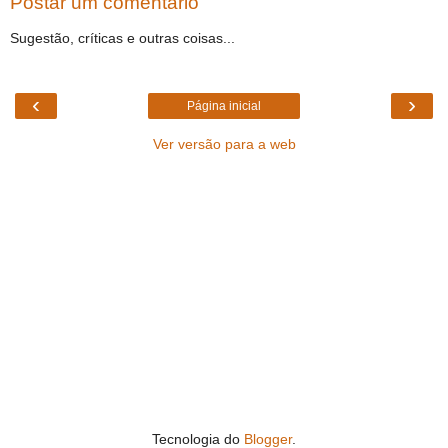
Postar um comentário
Sugestão, críticas e outras coisas...
‹
›
Página inicial
Ver versão para a web
Tecnologia do
Blogger
.