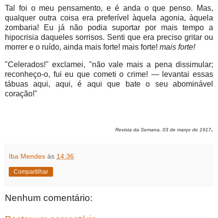
Tal foi o meu pensamento, e é anda o que penso. Mas,
qualquer outra coisa era preferível àquela agonia, àquela
zombaria! Eu já não podia suportar por mais tempo a
hipocrisia daqueles sorrisos. Senti que era preciso gritar ou
morrer e o ruído, ainda mais forte! mais forte!
mais forte!
"Celerados!" exclamei, "não vale mais a pena dissimular;
reconheço-o, fui eu que cometi o crime! — levantai essas
tábuas aqui, aqui, é aqui que bate o seu abominável
coração!"
.
Revista da Semana, 03 de março de 1917
Iba Mendes
às
14:36
Compartilhar
Nenhum comentário: