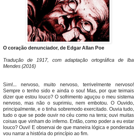
O coração denunciador, de Edgar Allan Poe
Tradução de 1917, com adaptação ortográfica de Iba
Mendes (2016)
Sim!... nervoso, muito nervoso, terrivelmente nervoso!
Sempre o tenho sido e ainda o sou! Mas, por que teimais
dizer que estou louco? O sofrimento aguçou o meu sistema
nervoso, mas não o suprimiu, nem embotou. O Ouvido,
principalmente, e o tinha sobremodo exercitado. Ouvia tudo,
tudo o que se pode ouvir no céu como na terra; ouvi muitas
coisas que vinham do inferno. Então, como poder a eu estar
louco? Ouvi! E observai de que maneira lógica e ponderada
vou narrar a história do princípio ao fim.