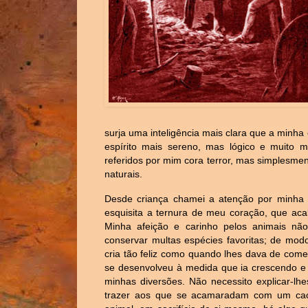
surja uma inteligência mais clara que a minh
espírito mais sereno, mas lógico e muito 
referidos por mim cora terror, mas simplesme
naturais.
Desde criança chamei a atenção por minha d
esquisita a ternura de meu coração, que aca
Minha afeição e carinho pelos animais não
conservar multas espécies favoritas; de mo
cria tão feliz como quando lhes dava de comer
se desenvolveu à medida que ia crescendo e 
minhas diversões. Não necessito explicar-lh
trazer aos que se acamaradam com um cach