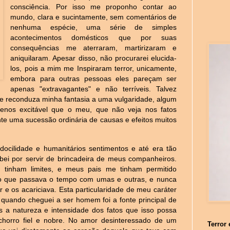
consciência. Por isso me proponho contar ao
mundo, clara e sucintamente, sem comentários de
nenhuma espécie, uma série de simples
acontecimentos domésticos que por suas
consequências me aterraram, martirizaram e
aniquilaram. Apesar disso, não procurarei elucida-
los, pois a mim me Inspiraram terror, unicamente,
embora para outras pessoas eles pareçam ser
apenas "extravagantes" e não terríveis. Talvez
a e reconduza minha fantasia a uma vulgaridade, algum
menos excitável que o meu, que não veja nos fatos
nte uma sucessão ordinária de causas e efeitos muitos
ocilidade e humanitários sentimentos e até era tão
bei por servir de brincadeira de meus companheiros.
 tinham limites, e meus pais me tinham permitido
do que passava o tempo com umas e outras, e nunca
 e os acariciava. Esta particularidade de meu caráter
quando cheguei a ser homem foi a fonte principal de
es a natureza e intensidade dos fatos que isso possa
orro fiel e nobre. No amor desinteressado de um
Terror 