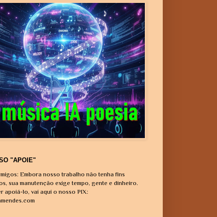
SO "APOIE"
migos: Embora nosso trabalho não tenha fins
vos, sua manutenção exige tempo, gente e dinheiro.
r apoiá-lo, vai aqui o nosso PIX:
amendes.com