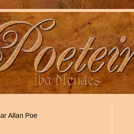
ar Allan Poe