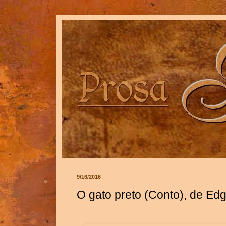
9/16/2016
O gato preto (Conto), de Edg