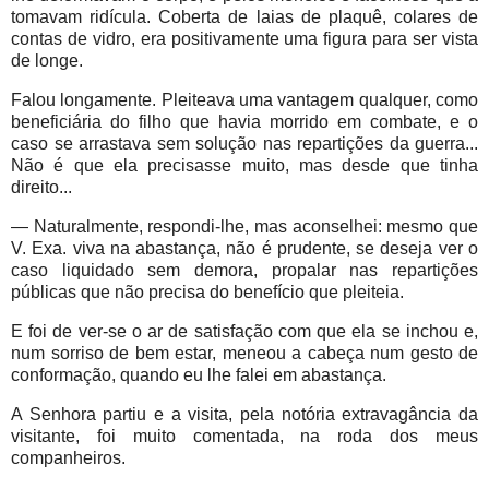
tomavam ridícula. Coberta de laias de plaquê, colares de
contas de vidro, era positivamente uma figura para ser vista
de longe.
Falou longamente. Pleiteava uma vantagem qualquer, como
beneficiária do filho que havia morrido em combate, e o
caso se arrastava sem solução nas repartições da guerra...
Não é que ela precisasse muito, mas desde que tinha
direito...
— Naturalmente, respondi-lhe, mas aconselhei: mesmo que
V. Exa. viva na abastança, não é prudente, se deseja ver o
caso liquidado sem demora, propalar nas repartições
públicas que não precisa do benefício que pleiteia.
E foi de ver-se o ar de satisfação com que ela se inchou e,
num sorriso de bem estar, meneou a cabeça num gesto de
conformação, quando eu lhe falei em abastança.
A Senhora partiu e a visita, pela notória extravagância da
visitante, foi muito comentada, na roda dos meus
companheiros.