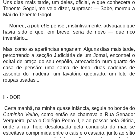
Uns dias mais tarde, um deles, oficial, e que conhecera o
Tenente Gogol, me veio dizer, surpreso: — Sabe, morreu a
Mai do Tenente Gogol.
— Morreu, a pobre! E pensei, instintivamente, advogado que
havia sido e que, em breve, seria de novo — que rico
inventário...
Mas, como as aparências enganam. Alguns dias mais tarde,
percorrendo a secção Judiciária de um Jornal, encontrei o
edital de praça do seu espólio, arrecadado num quarto de
casa de pensão: uma cama de feno, duas cadeiras de
assento do madeira, um lavatório quebrado, um lote de
roupas usadas...
II - DOR
Certa manhã, na minha quase infância, seguia no bonde do
Caminho Velho
, como então se chamava a Rua Senador
Vergueiro, para o Colégio Pedro II, e ao passar pela Glória,
onde a rua, hoje desafogada pela conquista do mar, se
estreitava comprimida entre o cais e o casario, junto ao sítio