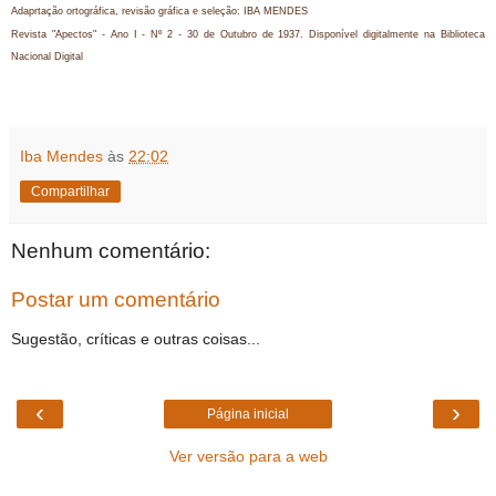
Adaprtação ortográfica, revisão gráfica e seleção: IBA MENDES
Revista "Apectos" - Ano I - Nº 2 - 30 de Outubro de 1937. Disponível digitalmente na Biblioteca
Nacional Digital
Iba Mendes
às
22:02
Compartilhar
Nenhum comentário:
Postar um comentário
Sugestão, críticas e outras coisas...
‹
›
Página inicial
Ver versão para a web