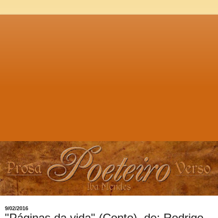
9/02/2016
"Páginas da vida" (Conto), de: Rodrigo