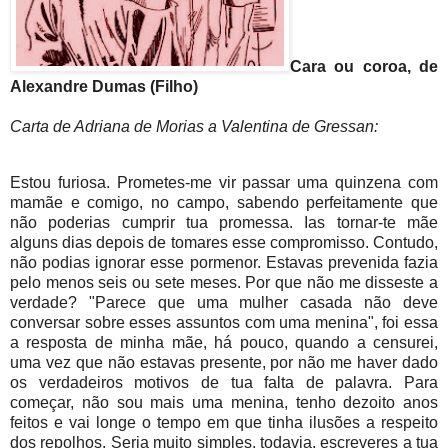
Cara ou coroa, de
Alexandre Dumas (Filho)
Carta de Adriana de Morias a Valentina de Gressan:
Estou furiosa. Prometes-me vir passar uma quinzena com
mamãe e comigo, no campo, sabendo perfeitamente que
não poderias cumprir tua promessa. Ias tornar-te mãe
alguns dias depois de tomares esse compromisso. Contudo,
não podias ignorar esse pormenor. Estavas prevenida fazia
pelo menos seis ou sete meses. Por que não me disseste a
verdade? "Parece que uma mulher casada não deve
conversar sobre esses assuntos com uma menina", foi essa
a resposta de minha mãe, há pouco, quando a censurei,
uma vez que não estavas presente, por não me haver dado
os verdadeiros motivos de tua falta de palavra. Para
começar, não sou mais uma menina, tenho dezoito anos
feitos e vai longe o tempo em que tinha ilusões a respeito
dos repolhos. Seria muito simples, todavia, escreveres a tua