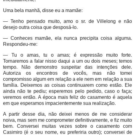
Uma bela manhã, disse eu a mamãe:
— Tenho pensado muito, amo o sr. de Villelong e não
desejo outra coisa que desposá-lo.
— Conheces mamãe, ela nunca precipita coisa alguma.
Respondeu-me:
— Tu o amas, tu o amas; é expressão muito forte.
Tornaremos a falar nisso daqui a um ou dois meses; temos
tempo. Não demonstro suspeitar das intenções dele.
Autoriza os encontros de vocês, mas não tomei
compromisso algum em relação a ele nem em relação a sua
família. Deixemos as coisas continuarem como estão. Ele
ainda não te pediu; esperemos pelo pedido, caso o faça;
veremos então. A época mais feliz do casamento é aquela
em que esperamos impacientemente sua realização.
A partir desse dia, não deixei menos de me considerar
noiva, mas sem me comprometer definitivamente, e fiz muito
bem. Conversei muitas vezes sobre o casamento com
Casimiro (é o seu nome, eu preferiria outro); conversei de