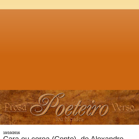
10/10/2016
Cara ou coroa (Conto), de Alexandre