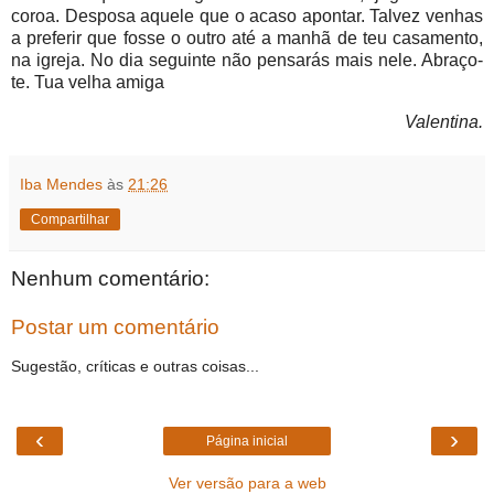
coroa. Desposa aquele que o acaso apontar. Talvez venhas
a preferir que fosse o outro até a manhã de teu casamento,
na igreja. No dia seguinte não pensarás mais nele. Abraço-
te. Tua velha amiga
Valentina.
Iba Mendes
às
21:26
Compartilhar
Nenhum comentário:
Postar um comentário
Sugestão, críticas e outras coisas...
‹
›
Página inicial
Ver versão para a web