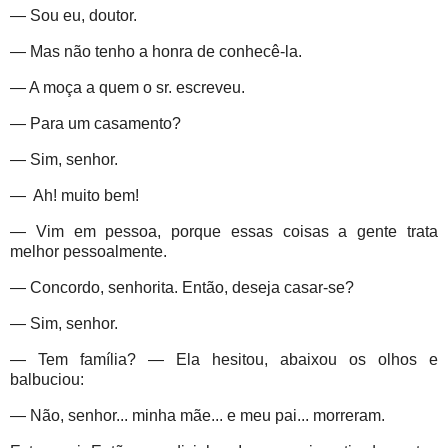
— Sou eu, doutor.
— Mas não tenho a honra de conhecê-la.
— A moça a quem o sr. escreveu.
— Para um casamento?
— Sim, senhor.
— Ah! muito bem!
— Vim em pessoa, porque essas coisas a gente trata
melhor pessoalmente.
— Concordo, senhorita. Então, deseja casar-se?
— Sim, senhor.
— Tem família? — Ela hesitou, abaixou os olhos e
balbuciou:
— Não, senhor... minha mãe... e meu pai... morreram.