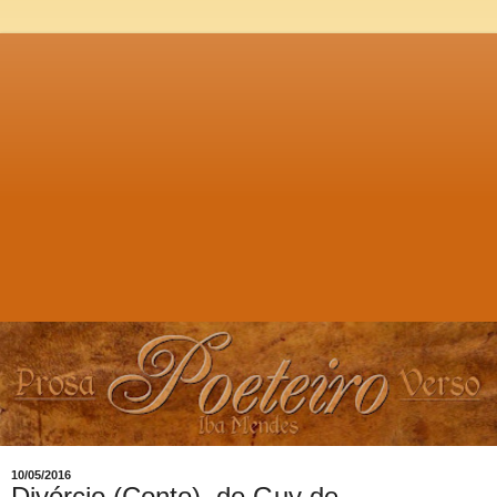
10/05/2016
Divórcio (Conto), de Guy de