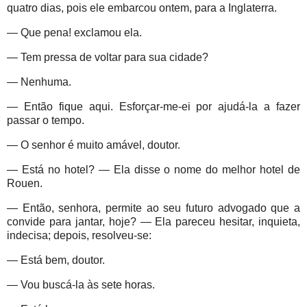
quatro dias, pois ele embarcou ontem, para a Inglaterra.
— Que pena! exclamou ela.
— Tem pressa de voltar para sua cidade?
— Nenhuma.
— Então fique aqui. Esforçar-me-ei por ajudá-la a fazer
passar o tempo.
— O senhor é muito amável, doutor.
— Está no hotel? — Ela disse o nome do melhor hotel de
Rouen.
— Então, senhora, permite ao seu futuro advogado que a
convide para jantar, hoje? — Ela pareceu hesitar, inquieta,
indecisa; depois, resolveu-se:
— Está bem, doutor.
— Vou buscá-la às sete horas.