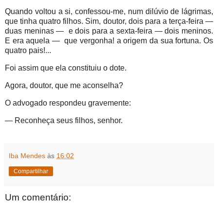
Quando voltou a si, confessou-me, num dilúvio de lágrimas,
que tinha quatro filhos. Sim, doutor, dois para a terça-feira —
duas meninas — e dois para a sexta-feira — dois meninos.
E era aquela — que vergonha! a origem da sua fortuna. Os
quatro pais!...
Foi assim que ela constituiu o dote.
Agora, doutor, que me aconselha?
O advogado respondeu gravemente:
— Reconheça seus filhos, senhor.
Iba Mendes
às
16:02
Compartilhar
Um comentário: