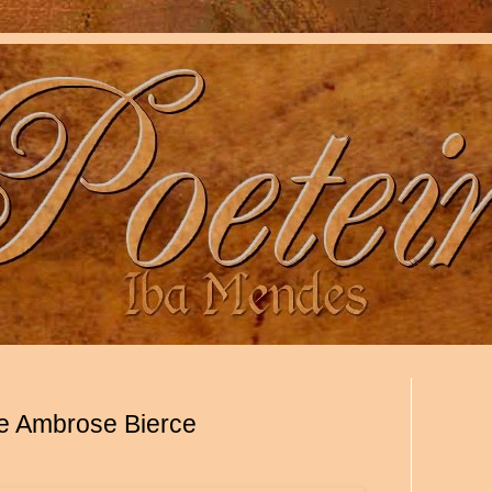
e Ambrose Bierce