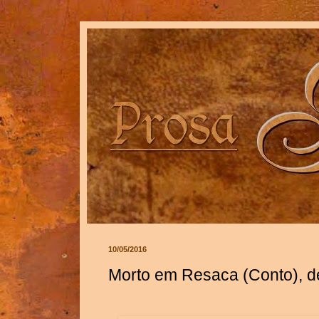
10/05/2016
Morto em Resaca (Conto), d