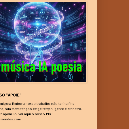
SO "APOIE"
migos: Embora nosso trabalho não tenha fins
vos, sua manutenção exige tempo, gente e dinheiro.
r apoiá-lo, vai aqui o nosso PIX:
amendes.com