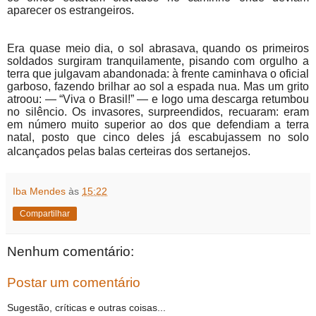
aparecer os estrangeiros.
Era quase meio dia, o sol abrasava, quando os primeiros
soldados surgiram tranquilamente, pisando com orgulho a
terra que julgavam abandonada: à frente caminhava o oficial
garboso, fazendo brilhar ao sol a espada nua. Mas um grito
atroou: — “Viva o Brasil!” — e logo uma descarga retumbou
no silêncio. Os invasores, surpreendidos, recuaram: eram
em número muito superior ao dos que defendiam a terra
natal, posto que cinco deles já escabujassem no solo
alcançados pelas balas certeiras dos sertanejos.
Iba Mendes
às
15:22
Compartilhar
Nenhum comentário:
Postar um comentário
Sugestão, críticas e outras coisas...