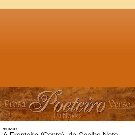
9/11/2017
A Fronteira (Conto), de Coelho Neto