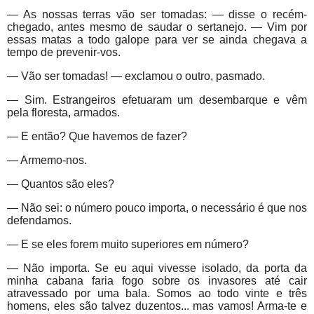
— As nossas terras vão ser tomadas: — disse o recém-
chegado, antes mesmo de saudar o sertanejo. — Vim por
essas matas a todo galope para ver se ainda chegava a
tempo de prevenir-vos.
— Vão ser tomadas! — exclamou o outro, pasmado.
— Sim. Estrangeiros efetuaram um desembarque e vêm
pela floresta, armados.
— E então? Que havemos de fazer?
— Armemo-nos.
— Quantos são eles?
— Não sei: o número pouco importa, o necessário é que nos
defendamos.
— E se eles forem muito superiores em número?
— Não importa. Se eu aqui vivesse isolado, da porta da
minha cabana faria fogo sobre os invasores até cair
atravessado por uma bala. Somos ao todo vinte e três
homens, eles são talvez duzentos... mas vamos! Arma-te e