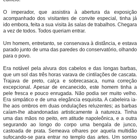
O imperador, que assistira à abertura da exposição
acompanhado dos visitantes de convite especial, tinha já
ido embora, feita a sua visita às salas de trabalhos. Chegara
a vez de todos. Todos queriam entrar.
Um homem, entretanto, se conservava à distância, e estava
parado junto de uma das paredes do conservatório, olhando
para o povo.
Era notável pela alvura dos cabelos e das longas barbas,
que um sol das três horas varava de cintilações de cascata.
Trajava de preto, calça e sobrecasaca, numa correção
excepcional. Apesar de encanecido, este homem tinha a
pele fresca e pouco enrugada. Não podia ser muito velho.
Era simpático e de uma elegância esquisita. A cabeleira ia-
lhe aos ombros em duas ondulações reluzentes; as barbas
caíam-lhe abandonadas artisticamente à natureza. Tinha
uma das mãos no peito, em atitude napoleônica, e a outra
segurando ao longo do corpo uma bengala de junco,
castoada de prata. Semeava olhares por aquela multidão
sufocando-se para entrar no templo das artes. Um sorriso