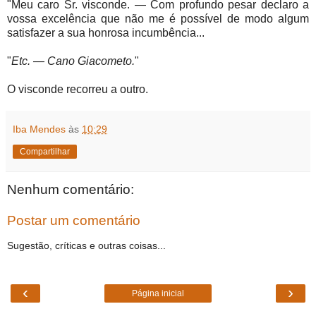
"Meu caro Sr. visconde. — Com profundo pesar declaro a
vossa excelência que não me é possível de modo algum
satisfazer a sua honrosa incumbência...
"
Etc. — Cano Giacometo.
"
O visconde recorreu a outro.
Iba Mendes
às
10:29
Compartilhar
Nenhum comentário:
Postar um comentário
Sugestão, críticas e outras coisas...
‹
›
Página inicial