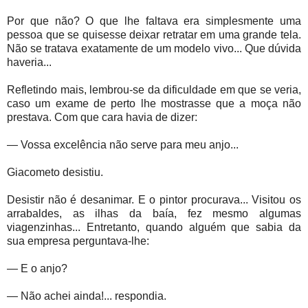
Por que não? O que lhe faltava era simplesmente uma
pessoa que se quisesse deixar retratar em uma grande tela.
Não se tratava exatamente de um modelo vivo... Que dúvida
haveria...
Refletindo mais, lembrou-se da dificuldade em que se veria,
caso um exame de perto lhe mostrasse que a moça não
prestava. Com que cara havia de dizer:
— Vossa excelência não serve para meu anjo...
Giacometo desistiu.
Desistir não é desanimar. E o pintor procurava... Visitou os
arrabaldes, as ilhas da baía, fez mesmo algumas
viagenzinhas... Entretanto, quando alguém que sabia da
sua empresa perguntava-lhe:
— E o anjo?
— Não achei ainda!... respondia.