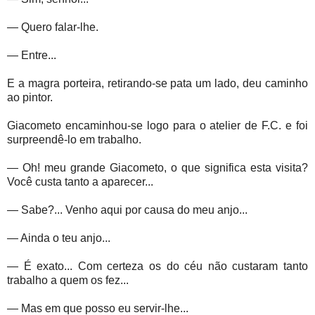
— Quero falar-lhe.
— Entre...
E a magra porteira, retirando-se pata um lado, deu caminho
ao pintor.
Giacometo encaminhou-se logo para o atelier de F.C. e foi
surpreendê-lo em trabalho.
— Oh! meu grande Giacometo, o que significa esta visita?
Você custa tanto a aparecer...
— Sabe?... Venho aqui por causa do meu anjo...
— Ainda o teu anjo...
— É exato... Com certeza os do céu não custaram tanto
trabalho a quem os fez...
— Mas em que posso eu servir-lhe...