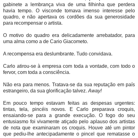
gabinete a lembrança viva de uma filhinha que perdera
havia tempo. O visconde tomava imenso interesse pelo
quadro, e não apertava os cordões da sua generosidade
para recompensar o artista.
O motivo do quadro era delicadamente arrebatador, para
uma alma como a de Cario Giacometo.
A recompensa era deslumbrante. Tudo convidava.
Carlo atirou-se à empresa com toda a vontade, com todo o
fervor, com toda a consciência.
Não era para menos. Tratava-se da sua reputação em país
estrangeiro, da sua glorificação talvez.
Away!
Em pouco tempo estavam feitas as despesas urgentes:
tintas, tela, pincéis novos. E Carlo preparava croquis,
ensaiando-se para a grande execução. O fogo do seu
entusiasmo foi vivamente atiçado pelo aplauso dos artistas
de nota que examinaram os croquis. Houve até um pintor
que pediu-lhe antecipadamente o pincel que rematasse o