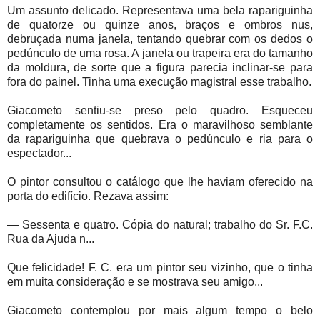
Um assunto delicado. Representava uma bela rapariguinha
de quatorze ou quinze anos, braços e ombros nus,
debruçada numa janela, tentando quebrar com os dedos o
pedúnculo de uma rosa. A janela ou trapeira era do tamanho
da moldura, de sorte que a figura parecia inclinar-se para
fora do painel. Tinha uma execução magistral esse trabalho.
Giacometo sentiu-se preso pelo quadro. Esqueceu
completamente os sentidos. Era o maravilhoso semblante
da rapariguinha que quebrava o pedúnculo e ria para o
espectador...
O pintor consultou o catálogo que lhe haviam oferecido na
porta do edifício. Rezava assim:
— Sessenta e quatro. Cópia do natural; trabalho do Sr. F.C.
Rua da Ajuda n...
Que felicidade! F. C. era um pintor seu vizinho, que o tinha
em muita consideração e se mostrava seu amigo...
Giacometo contemplou por mais algum tempo o belo