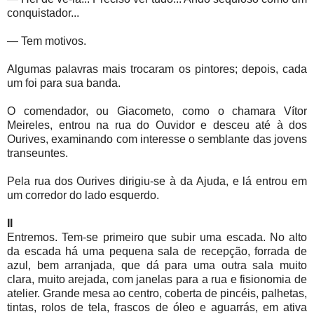
conquistador...
— Tem motivos.
Algumas palavras mais trocaram os pintores; depois, cada
um foi para sua banda.
O comendador, ou Giacometo, como o chamara Vítor
Meireles, entrou na rua do Ouvidor e desceu até à dos
Ourives, examinando com interesse o semblante das jovens
transeuntes.
Pela rua dos Ourives dirigiu-se à da Ajuda, e lá entrou em
um corredor do lado esquerdo.
II
Entremos. Tem-se primeiro que subir uma escada. No alto
da escada há uma pequena sala de recepção, forrada de
azul, bem arranjada, que dá para uma outra sala muito
clara, muito arejada, com janelas para a rua e fisionomia de
atelier. Grande mesa ao centro, coberta de pincéis, palhetas,
tintas, rolos de tela, frascos de óleo e aguarrás, em ativa