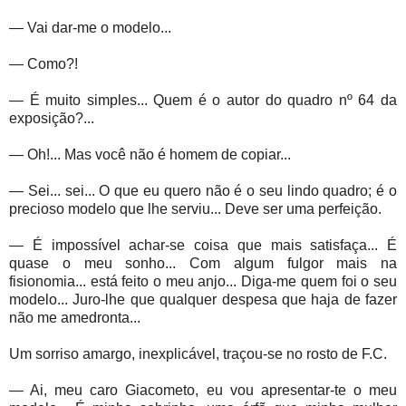
— Vai dar-me o modelo...
— Como?!
— É muito simples... Quem é o autor do quadro nº 64 da
exposição?...
— Oh!... Mas você não é homem de copiar...
— Sei... sei... O que eu quero não é o seu lindo quadro; é o
precioso modelo que lhe serviu... Deve ser uma perfeição.
— É impossível achar-se coisa que mais satisfaça... É
quase o meu sonho... Com algum fulgor mais na
fisionomia... está feito o meu anjo... Diga-me quem foi o seu
modelo... Juro-lhe que qualquer despesa que haja de fazer
não me amedronta...
Um sorriso amargo, inexplicável, traçou-se no rosto de F.C.
— Ai, meu caro Giacometo, eu vou apresentar-te o meu