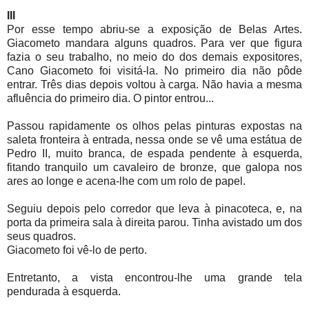
III
Por esse tempo abriu-se a exposição de Belas Artes.
Giacometo mandara alguns quadros. Para ver que figura
fazia o seu trabalho, no meio do dos demais expositores,
Cano Giacometo foi visitá-la. No primeiro dia não pôde
entrar. Três dias depois voltou à carga. Não havia a mesma
afluência do primeiro dia. O pintor entrou...
Passou rapidamente os olhos pelas pinturas expostas na
saleta fronteira à entrada, nessa onde se vê uma estátua de
Pedro II, muito branca, de espada pendente à esquerda,
fitando tranquilo um cavaleiro de bronze, que galopa nos
ares ao longe e acena-lhe com um rolo de papel.
Seguiu depois pelo corredor que leva à pinacoteca, e, na
porta da primeira sala à direita parou. Tinha avistado um dos
seus quadros.
Giacometo foi vê-lo de perto.
Entretanto, a vista encontrou-lhe uma grande tela
pendurada à esquerda.