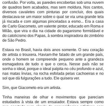
confusão. Por volta, as paredes encobertas sob uma nuvem
de quadros bem acabados, mas sem moldura. Nos cantos,
diversos cavaletes com pinturas por concluir, dos quais
destacava-se um maior sobre o qual se via uma grande tela
já riscada e com algumas pinceladas a esmo... Era a casa
de Carlo Giacometo, um valente pintor, educado em Roma e
Milão, que vira o dia na cidade do paganismo formidável e
do catolicismo dos Papas, à sombra inspiradora do zimbório
de São Pedro.
Estava no Brasil, havia dois anos somente. O seu coração
de artista o trouxera. Haviam-lhe falado de um grande país,
onde o homem se compreende pequeno ante a grandeza
esmagadora de tudo o que o cerca. Nesse país não se
sonha o ideal, porque o ideal palpita no céu profundo e azul,
nas matas ínvias, na rocha esfolada pelas cachoeiras e no
sol que dá fulgurações a tudo. Ele quisera ver.
Sim, que Giacometo era um artista.
Tinha maneiras de olhar e movimentos que pareciam
estudados à vista de um ensaiador. Estava sempre como