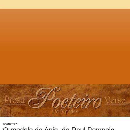
9/26/2017
O modelo de Anjo, de Raul Pompeia