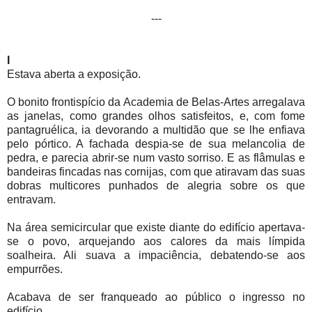
---
I
Estava aberta a exposição.
O bonito frontispício da Academia de Belas-Artes arregalava
as janelas, como grandes olhos satisfeitos, e, com fome
pantagruélica, ia devorando a multidão que se lhe enfiava
pelo pórtico. A fachada despia-se de sua melancolia de
pedra, e parecia abrir-se num vasto sorriso. E as flâmulas e
bandeiras fincadas nas cornijas, com que atiravam das suas
dobras multicores punhados de alegria sobre os que
entravam.
Na área semicircular que existe diante do edifício apertava-
se o povo, arquejando aos calores da mais límpida
soalheira. Ali suava a impaciência, debatendo-se aos
empurrões.
Acabava de ser franqueado ao público o ingresso no
edifício.