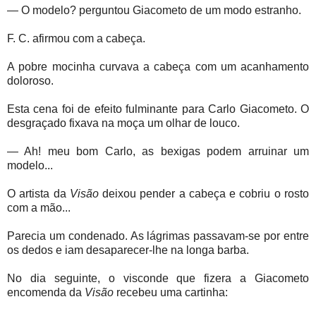
— O modelo? perguntou Giacometo de um modo estranho.
F. C. afirmou com a cabeça.
A pobre mocinha curvava a cabeça com um acanhamento
doloroso.
Esta cena foi de efeito fulminante para Carlo Giacometo. O
desgraçado fixava na moça um olhar de louco.
— Ah! meu bom Carlo, as bexigas podem arruinar um
modelo...
O artista da
Visão
deixou pender a cabeça e cobriu o rosto
com a mão...
Parecia um condenado. As lágrimas passavam-se por entre
os dedos e iam desaparecer-lhe na longa barba.
No dia seguinte, o visconde que fizera a Giacometo
encomenda da
Visão
recebeu uma cartinha: