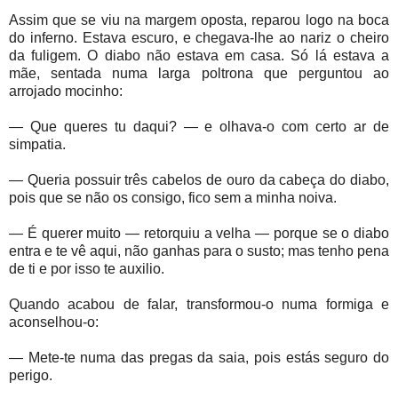
Assim que se viu na margem oposta, reparou logo na boca
do inferno. Estava escuro, e chegava-lhe ao nariz o cheiro
da fuligem. O diabo não estava em casa. Só lá estava a
mãe, sentada numa larga poltrona que perguntou ao
arrojado mocinho:
— Que queres tu daqui? — e olhava-o com certo ar de
simpatia.
— Queria possuir três cabelos de ouro da cabeça do diabo,
pois que se não os consigo, fico sem a minha noiva.
— É querer muito — retorquiu a velha — porque se o diabo
entra e te vê aqui, não ganhas para o susto; mas tenho pena
de ti e por isso te auxilio.
Quando acabou de falar, transformou-o numa formiga e
aconselhou-o:
— Mete-te numa das pregas da saia, pois estás seguro do
perigo.