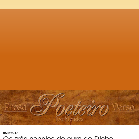
9/29/2017
Os três cabelos de ouro do Diabo