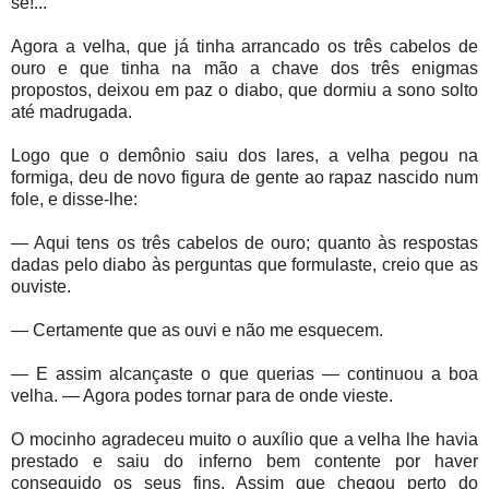
se!...
Agora a velha, que já tinha arrancado os três cabelos de
ouro e que tinha na mão a chave dos três enigmas
propostos, deixou em paz o diabo, que dormiu a sono solto
até madrugada.
Logo que o demônio saiu dos lares, a velha pegou na
formiga, deu de novo figura de gente ao rapaz nascido num
fole, e disse-lhe:
— Aqui tens os três cabelos de ouro; quanto às respostas
dadas pelo diabo às perguntas que formulaste, creio que as
ouviste.
— Certamente que as ouvi e não me esquecem.
— E assim alcançaste o que querias — continuou a boa
velha. — Agora podes tornar para de onde vieste.
O mocinho agradeceu muito o auxílio que a velha lhe havia
prestado e saiu do inferno bem contente por haver
conseguido os seus fins. Assim que chegou perto do