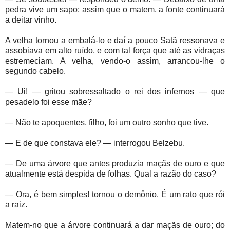
pedra vive um sapo; assim que o matem, a fonte continuará
a deitar vinho.
A velha tornou a embalá-lo e daí a pouco Satã ressonava e
assobiava em alto ruído, e com tal força que até as vidraças
estremeciam. A velha, vendo-o assim, arrancou-lhe o
segundo cabelo.
— Ui! — gritou sobressaltado o rei dos infernos — que
pesadelo foi esse mãe?
— Não te apoquentes, filho, foi um outro sonho que tive.
— E de que constava ele? — interrogou Belzebu.
— De uma árvore que antes produzia maçãs de ouro e que
atualmente está despida de folhas. Qual a razão do caso?
— Ora, é bem simples! tornou o demônio. É um rato que rói
a raiz.
Matem-no que a árvore continuará a dar maçãs de ouro; do