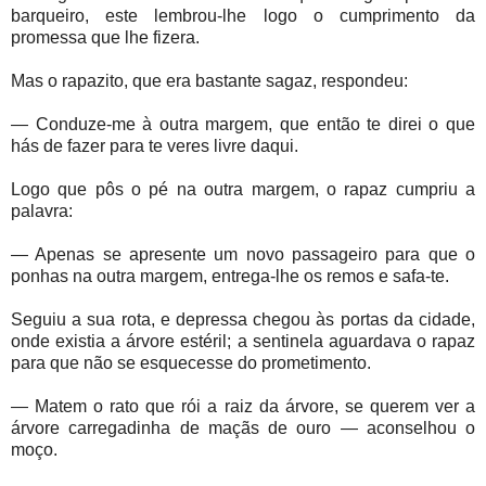
barqueiro, este lembrou-lhe logo o cumprimento da
promessa que lhe fizera.
Mas o rapazito, que era bastante sagaz, respondeu:
— Conduze-me à outra margem, que então te direi o que
hás de fazer para te veres livre daqui.
Logo que pôs o pé na outra margem, o rapaz cumpriu a
palavra:
— Apenas se apresente um novo passageiro para que o
ponhas na outra margem, entrega-lhe os remos e safa-te.
Seguiu a sua rota, e depressa chegou às portas da cidade,
onde existia a árvore estéril; a sentinela aguardava o rapaz
para que não se esquecesse do prometimento.
— Matem o rato que rói a raiz da árvore, se querem ver a
árvore carregadinha de maçãs de ouro — aconselhou o
moço.