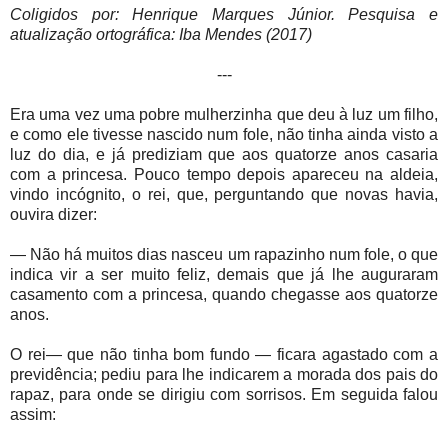
Coligidos por: Henrique Marques Júnior. Pesquisa e
atualização ortográfica: Iba Mendes (2017)
---
Era uma vez uma pobre mulherzinha que deu à luz um filho,
e como ele tivesse nascido num fole, não tinha ainda visto a
luz do dia, e já prediziam que aos quatorze anos casaria
com a princesa. Pouco tempo depois apareceu na aldeia,
vindo incógnito, o rei, que, perguntando que novas havia,
ouvira dizer:
— Não há muitos dias nasceu um rapazinho num fole, o que
indica vir a ser muito feliz, demais que já lhe auguraram
casamento com a princesa, quando chegasse aos quatorze
anos.
O rei— que não tinha bom fundo — ficara agastado com a
previdência; pediu para lhe indicarem a morada dos pais do
rapaz, para onde se dirigiu com sorrisos. Em seguida falou
assim: