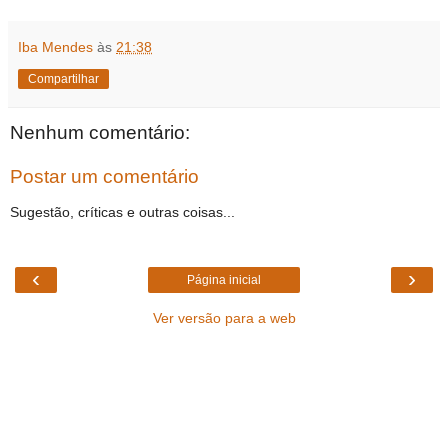
Iba Mendes
às
21:38
Compartilhar
Nenhum comentário:
Postar um comentário
Sugestão, críticas e outras coisas...
‹
›
Página inicial
Ver versão para a web