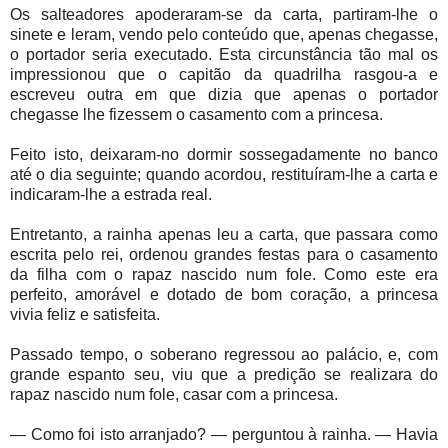
Os salteadores apoderaram-se da carta, partiram-lhe o
sinete e leram, vendo pelo conteúdo que, apenas chegasse,
o portador seria executado. Esta circunstância tão mal os
impressionou que o capitão da quadrilha rasgou-a e
escreveu outra em que dizia que apenas o portador
chegasse lhe fizessem o casamento com a princesa.
Feito isto, deixaram-no dormir sossegadamente no banco
até o dia seguinte; quando acordou, restituíram-lhe a carta e
indicaram-lhe a estrada real.
Entretanto, a rainha apenas leu a carta, que passara como
escrita pelo rei, ordenou grandes festas para o casamento
da filha com o rapaz nascido num fole. Como este era
perfeito, amorável e dotado de bom coração, a princesa
vivia feliz e satisfeita.
Passado tempo, o soberano regressou ao palácio, e, com
grande espanto seu, viu que a predição se realizara do
rapaz nascido num fole, casar com a princesa.
— Como foi isto arranjado? — perguntou à rainha. — Havia