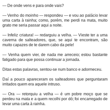
— De onde vens e para onde vais?
— Venho do moinho — respondeu — e vou ao palácio levar
uma carta à rainha; como, porém, me perdi na mata, muito
grato me seria passar aqui a noite.
— Infeliz criatura! — redarguiu a velha. — Vieste ter a uma
caverna de salteadores, que, se aqui te encontram, são
muito capazes de te darem cabo da pele!
— Venha quem vier, de nada me arreceio; estou bastante
fatigado para que possa continuar a jornada.
Ditas estas palavras, sentou-se num banco e adormeceu.
Daí a pouco apareceram os salteadores que perguntaram
irritados quem era aquele intruso.
— Ora — retorquiu a velha — é um pobre moço que se
perdeu na mata e a quem recolhi por dó; foi encarregado de
levar uma carta à rainha.