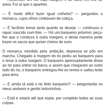
areia. Foi aí que o apanhei.
— É muito difícil fazer igual colheita? — perguntou o
monarca, cujos olhos cintilavam de cobiça.
— É facílimo tomar tanto quanto se deseje — continuou o
rapaz nascido num fole. — Há um barqueiro próximo; peça-
lhe que o conduza à outra margem, e desta maneira pode
trazer os sacos que quiser cheios de ouro.
O monarca, mordido pela ambição, depressa se pôs em
marcha. Chegado à margem do rio pediu ao barqueiro para
o levar à outra margem. O barqueiro apressadamente disse
ao rei para entrar no barco, e assim que chegaram ao outro
lado do rio, o barqueiro entregou-lhe os remos e saltou lesto
para terra.
— E ainda lá está o rei feito barqueiro? — perguntarão os
meus amáveis e gentis leitorzinhos.
— Está e estará até que expie, por completo todas as suas
culpas.