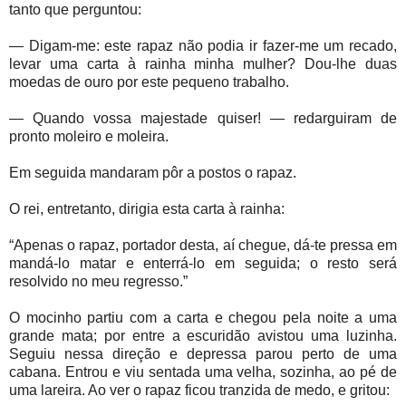
tanto que perguntou:
— Digam-me: este rapaz não podia ir fazer-me um recado,
levar uma carta à rainha minha mulher? Dou-lhe duas
moedas de ouro por este pequeno trabalho.
— Quando vossa majestade quiser! — redarguiram de
pronto moleiro e moleira.
Em seguida mandaram pôr a postos o rapaz.
O rei, entretanto, dirigia esta carta à rainha:
“Apenas o rapaz, portador desta, aí chegue, dá-te pressa em
mandá-lo matar e enterrá-lo em seguida; o resto será
resolvido no meu regresso.”
O mocinho partiu com a carta e chegou pela noite a uma
grande mata; por entre a escuridão avistou uma luzinha.
Seguiu nessa direção e depressa parou perto de uma
cabana. Entrou e viu sentada uma velha, sozinha, ao pé de
uma lareira. Ao ver o rapaz ficou tranzida de medo, e gritou: