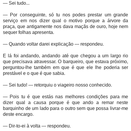
— Sei tudo...
— Por conseguinte, só tu nos podes prestar um grande
serviço em nos dizer qual o motivo porque a árvore da
praça, que antigamente nos dava maçãs de ouro, hoje nem
sequer folhas apresenta.
— Quando voltar darei explicação — respondeu.
E lá foi andando, andando até que chegou a um largo rio
que precisava atravessar. O barqueiro, que estava próximo,
perguntou-lhe também em que é que ele lhe poderia ser
prestável e o que é que sabia.
— Sei tudo! — retorquiu o viageiro nosso conhecido.
— Pois tu é que estás nas melhores condições para me
dizer qual a causa porque é que ando a remar neste
barquinho de um lado para o outro sem que possa livrar-me
deste encargo.
— Dir-to-ei à volta — respondeu.