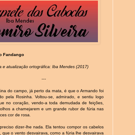
o Fandango
 e atualização ortográfica: Iba Mendes (2017)
---
ina do campo, já perto da mata, é que o Armando foi
do pela Rosinha. Voltou-se, admirado, e sentiu logo
e no coração, vendo-a toda demudada de feições,
olhos a chamejarem e um grande rubor de fúria nas
aces cor de rosa.
 preciso dizer-lhe nada. Ela tentou compor os cabelos
, que o vento desvairava, como a fúria lhe desvairava