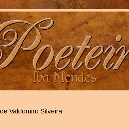
e Valdomiro Silveira