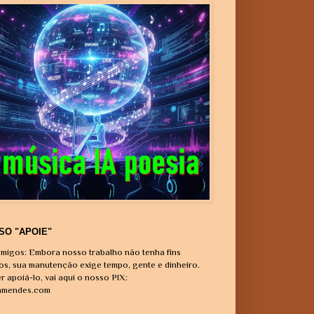
SO "APOIE"
migos: Embora nosso trabalho não tenha fins
vos, sua manutenção exige tempo, gente e dinheiro.
r apoiá-lo, vai aqui o nosso PIX:
amendes.com