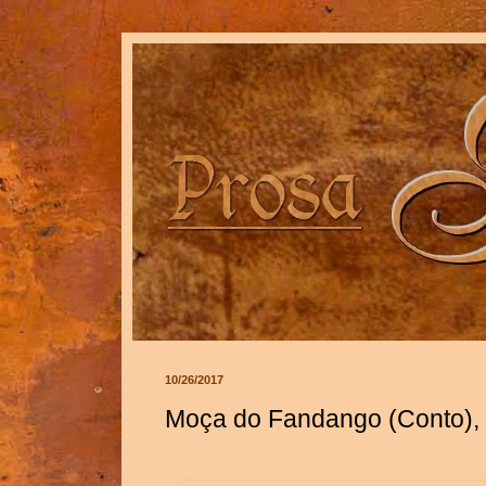
10/26/2017
Moça do Fandango (Conto), d